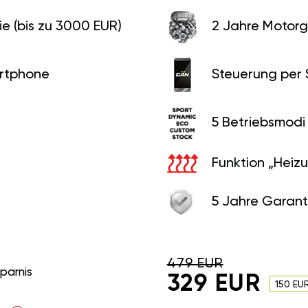
e (bis zu 3000 EUR)
2 Jahre Motorg
rtphone
Steuerung per
5 Betriebsmodi
Funktion „Heiz
5 Jahre Garant
479 EUR
sparnis
329 EUR
150 EU