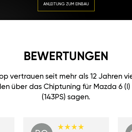
ANLEITUNG ZUM EINBAU
BEWERTUNGEN
 vertrauen seit mehr als 12 Jahren vi
den über das Chiptuning für Mazda 6 (I
(143PS) sagen.