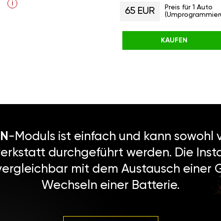
i
Preis für 1 Auto
65 EUR
(Umprogrammier
KAUFEN
N
-Moduls ist einfach und kann sowohl v
erkstatt durchgeführt werden. Die Instal
vergleichbar mit dem Austausch einer
Wechseln einer Batterie.