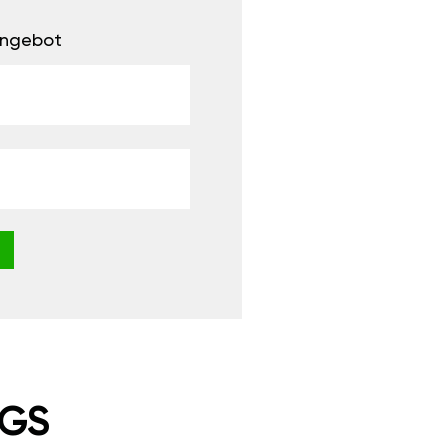
 Angebot
NGS