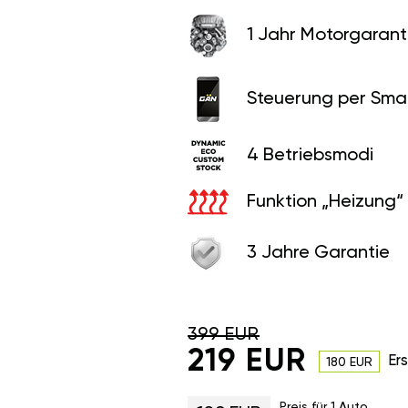
1 Jahr Motorgaranti
Steuerung per Sma
4 Betriebsmodi
Funktion „Heizung“
3 Jahre Garantie
399 EUR
219 EUR
Er
180 EUR
Preis für 1 Auto