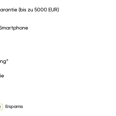
arantie (bis zu 5000 EUR)
 Smartphone
ung“
ie
Ersparnis
R