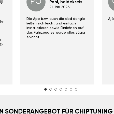
PO
jl
Pohl, heidekreis
21 Jan 2026
Die App bzw. auch die obd dongle
Ajá
hr
ließen sich leicht und einfach
installatieren sowie Einrichten auf
t
das Fahrzeug es wurde alles zügig
erkannt.
d
E-
EIN SONDERANGEBOT FÜR CHIPTUNING