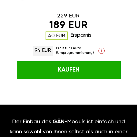
229 EUR
189 EUR
Ersparnis
40 EUR
Preis für 1 Auto
94 EUR
i
(Umprogrammierung)
KAUFEN
Der Einbau des
GÄN
-Moduls ist einfach und
kann sowohl von Ihnen selbst als auch in einer