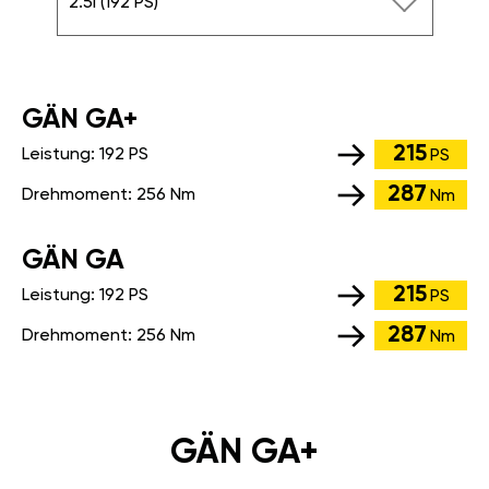
2.5i (192 PS)
GÄN GA+
215
Leistung:
192 PS
PS
287
Drehmoment:
256 Nm
Nm
GÄN GA
215
Leistung:
192 PS
PS
287
Drehmoment:
256 Nm
Nm
GÄN GA+