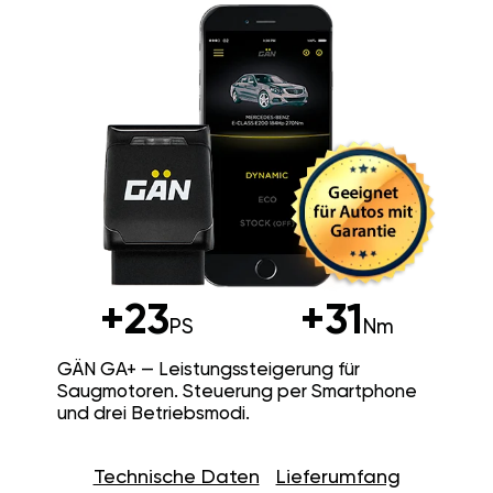
+23
+31
PS
Nm
GÄN GA+ — Leistungssteigerung für
Saugmotoren. Steuerung per Smartphone
und drei Betriebsmodi.
Technische Daten
Lieferumfang