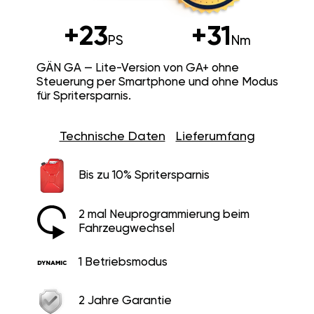
+23
+31
PS
Nm
GÄN GA — Lite-Version von GA+ ohne
Steuerung per Smartphone und ohne Modus
für Spritersparnis.
Technische Daten
Lieferumfang
Bis zu 10% Spritersparnis
2 mal Neuprogrammierung beim
Fahrzeugwechsel
1 Betriebsmodus
2 Jahre Garantie