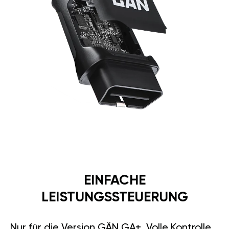
EINFACHE
LEISTUNGSSTEUERUNG
Nur für die Version GÄN GA+. Volle Kontrolle