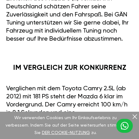
Deutschland schätzen Fahrer seine
Zuverlässigkeit und den Fahrspaß. Bei GÄN
Tuning unterstützen wir Sie gerne dabei, Ihr
Fahrzeug mit individuellem Tuning noch
besser auf Ihre Bedürfnisse abzustimmen.
IM VERGLEICH ZUR KONKURRENZ
Verglichen mit dem Toyota Camry 2.5L (ab
2012) mit 181 PS steht der Mazda 6 klar im
Vordergrund. Der Camry erreicht 100 km/h
in 8,1 Sekunden und eine
Wir verwenden Cookies um Ihr Einkaufserlebnis zu
Höchstgeschwindigkeit von 217 km/h,
verbessern. Indem Sie auf der Seite weitersurfen stimmen
verbraucht jedoch mit etwa 5,9 l/100 km
Sie
DER COOKIE-NUTZUNG
zu.
mehr. Preislich bewegen sich beide auf dem