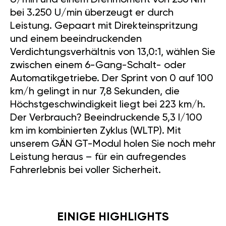
U/min und einem Drehmoment von 256 Nm
bei 3.250 U/min überzeugt er durch
Leistung. Gepaart mit Direkteinspritzung
und einem beeindruckenden
Verdichtungsverhältnis von 13,0:1, wählen Sie
zwischen einem 6-Gang-Schalt- oder
Automatikgetriebe. Der Sprint von 0 auf 100
km/h gelingt in nur 7,8 Sekunden, die
Höchstgeschwindigkeit liegt bei 223 km/h.
Der Verbrauch? Beeindruckende 5,3 l/100
km im kombinierten Zyklus (WLTP). Mit
unserem GÄN GT-Modul holen Sie noch mehr
Leistung heraus – für ein aufregendes
Fahrerlebnis bei voller Sicherheit.
EINIGE HIGHLIGHTS