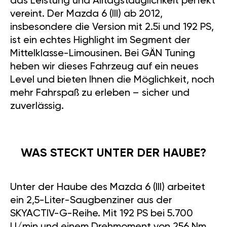
das Leistung und Alltagstauglichkeit perfekt
vereint. Der Mazda 6 (III) ab 2012,
insbesondere die Version mit 2.5i und 192 PS,
ist ein echtes Highlight im Segment der
Mittelklasse-Limousinen. Bei GÄN Tuning
heben wir dieses Fahrzeug auf ein neues
Level und bieten Ihnen die Möglichkeit, noch
mehr Fahrspaß zu erleben – sicher und
zuverlässig.
WAS STECKT UNTER DER HAUBE?
Unter der Haube des Mazda 6 (III) arbeitet
ein 2,5-Liter-Saugbenziner aus der
SKYACTIV-G-Reihe. Mit 192 PS bei 5.700