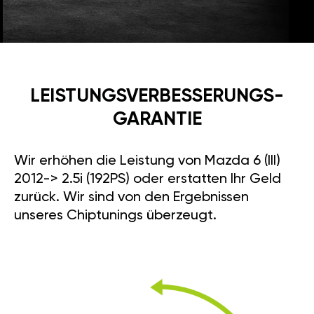
LEISTUNGSVERBESSE­RUNGS­
GARANTIE
Wir erhöhen die Leistung von Mazda 6 (III)
2012-> 2.5i (192PS) oder erstatten Ihr Geld
zurück. Wir sind von den Ergebnissen
unseres Chiptunings überzeugt.