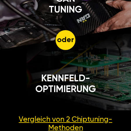
TUNING
oder
KENNFELD-
OPTIMIERUNG
Vergleich von 2
Chiptuning-
Methoden