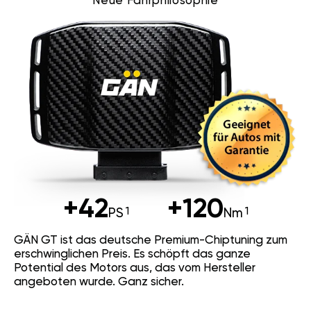
Neue Fahrphilosophie
+42
+120
PS
Nm
GÄN GT ist das deutsche Premium-Chiptuning zum
erschwinglichen Preis. Es schöpft das ganze
Potential des Motors aus, das vom Hersteller
angeboten wurde. Ganz sicher.