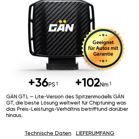
+36
+102
PS
Nm
GÄN GTL — Lite-Version des Spitzenmodells GÄN
GT, die beste Lösung weltweit für Chiptuning was
das Preis-Leistungs-Verhältnis betrifftund darüber
hinaus.
Technische Daten
LIEFERUMFANG