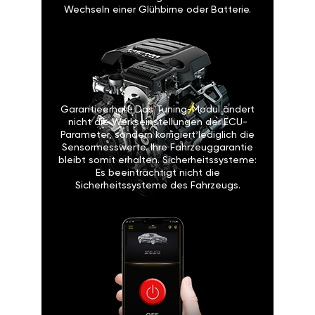
Wechseln einer Glühbirne oder Batterie.
Garantieerhalt: Das Tuning-Modul ändert
nicht die Werkseinstellungen der ECU-
Parameter, sondern korrigiert lediglich die
Sensormesswerte. Ihre Fahrzeuggarantie
bleibt somit erhalten. Sicherheitssysteme:
Es beeinträchtigt nicht die
Sicherheitssysteme des Fahrzeugs.