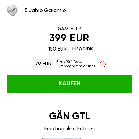
5 Jahre Garantie
549 EUR
399 EUR
Ersparnis
150 EUR
Preis für 1 Auto
79 EUR
i
(Umprogrammierung)
KAUFEN
GÄN GTL
Emotionales Fahren