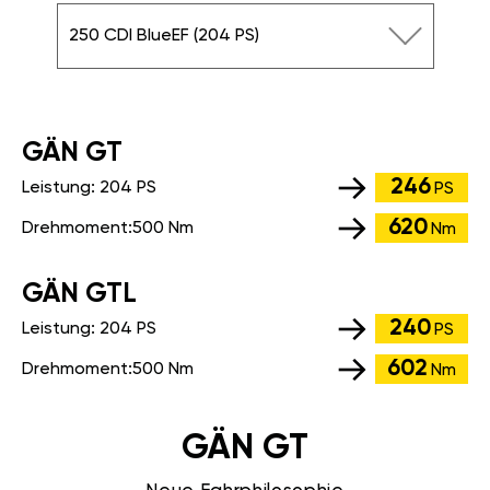
250 CDI BlueEF (204 PS)
GÄN GT
246
Leistung:
204 PS
PS
620
Drehmoment:
500 Nm
Nm
GÄN GTL
240
Leistung:
204 PS
PS
602
Drehmoment:
500 Nm
Nm
GÄN GT