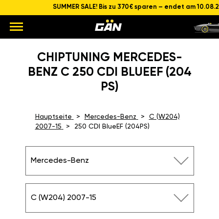
SUMMER SALE! Bis zu 370€ sparen – endet am 10.08.
CHIPTUNING MERCEDES-
BENZ C 250 CDI BLUEEF (204
PS)
Hauptseite
Mercedes-Benz
C (W204)
2007-15
250 CDI BlueEF (204PS)
Mercedes-Benz
C (W204) 2007-15