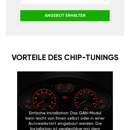
ANGEBOT ERHALTEN
VORTEILE DES CHIP-TUNINGS
Einfache Installation: Das GAN-Modul
kann leicht von Ihnen selbst oder in einer
Autowerkstatt eingebaut werden. Die
Installation ist vergleichbar mit dem