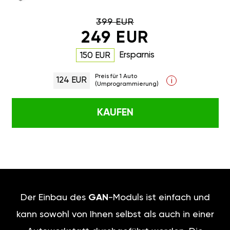
399 EUR
249 EUR
Ersparnis
150 EUR
Preis für 1 Auto
124 EUR
i
(Umprogrammierung)
KAUFEN
Der Einbau des
GAN
-Moduls ist einfach und
kann sowohl von Ihnen selbst als auch in einer