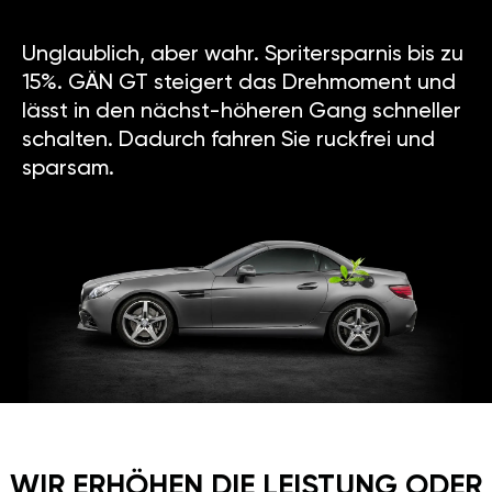
Unglaublich, aber wahr. Spritersparnis bis zu
15%. GÄN GT steigert das Drehmoment und
lässt in den nächst-höheren Gang schneller
schalten. Dadurch fahren Sie ruckfrei und
sparsam.
WIR ERHÖHEN DIE LEISTUNG ODER