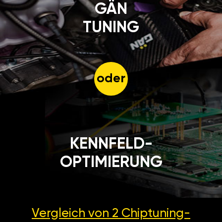
GÄN
TUNING
oder
KENNFELD-
OPTIMIERUNG
Vergleich von 2
Chiptuning-