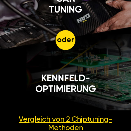
TUNING
oder
KENNFELD-
OPTIMIERUNG
Vergleich von 2
Chiptuning-
Methoden