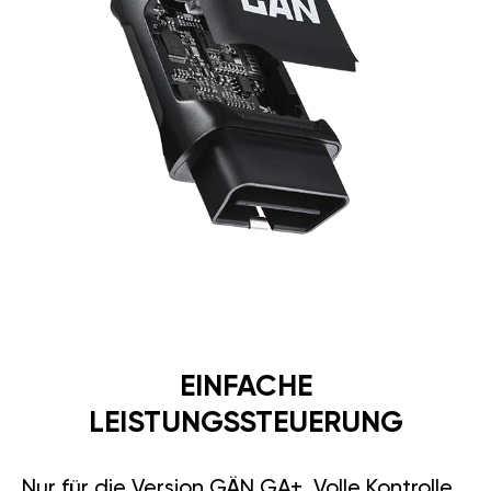
EINFACHE
LEISTUNGSSTEUERUNG
Nur für die Version GÄN GA+. Volle Kontrolle