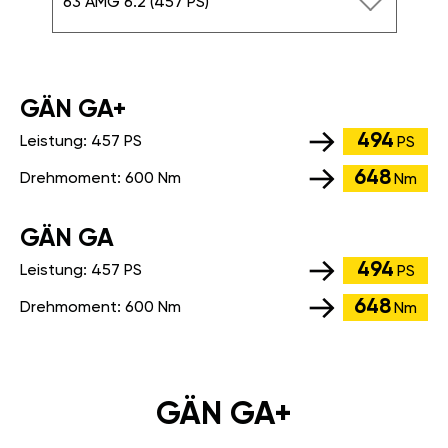
63 AMG 6.2 (457 PS)
GÄN GA+
494
Leistung:
457 PS
PS
648
Drehmoment:
600 Nm
Nm
GÄN GA
494
Leistung:
457 PS
PS
648
Drehmoment:
600 Nm
Nm
GÄN GA+