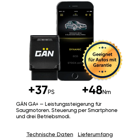
+37
+48
PS
Nm
GÄN GA+ — Leistungssteigerung für
Saugmotoren. Steuerung per Smartphone
und drei Betriebsmodi.
Technische Daten
Lieferumfang