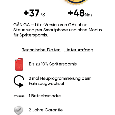
+37
+48
PS
Nm
GÄN GA — Lite-Version von GA+ ohne
Steuerung per Smartphone und ohne Modus
für Spritersparnis.
Technische Daten
Lieferumfang
Bis zu 10% Spritersparnis
2 mal Neuprogrammierung beim
Fahrzeugwechsel
1 Betriebsmodus
2 Jahre Garantie