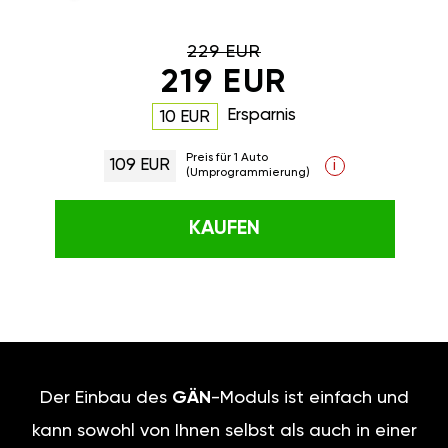
229 EUR
219 EUR
Ersparnis
10 EUR
Preis für 1 Auto
109 EUR
i
(Umprogrammierung)
KAUFEN
Der Einbau des
GÄN
-Moduls ist einfach und
kann sowohl von Ihnen selbst als auch in einer