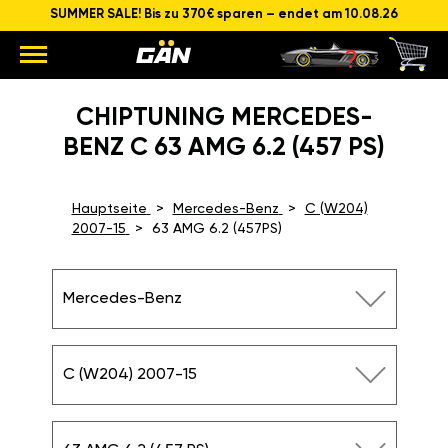
SUMMER SALE! Bis zu 370€ sparen – endet am 10.08.26
CHIPTUNING MERCEDES-
BENZ C 63 AMG 6.2 (457 PS)
Hauptseite
Mercedes-Benz
C (W204)
2007-15
63 AMG 6.2 (457PS)
Mercedes-Benz
C (W204) 2007-15