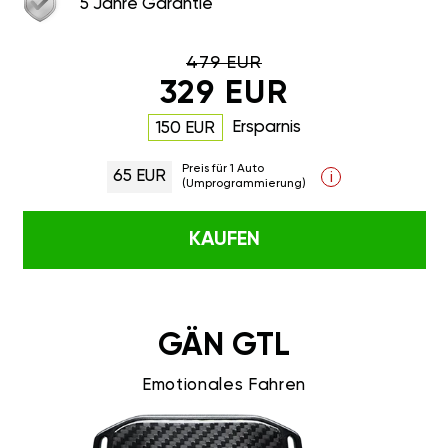
5 Jahre Garantie
479 EUR
329 EUR
Ersparnis
150 EUR
Preis für 1 Auto
65 EUR
i
(Umprogrammierung)
KAUFEN
GÄN GTL
Emotionales Fahren