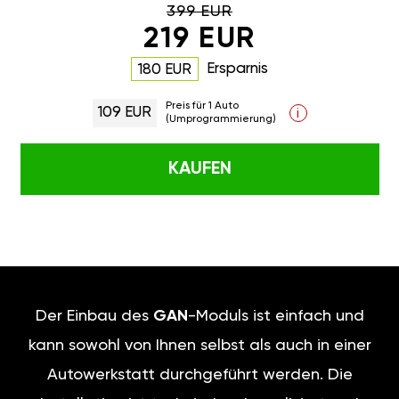
399 EUR
219 EUR
Ersparnis
180 EUR
Preis für 1 Auto
109 EUR
i
(Umprogrammierung)
KAUFEN
Der Einbau des
GAN
-Moduls ist einfach und
kann sowohl von Ihnen selbst als auch in einer
Autowerkstatt durchgeführt werden. Die