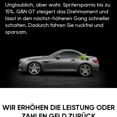
Unglaublich, aber wahr. Spritersparnis bis zu
15%. GÄN GT steigert das Drehmoment und
lässt in den nächst-höheren Gang schneller
schalten. Dadurch fahren Sie ruckfrei und
sparsam.
WIR ERHÖHEN DIE LEISTUNG ODER
ZAHLEN GELD ZURÜCK