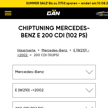
SUMMER SALE! Bis zu 370€ sparen – endet am 10.08.
CHIPTUNING MERCEDES-
BENZ E 200 CDI (102 PS)
Hauptseite
Mercedes-Benz
E (W210) -
>2002
200 CDI (102PS)
Mercedes-Benz
E (W210) ->2002