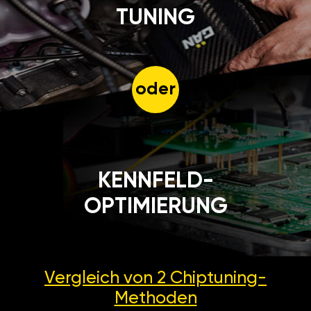
TUNING
oder
KENNFELD-
OPTIMIERUNG
Vergleich von 2
Chiptuning-
Methoden