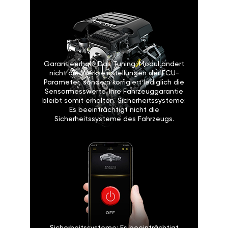
Garantieerhalt: Das Tuning-Modul ändert
nicht die Werkseinstellungen der ECU-
Parameter, sondern korrigiert lediglich die
Sensormesswerte. Ihre Fahrzeuggarantie
bleibt somit erhalten. Sicherheitssysteme:
Es beeinträchtigt nicht die
Sicherheitssysteme des Fahrzeugs.