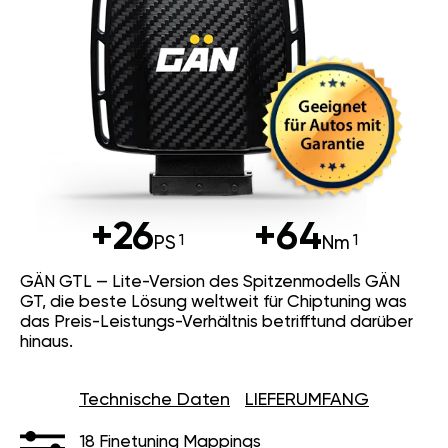
+26
+64
PS
Nm
GÄN GTL — Lite-Version des Spitzenmodells GÄN
GT, die beste Lösung weltweit für Chiptuning was
das Preis-Leistungs-Verhältnis betrifftund darüber
hinaus.
Technische Daten
LIEFERUMFANG
18 Finetuning Mappings