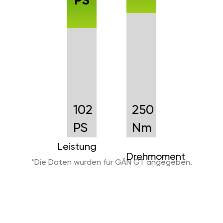
PS
102
250
PS
Nm
Leistung
Drehmoment
*Die Daten wurden für GÄN GT angegeben.