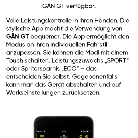
GÄN GT verfügbar.
Volle Leistungskontrolle in Ihren Händen. Die
stylische App macht die Verwendung von
GÄN GT
bequemer. Die App ermöglicht den
Modus an Ihren individuellen Fahrstil
anzupassen. Sie können die Modi mit einem
Touch schalten. Leistungszuwachs „SPORT“
oder Spritersparnis „ECO“ – das
entscheiden Sie selbst. Gegebenenfalls
kann man das Gerät abschalten und auf
Werkseinstellungen zurücksetzen.