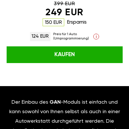
399 EUR
249 EUR
Ersparnis
150 EUR
Preis für 1 Auto
124 EUR
i
(Umprogrammierung)
KAUFEN
Der Einbau des
GAN
-Moduls ist einfach und
kann sowohl von Ihnen selbst als auch in einer
Autowerkstatt durchgeführt werden. Die