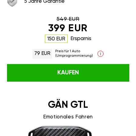
5 Jahre Garantie
549 EUR
399 EUR
Ersparnis
150 EUR
Preis für 1 Auto
79 EUR
i
(Umprogrammierung)
KAUFEN
GÄN GTL
Emotionales Fahren