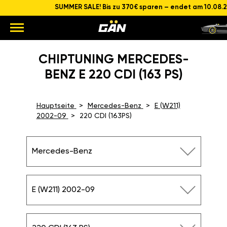
SUMMER SALE! Bis zu 370€ sparen – endet am 10.08.
CHIPTUNING MERCEDES-
BENZ E 220 CDI (163 PS)
Hauptseite
Mercedes-Benz
E (W211)
2002-09
220 CDI (163PS)
Mercedes-Benz
E (W211) 2002-09