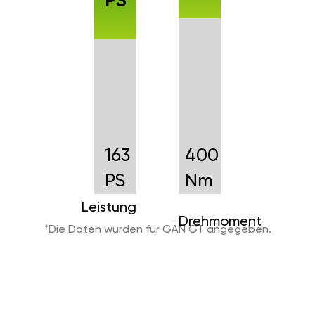
PS
163
400
PS
Nm
Leistung
Drehmoment
*Die Daten wurden für GÄN GT angegeben.