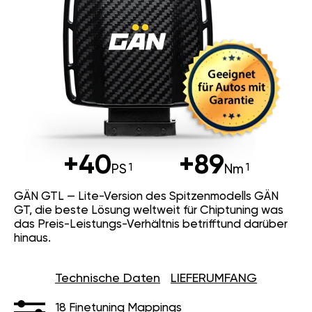
+40
+89
PS
Nm
GÄN GTL — Lite-Version des Spitzenmodells GÄN
GT, die beste Lösung weltweit für Chiptuning was
das Preis-Leistungs-Verhältnis betrifftund darüber
hinaus.
Technische Daten
LIEFERUMFANG
18 Finetuning Mappings