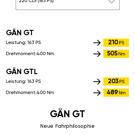
220 CDI (163 PS)
GÄN GT
210
Leistung:
163 PS
PS
505
Drehmoment:
400 Nm
Nm
GÄN GTL
203
Leistung:
163 PS
PS
489
Drehmoment:
400 Nm
Nm
GÄN GT
Neue Fahrphilosophie