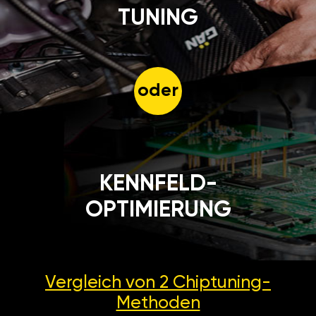
TUNING
oder
KENNFELD-
OPTIMIERUNG
Vergleich von 2
Chiptuning-
Methoden