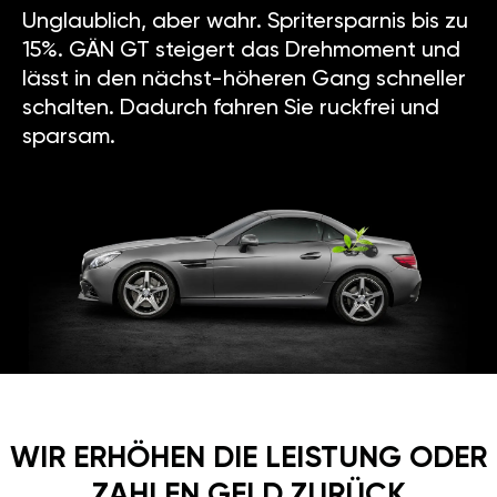
Unglaublich, aber wahr. Spritersparnis bis zu
15%. GÄN GT steigert das Drehmoment und
lässt in den nächst-höheren Gang schneller
schalten. Dadurch fahren Sie ruckfrei und
sparsam.
WIR ERHÖHEN DIE LEISTUNG ODER
ZAHLEN GELD ZURÜCK