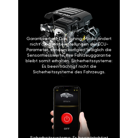
Garantieerhalt: Das Tuning-Modul ändert
nicht die Werkseinstellungen der ECU-
Parameter, sondern korrigiert lediglich die
Sensormesswerte. Ihre Fahrzeuggarantie
bleibt somit erhalten. Sicherheitssysteme:
Es beeinträchtigt nicht die
Sicherheitssysteme des Fahrzeugs.