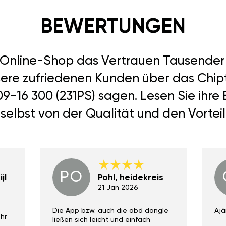
BEWERTUNGEN
r Online-Shop das Vertrauen Tausend
nsere zufriedenen Kunden über das Chip
09-16 300 (231PS) sagen. Lesen Sie ihr
selbst von der Qualität und den Vortei
PO
jl
Pohl, heidekreis
21 Jan 2026
Die App bzw. auch die obd dongle
Ajá
hr
ließen sich leicht und einfach