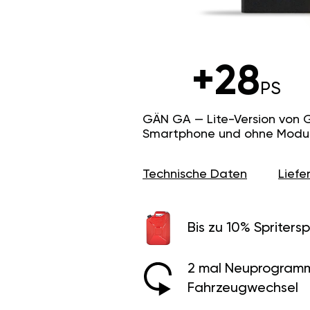
+28
PS
GÄN GA — Lite-Version von 
Smartphone und ohne Modus f
Technische Daten
Lief
Bis zu 10% Spritersp
2 mal Neuprogramm
Fahrzeugwechsel