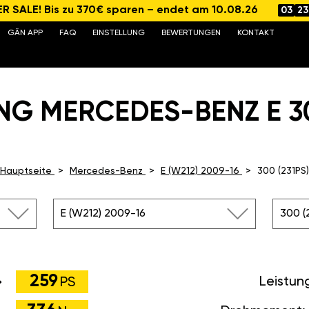
 SALE! Bis zu 370€ sparen – endet am 10.08.26
03
23
GÄN APP
FAQ
EINSTELLUNG
BEWERTUNGEN
KONTAKT
NG MERCEDES-BENZ E 300
Hauptseite
Mercedes-Benz
E (W212) 2009-16
300 (231PS)
E (W212) 2009-16
300 (
259
Leistun
PS