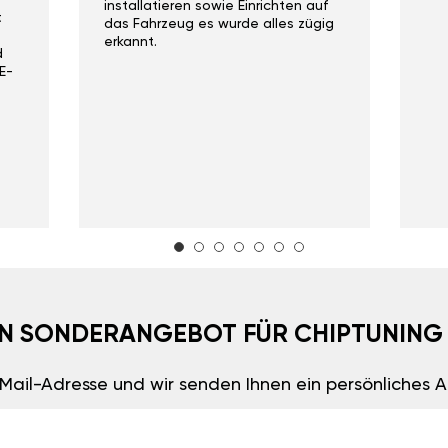
installatieren sowie Einrichten auf
t
das Fahrzeug es wurde alles zügig
erkannt.
d
E-
EIN SONDERANGEBOT FÜR CHIPTUNING
E-Mail-Adresse und wir senden Ihnen ein persönliches