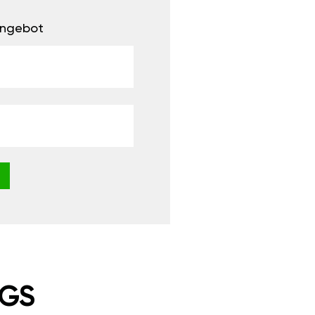
 Angebot
NGS