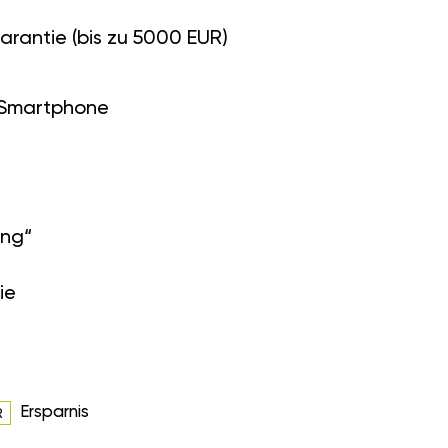
arantie (bis zu 5000 EUR)
 Smartphone
ung“
ie
Ersparnis
R