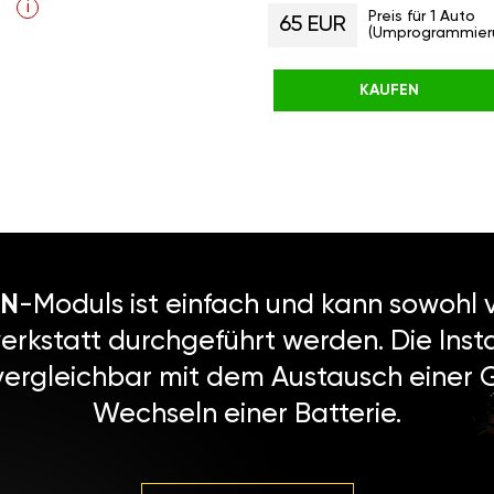
i
Preis für 1 Auto
65 EUR
(Umprogrammier
KAUFEN
N
-Moduls ist einfach und kann sowohl v
erkstatt durchgeführt werden. Die Instal
vergleichbar mit dem Austausch einer
Wechseln einer Batterie.