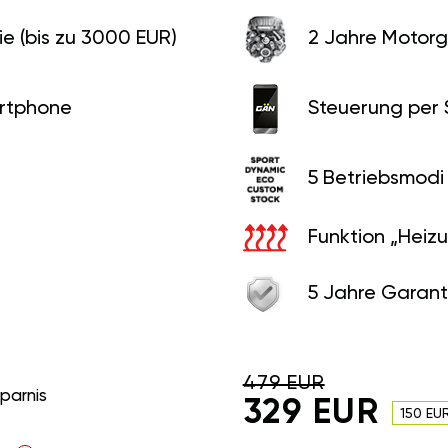
e (bis zu 3000 EUR)
2 Jahre Motorg
rtphone
Steuerung per
5 Betriebsmodi
Funktion „Heiz
5 Jahre Garant
479 EUR
sparnis
329 EUR
150 EU