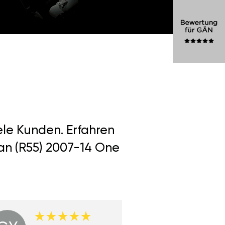
ele Kunden. Erfahren
an (R55) 2007-14 One