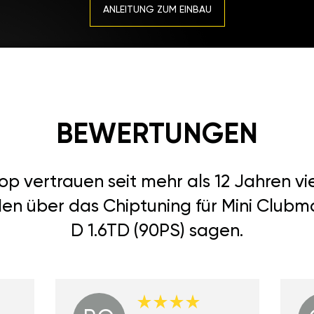
ANLEITUNG ZUM EINBAU
BEWERTUNGEN
 vertrauen seit mehr als 12 Jahren vi
den über das Chiptuning für Mini Clubm
D 1.6TD (90PS) sagen.