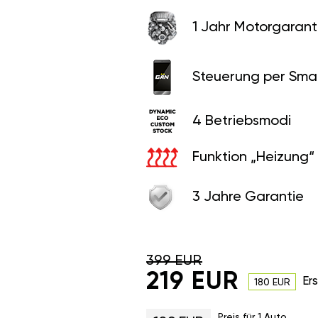
1 Jahr Motorgaranti
Steuerung per Sma
4 Betriebsmodi
Funktion „Heizung“
3 Jahre Garantie
399 EUR
219 EUR
Er
180 EUR
Preis für 1 Auto