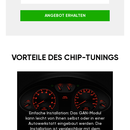
ANGEBOT ERHALTEN
VORTEILE DES CHIP-TUNINGS
Einfache Installation: Das GAN-Modul
kann leicht von Ihnen selbst oder in einer
Autowerkstatt eingebaut werden. Die
Installation ist vergleichbar mit dem