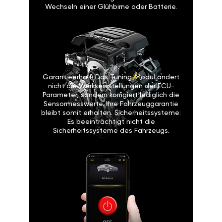
Wechseln einer Glühbirne oder Batterie.
Garantieerhalt: Das Tuning-Modul ändert
nicht die Werkseinstellungen der ECU-
Parameter, sondern korrigiert lediglich die
Sensormesswerte. Ihre Fahrzeuggarantie
bleibt somit erhalten. Sicherheitssysteme:
Es beeinträchtigt nicht die
Sicherheitssysteme des Fahrzeugs.