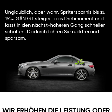
Unglaublich, aber wahr. Spritersparnis bis zu
15%. GÄN GT steigert das Drehmoment und
lässt in den nächst-höheren Gang schneller
schalten. Dadurch fahren Sie ruckfrei und
sparsam.
WIR ERHÖHEN DIE LEISTUNG ODER