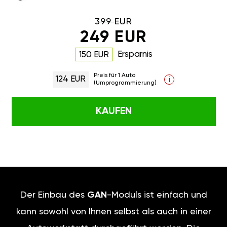
399 EUR
249 EUR
Ersparnis
150 EUR
Preis für 1 Auto
124 EUR
i
(Umprogrammierung)
KAUFEN
Der Einbau des
GAN
-Moduls ist einfach und
kann sowohl von Ihnen selbst als auch in einer