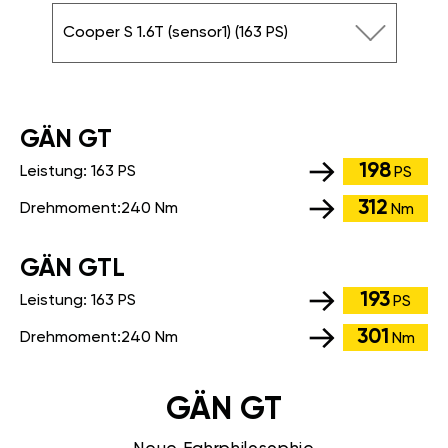
Cooper S 1.6T (sensor1) (163 PS)
GÄN GT
198
Leistung:
163 PS
PS
312
Drehmoment:
240 Nm
Nm
GÄN GTL
193
Leistung:
163 PS
PS
301
Drehmoment:
240 Nm
Nm
GÄN GT