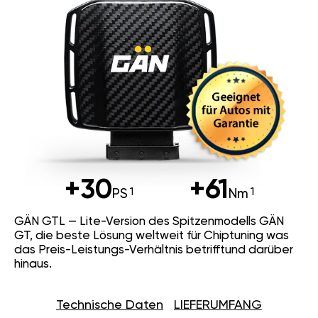
+30
+61
PS
Nm
GÄN GTL — Lite-Version des Spitzenmodells GÄN
GT, die beste Lösung weltweit für Chiptuning was
das Preis-Leistungs-Verhältnis betrifftund darüber
hinaus.
Technische Daten
LIEFERUMFANG