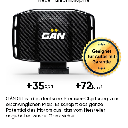
Neue Fahrphilosophie
+35
+72
PS
Nm
GÄN GT ist das deutsche Premium-Chiptuning zum
erschwinglichen Preis. Es schöpft das ganze
Potential des Motors aus, das vom Hersteller
angeboten wurde. Ganz sicher.