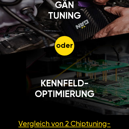
GÄN
TUNING
oder
KENNFELD-
OPTIMIERUNG
Vergleich von 2
Chiptuning-