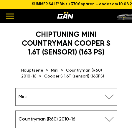
SUMMER SALE! Bis zu 370€ sparen – endet am 10.08.
CHIPTUNING MINI
COUNTRYMAN COOPER S
1.6T (SENSOR1) (163 PS)
Hauptseite
Mini
Countryman (R60)
2010-16
Cooper S 1.6T (sensor1) (163PS)
Mini
Countryman (R60) 2010-16