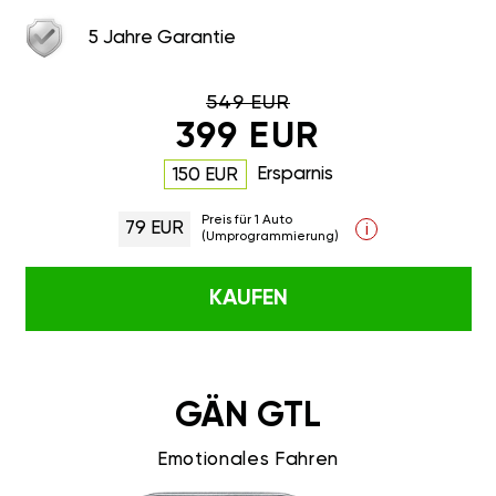
5 Jahre Garantie
549 EUR
399 EUR
Ersparnis
150 EUR
Preis für 1 Auto
79 EUR
i
(Umprogrammierung)
KAUFEN
GÄN GTL
Emotionales Fahren