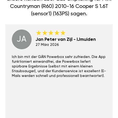
Countryman (R60) 2010-16 Cooper S 1.6T
(sensor1) (163PS) sagen.
JA
Jan Peter van Zijl - IJmuiden
27 März 2026
Ich bin mit der GÄN Powerbox sehr zufrieden. Die App
funktioniert einwandfrei, die Powerbox liefert
spürbare Ergebnisse (selbst mit einem kleinen
Staubsauger), und der Kundenservice ist exzellent (E-
Mails werden schnell und professionell beantwortet).