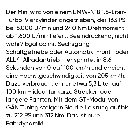
Der Mini wird von einem BMW-N18 1.6-Liter-
Turbo-Vierzylinder angetrieben, der 163 PS
bei 6.000 U/min und 240 Nm Drehmoment
ab 1.600 U/min liefert. Beeindruckend, nicht
wahr? Egal ob mit Sechsgang-
Schaltgetriebe oder Automatik, Front- oder
ALL4-Allradantrieb – er sprintet in 8,6
Sekunden von 0 auf 100 km/h und erreicht
eine Höchstgeschwindigkeit von 205 km/h.
Dazu verbraucht er nur etwa 5,3 Liter auf
100 km – ideal für kurze Strecken oder
längere Fahrten. Mit dem GT-Modul von
GÄN Tuning steigern Sie die Leistung auf bis
zu 212 PS und 312 Nm. Das ist pure
Fahrdynamik!