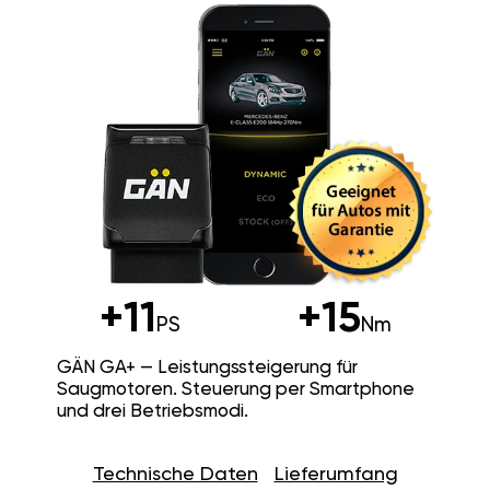
+11
+15
PS
Nm
GÄN GA+ — Leistungssteigerung für
Saugmotoren. Steuerung per Smartphone
und drei Betriebsmodi.
Technische Daten
Lieferumfang