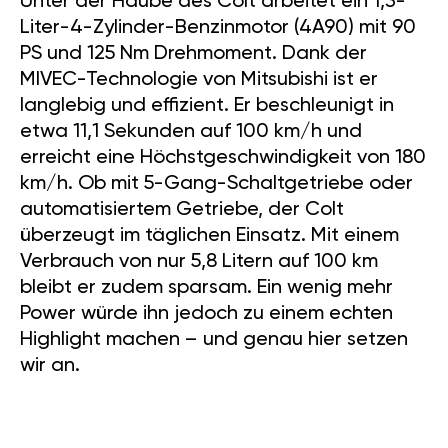
Unter der Haube des Colt arbeitet ein 1,3-
Liter-4-Zylinder-Benzinmotor (4A90) mit 90
PS und 125 Nm Drehmoment. Dank der
MIVEC-Technologie von Mitsubishi ist er
langlebig und effizient. Er beschleunigt in
etwa 11,1 Sekunden auf 100 km/h und
erreicht eine Höchstgeschwindigkeit von 180
km/h. Ob mit 5-Gang-Schaltgetriebe oder
automatisiertem Getriebe, der Colt
überzeugt im täglichen Einsatz. Mit einem
Verbrauch von nur 5,8 Litern auf 100 km
bleibt er zudem sparsam. Ein wenig mehr
Power würde ihn jedoch zu einem echten
Highlight machen – und genau hier setzen
wir an.