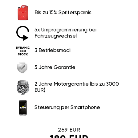
Bis zu 15% Spritersparnis
5x Umprogrammierung bei
Fahrzeugwechsel
3 Betriebsmodi
5 Jahre Garantie
2 Jahre Motorgarantie (bis zu 3000
EUR)
Steuerung per Smartphone
269 EUR