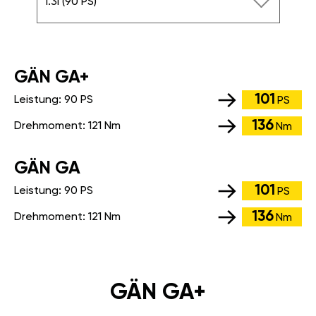
1.3i (90 PS)
GÄN GA+
101
Leistung:
90 PS
PS
136
Drehmoment:
121 Nm
Nm
GÄN GA
101
Leistung:
90 PS
PS
136
Drehmoment:
121 Nm
Nm
GÄN GA+