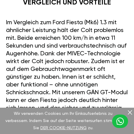
VERGLEICH UND VORTEILE
Im Vergleich zum Ford Fiesta (Mk6) 1.3 mit
ähnlicher Leistung hält der Colt problemlos
mit. Beide erreichen 100 km/h in etwa 11
Sekunden und sind verbrauchstechnisch auf
Augenhöhe. Dank der MIVEC-Technologie
wirkt der Colt jedoch robuster. Zudem ist er
auf dem Gebrauchtwagenmarkt oft
günstiger zu haben. Innen ist er schlicht,
aber funktional – ohne unnötigen
Schnickschnack. Mit unserem GÄN GT-Modul
kann er den Fiesta jedoch deutlich hinter
sich lassen, und das sicher und zuverlässig.
Wir verwenden Cookies um Ihr Einkaufserlebnis zu
verbessern. Indem Sie auf der Seite weitersurfen stimmen
Sie
DER COOKIE-NUTZUNG
zu.