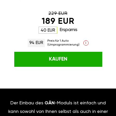
229 EUR
189 EUR
Ersparnis
40 EUR
Preis für 1 Auto
94 EUR
i
(Umprogrammierung)
KAUFEN
Der Einbau des
GÄN
-Moduls ist einfach und
kann sowohl von Ihnen selbst als auch in einer