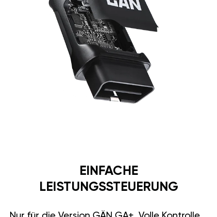
EINFACHE
LEISTUNGSSTEUERUNG
Nur für die Version GÄN GA+. Volle Kontrolle