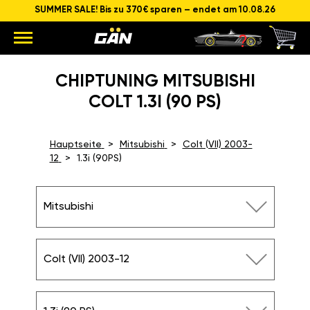
SUMMER SALE! Bis zu 370€ sparen – endet am 10.08.26
CHIPTUNING MITSUBISHI
COLT 1.3I (90 PS)
Hauptseite
Mitsubishi
Colt (VII) 2003-
12
1.3i (90PS)
Mitsubishi
Colt (VII) 2003-12