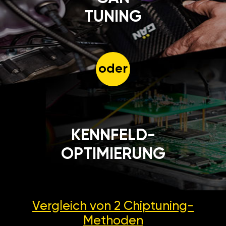
TUNING
oder
KENNFELD-
OPTIMIERUNG
Vergleich von 2
Chiptuning-
Methoden