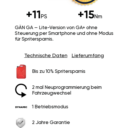
+11
+15
PS
Nm
GÄN GA — Lite-Version von GA+ ohne
Steuerung per Smartphone und ohne Modus
für Spritersparnis.
Technische Daten
Lieferumfang
Bis zu 10% Spritersparnis
2 mal Neuprogrammierung beim
Fahrzeugwechsel
1 Betriebsmodus
2 Jahre Garantie