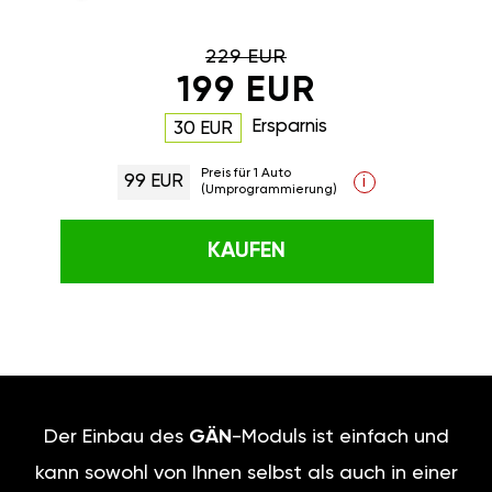
229 EUR
199 EUR
Ersparnis
30 EUR
Preis für 1 Auto
99 EUR
i
(Umprogrammierung)
KAUFEN
Der Einbau des
GÄN
-Moduls ist einfach und
kann sowohl von Ihnen selbst als auch in einer