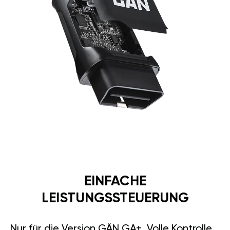
EINFACHE
LEISTUNGSSTEUERUNG
Nur für die Version GÄN GA+. Volle Kontrolle