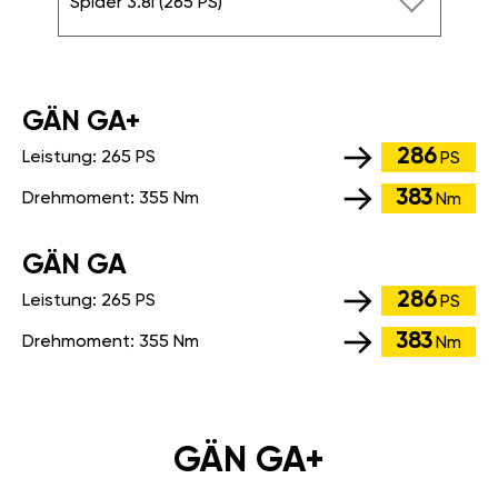
Spider 3.8i (265 PS)
GÄN GA+
286
Leistung:
265 PS
PS
383
Drehmoment:
355 Nm
Nm
GÄN GA
286
Leistung:
265 PS
PS
383
Drehmoment:
355 Nm
Nm
GÄN GA+