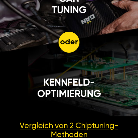
TUNING
oder
KENNFELD-
OPTIMIERUNG
Vergleich von 2
Chiptuning-
Methoden