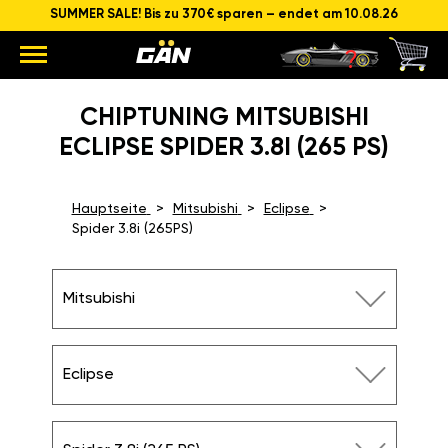
SUMMER SALE! Bis zu 370€ sparen – endet am 10.08.26
CHIPTUNING MITSUBISHI
ECLIPSE SPIDER 3.8I (265 PS)
Hauptseite
Mitsubishi
Eclipse
Spider 3.8i (265PS)
Mitsubishi
Eclipse