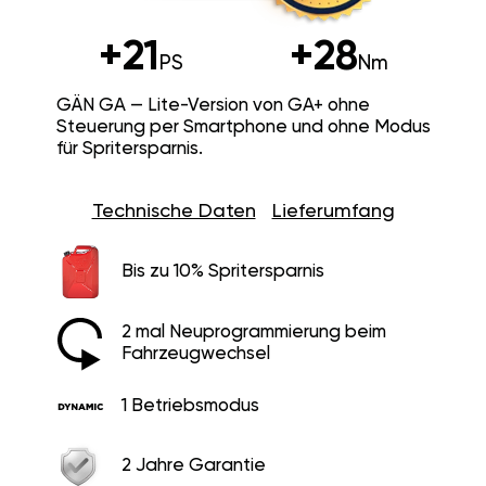
+21
+28
PS
Nm
GÄN GA — Lite-Version von GA+ ohne
Steuerung per Smartphone und ohne Modus
für Spritersparnis.
Technische Daten
Lieferumfang
Bis zu 10% Spritersparnis
2 mal Neuprogrammierung beim
Fahrzeugwechsel
1 Betriebsmodus
2 Jahre Garantie