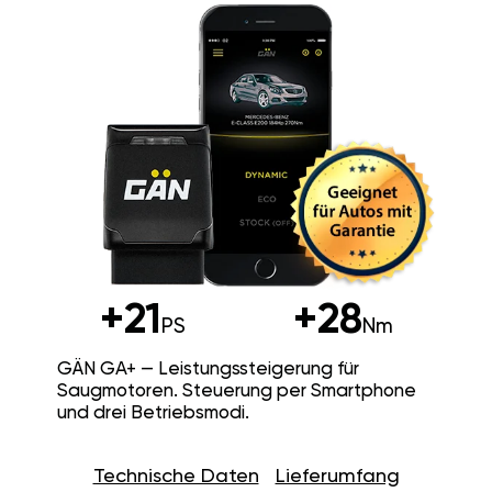
+21
+28
PS
Nm
GÄN GA+ — Leistungssteigerung für
Saugmotoren. Steuerung per Smartphone
und drei Betriebsmodi.
Technische Daten
Lieferumfang