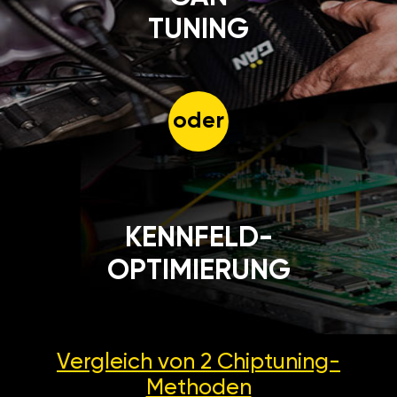
TUNING
oder
KENNFELD-
OPTIMIERUNG
Vergleich von 2
Chiptuning-
Methoden