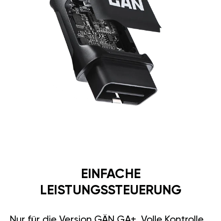
EINFACHE
LEISTUNGSSTEUERUNG
Nur für die Version GÄN GA+. Volle Kontrolle