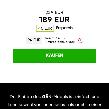
229 EUR
189 EUR
Ersparnis
40 EUR
Preis für 1 Auto
94 EUR
i
(Umprogrammierung)
KAUFEN
Der Einbau des
GÄN
-Moduls ist einfach und
kann sowohl von Ihnen selbst als auch in einer