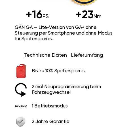
+16
+23
PS
Nm
GÄN GA — Lite-Version von GA+ ohne
Steuerung per Smartphone und ohne Modus
für Spritersparnis.
Technische Daten
Lieferumfang
Bis zu 10% Spritersparnis
2 mal Neuprogrammierung beim
Fahrzeugwechsel
1 Betriebsmodus
2 Jahre Garantie