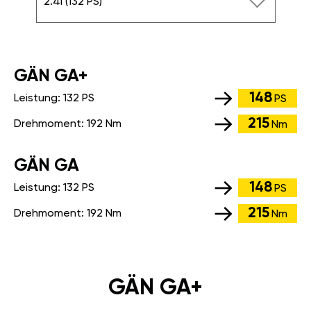
2.4i (132 PS)
GÄN GA+
148
Leistung:
132 PS
PS
215
Drehmoment:
192 Nm
Nm
GÄN GA
148
Leistung:
132 PS
PS
215
Drehmoment:
192 Nm
Nm
GÄN GA+