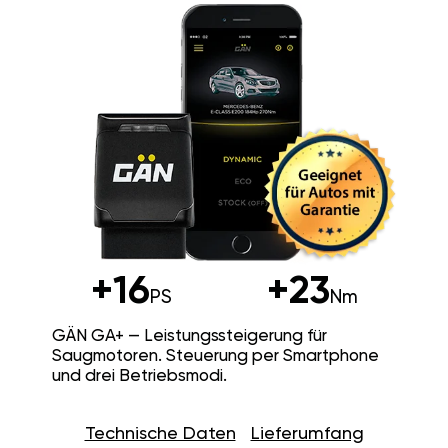
+16
+23
PS
Nm
GÄN GA+ — Leistungssteigerung für
Saugmotoren. Steuerung per Smartphone
und drei Betriebsmodi.
Technische Daten
Lieferumfang