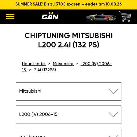
SUMMER SALE! Bis zu 370€ sparen – endet am 10.08.26
CHIPTUNING MITSUBISHI
L200 2.4I (132 PS)
Hauptseite
Mitsubishi
L200 (IV) 2006-
15
2.4i (132PS)
Mitsubishi
L200 (IV) 2006-15