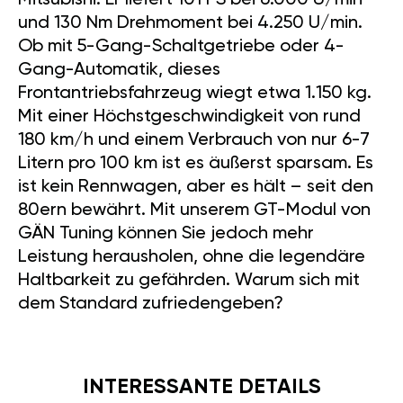
Mitsubishi. Er liefert 101 PS bei 6.000 U/min
und 130 Nm Drehmoment bei 4.250 U/min.
Ob mit 5-Gang-Schaltgetriebe oder 4-
Gang-Automatik, dieses
Frontantriebsfahrzeug wiegt etwa 1.150 kg.
Mit einer Höchstgeschwindigkeit von rund
180 km/h und einem Verbrauch von nur 6-7
Litern pro 100 km ist es äußerst sparsam. Es
ist kein Rennwagen, aber es hält – seit den
80ern bewährt. Mit unserem GT-Modul von
GÄN Tuning können Sie jedoch mehr
Leistung herausholen, ohne die legendäre
Haltbarkeit zu gefährden. Warum sich mit
dem Standard zufriedengeben?
INTERESSANTE DETAILS