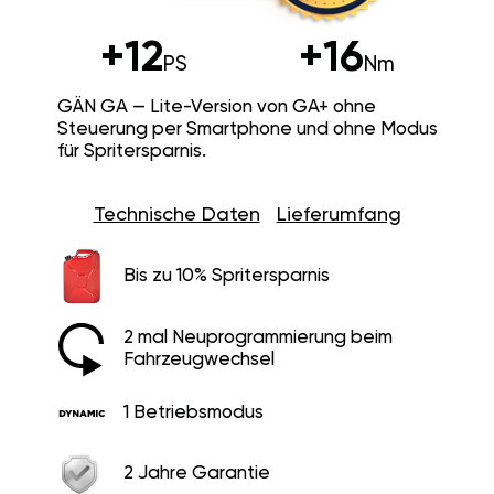
+12
+16
PS
Nm
GÄN GA — Lite-Version von GA+ ohne
Steuerung per Smartphone und ohne Modus
für Spritersparnis.
Technische Daten
Lieferumfang
Bis zu 10% Spritersparnis
2 mal Neuprogrammierung beim
Fahrzeugwechsel
1 Betriebsmodus
2 Jahre Garantie