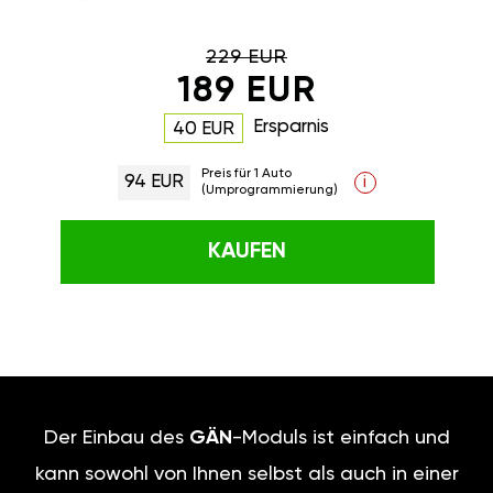
229 EUR
189 EUR
Ersparnis
40 EUR
Preis für 1 Auto
94 EUR
i
(Umprogrammierung)
KAUFEN
Der Einbau des
GÄN
-Moduls ist einfach und
kann sowohl von Ihnen selbst als auch in einer