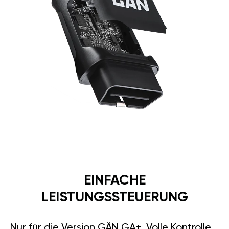
EINFACHE
LEISTUNGSSTEUERUNG
Nur für die Version GÄN GA+. Volle Kontrolle