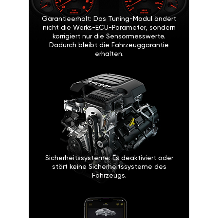
Garantieerhalt: Das Tuning-Modul ändert
nicht die Werks-ECU-Parameter, sondern
korrigiert nur die Sensormesswerte.
Dadurch bleibt die Fahrzeuggarantie
erhalten.
Sicherheitssysteme: Es deaktiviert oder
stört keine Sicherheitssysteme des
Fahrzeugs.