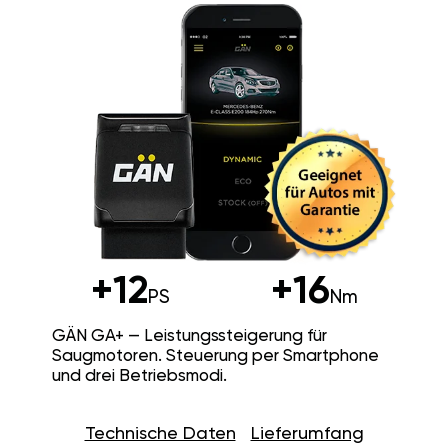
+12
+16
PS
Nm
GÄN GA+ — Leistungssteigerung für
Saugmotoren. Steuerung per Smartphone
und drei Betriebsmodi.
Technische Daten
Lieferumfang