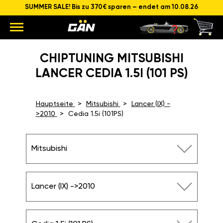
SUMMER SALE! Bis zu 370€ sparen – endet am 10.08.26
CHIPTUNING MITSUBISHI
LANCER CEDIA 1.5I (101 PS)
Hauptseite
Mitsubishi
Lancer (IX) -
>2010
Cedia 1.5i (101PS)
Mitsubishi
Lancer (IX) ->2010