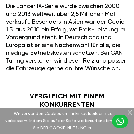
Die Lancer IX-Serie wurde zwischen 2000
und 2013 weltweit über 2,5 Millionen Mal
verkauft. Besonders in Asien war der Cedia
1.5i aus 2010 ein Erfolg, wo Preis-Leistung im
Vordergrund steht. In Deutschland und
Europa ist er eine Nischenwahl für alle, die
niedrige Betriebskosten schätzen. Bei GÄN
Tuning verstehen wir diesen Reiz und passen
die Fahrzeuge gerne an Ihre Wünsche an.
VERGLEICH MIT EINEM
KONKURRENTEN
Wir verwenden Cookies um Ihr Einkaufserlebnis zu
verbessern. Indem Sie auf der Seite weitersurfen stimmen
Vergleichen Sie ihn mit dem Toyota Corolla
Sie
DER COOKIE-NUTZUNG
zu.
1.6L aus 2010, der 124 PS und 157 Nm