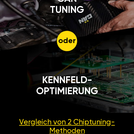
TUNING
oder
KENNFELD-
OPTIMIERUNG
Vergleich von 2
Chiptuning-
Methoden