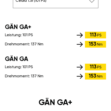
Cedia 1.5i (101 PS)
GÄN GA+
113
Leistung:
101 PS
PS
153
Drehmoment:
137 Nm
Nm
GÄN GA
113
Leistung:
101 PS
PS
153
Drehmoment:
137 Nm
Nm
GÄN GA+