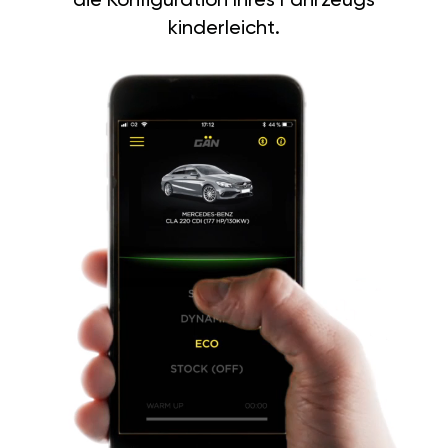
die Konfiguration Ihres Fahrzeugs
kinderleicht.