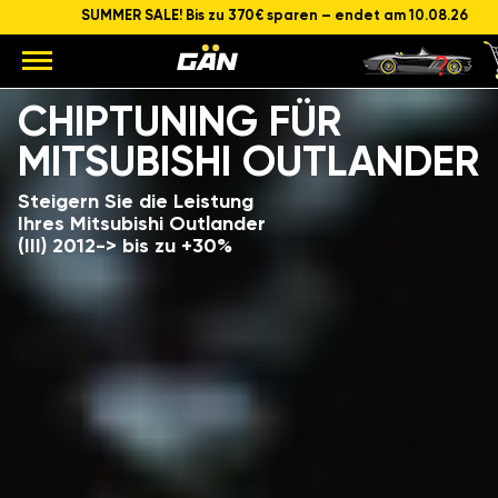
SUMMER SALE! Bis zu 370€ sparen – endet am 10.08.26
Modell
Hubraum und Leistung des Motors
CHIPTUNING FÜR
MITSUBISHI OUTLANDER
Steigern Sie die Leistung
Ihres Mitsubishi Outlander
(III) 2012-> bis zu +30%