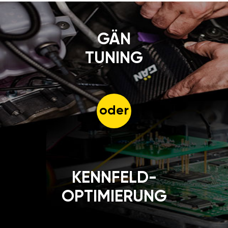
GÄN
TUNING
oder
KENNFELD-
OPTIMIERUNG