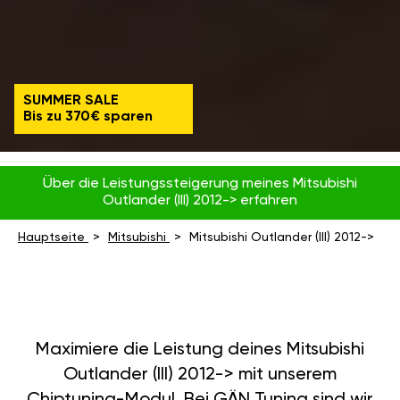
SUMMER SALE
Bis zu 370€ sparen
Über die Leistungssteigerung meines Mitsubishi
Outlander (III) 2012-> erfahren
Hauptseite
Mitsubishi
Mitsubishi Outlander (III) 2012->
Maximiere die Leistung deines Mitsubishi
Outlander (III) 2012-> mit unserem
Chiptuning-Modul. Bei GÄN Tuning sind wir