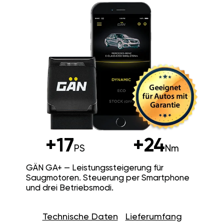
+17
+24
PS
Nm
GÄN GA+ — Leistungssteigerung für
Saugmotoren. Steuerung per Smartphone
und drei Betriebsmodi.
Technische Daten
Lieferumfang