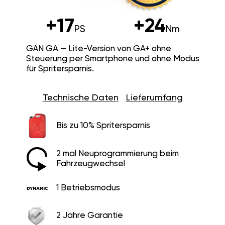
+17
+24
PS
Nm
GÄN GA — Lite-Version von GA+ ohne
Steuerung per Smartphone und ohne Modus
für Spritersparnis.
Technische Daten
Lieferumfang
Bis zu 10% Spritersparnis
2 mal Neuprogrammierung beim
Fahrzeugwechsel
1 Betriebsmodus
2 Jahre Garantie