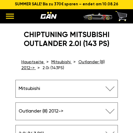
SUMMER SALE! Bis zu 370€ sparen – endet am 10.08.26
CHIPTUNING MITSUBISHI
OUTLANDER 2.0I (143 PS)
Hauptseite
Mitsubishi
Outlander (III)
2012->
2.0i (143PS)
Mitsubishi
Outlander (III) 2012->