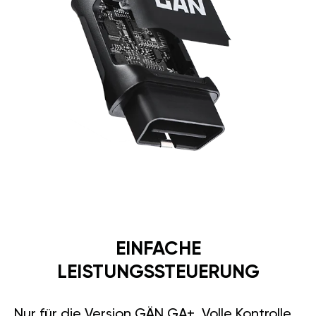
EINFACHE
LEISTUNGSSTEUERUNG
Nur für die Version GÄN GA+. Volle Kontrolle