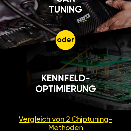
TUNING
oder
KENNFELD-
OPTIMIERUNG
Vergleich von 2
Chiptuning-
Methoden