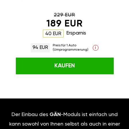
229 EUR
189 EUR
Ersparnis
40 EUR
Preis für 1 Auto
94 EUR
i
(Umprogrammierung)
KAUFEN
Der Einbau des
GÄN
-Moduls ist einfach und
kann sowohl von Ihnen selbst als auch in einer