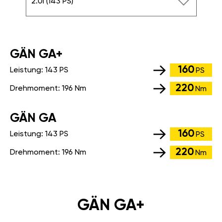
2.0i (143 PS)
GÄN GA+
160
Leistung:
143 PS
PS
220
Drehmoment:
196 Nm
Nm
GÄN GA
160
Leistung:
143 PS
PS
220
Drehmoment:
196 Nm
Nm
GÄN GA+