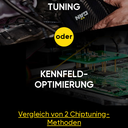
TUNING
oder
KENNFELD-
OPTIMIERUNG
Vergleich von 2
Chiptuning-
Methoden