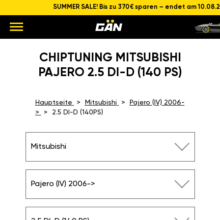
SUMMER SALE! Bis zu 370€ sparen – endet am 10.08.
CHIPTUNING MITSUBISHI
PAJERO 2.5 DI-D (140 PS)
Hauptseite
Mitsubishi
Pajero (IV) 2006-
>
2.5 DI-D (140PS)
Mitsubishi
Pajero (IV) 2006->