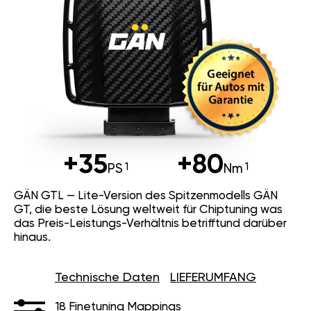
+35
+80
PS
Nm
GÄN GTL — Lite-Version des Spitzenmodells GÄN
GT, die beste Lösung weltweit für Chiptuning was
das Preis-Leistungs-Verhältnis betrifftund darüber
hinaus.
Technische Daten
LIEFERUMFANG
18 Finetuning Mappings