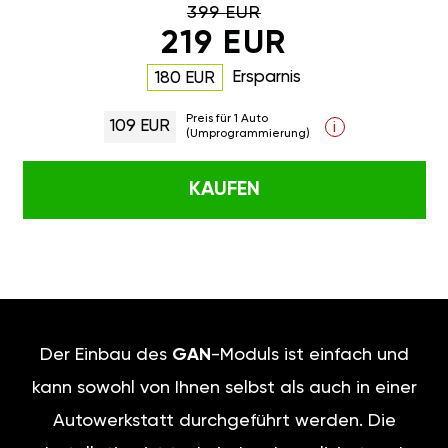
399 EUR
219 EUR
Ersparnis
180 EUR
Preis für 1 Auto
109 EUR
i
(Umprogrammierung)
KAUFEN
Der Einbau des
GAN
-Moduls ist einfach und
kann sowohl von Ihnen selbst als auch in einer
Autowerkstatt durchgeführt werden. Die