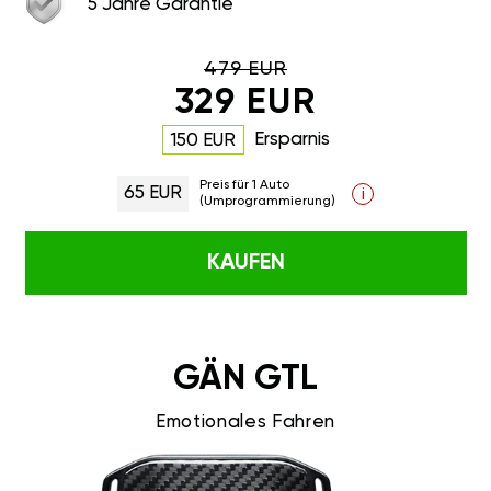
5 Jahre Garantie
479 EUR
329 EUR
Ersparnis
150 EUR
Preis für 1 Auto
65 EUR
i
(Umprogrammierung)
KAUFEN
GÄN GTL
Emotionales Fahren