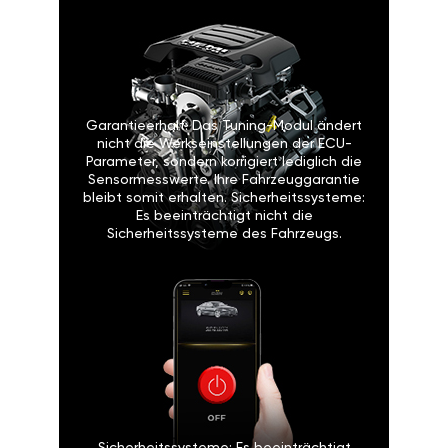
Garantieerhalt: Das Tuning-Modul ändert
nicht die Werkseinstellungen der ECU-
Parameter, sondern korrigiert lediglich die
Sensormesswerte. Ihre Fahrzeuggarantie
bleibt somit erhalten. Sicherheitssysteme:
Es beeinträchtigt nicht die
Sicherheitssysteme des Fahrzeugs.