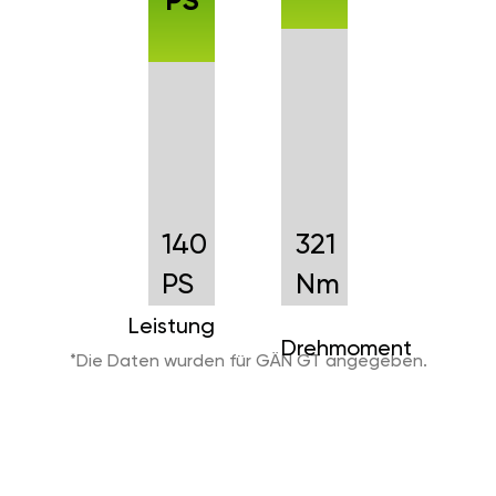
PS
140
321
PS
Nm
Leistung
Drehmoment
*Die Daten wurden für GÄN GT angegeben.