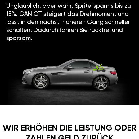
Unglaublich, aber wahr. Spritersparnis bis zu
15%. GÄN GT steigert das Drehmoment und
lässt in den nächst-höheren Gang schneller
schalten. Dadurch fahren Sie ruckfrei und
sparsam.
WIR ERHÖHEN DIE LEISTUNG ODER
ZAHLEN GELD ZURÜCK