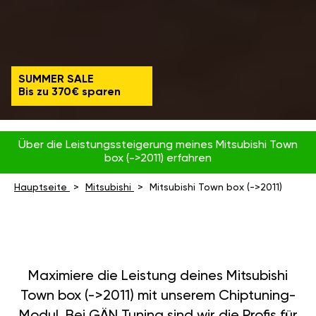
SUMMER SALE
Bis zu 370€ sparen
Über die Leistungssteigerung meines Mitsubishi Town
box (->2011) erfahren
Hauptseite
Mitsubishi
Mitsubishi Town box (->2011)
Maximiere die Leistung deines Mitsubishi
Town box (->2011) mit unserem Chiptuning-
Modul. Bei GÄN Tuning sind wir die Profis für