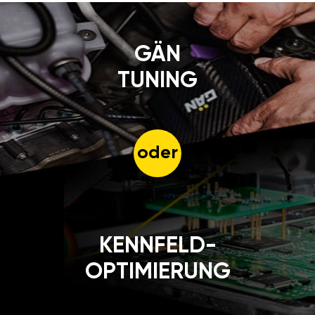
GÄN
TUNING
oder
KENNFELD-
OPTIMIERUNG