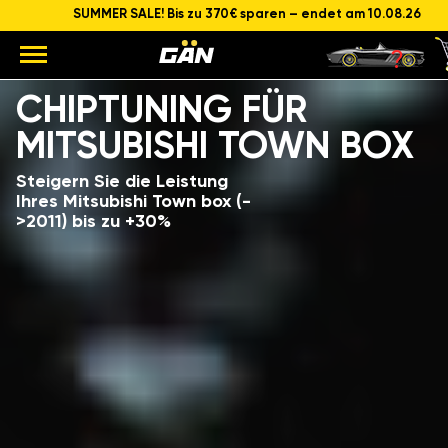
SUMMER SALE! Bis zu 370€ sparen – endet am 10.08.26
Modell
Hubraum und Leistung des Motors
CHIPTUNING FÜR
MITSUBISHI TOWN BOX
Steigern Sie die Leistung
Ihres Mitsubishi Town box (-
>2011) bis zu +30%