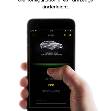
die Konfiguration Ihres Fahrzeugs
kinderleicht.