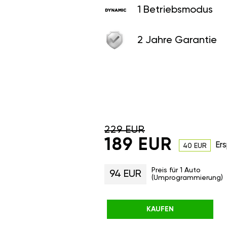
1 Betriebsmodus
2 Jahre Garantie
229 EUR
189 EUR
Ers
40 EUR
Preis für 1 Auto
94 EUR
(Umprogrammierung)
KAUFEN