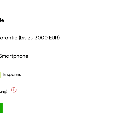
ie
arantie (bis zu 3000 EUR)
 Smartphone
Ersparnis
i
ung)