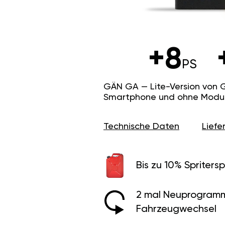
+8
PS
GÄN GA — Lite-Version von 
Smartphone und ohne Modus f
Technische Daten
Lief
Bis zu 10% Spritersp
2 mal Neuprogramm
Fahrzeugwechsel