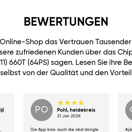
BEWERTUNGEN
r Online-Shop das Vertrauen Tausend
nsere zufriedenen Kunden über das Chipt
11) 660T (64PS) sagen. Lesen Sie ihre 
selbst von der Qualität und den Vortei
PO
jl
Pohl, heidekreis
21 Jan 2026
Die App bzw. auch die obd dongle
Ajá