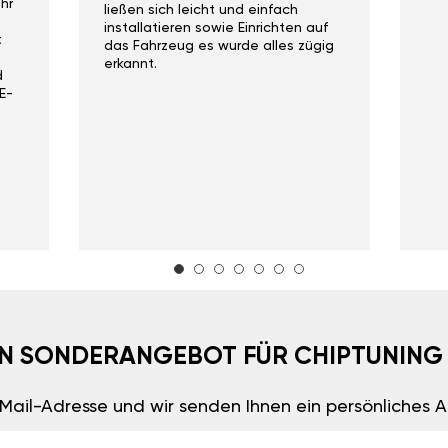
hr
ließen sich leicht und einfach
installatieren sowie Einrichten auf
t
das Fahrzeug es wurde alles zügig
erkannt.
d
E-
EIN SONDERANGEBOT FÜR CHIPTUNING
E-Mail-Adresse und wir senden Ihnen ein persönliches