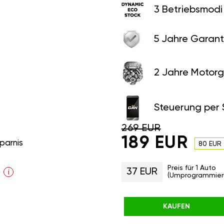
3 Betriebsmodi
5 Jahre Garant
2 Jahre Motorg
Steuerung per
269 EUR
189 EUR
parnis
80 EUR
Preis für 1 Auto
37 EUR
i
(Umprogrammier
KAUFEN