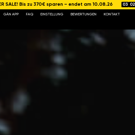
 SALE! Bis zu 370€ sparen – endet am 10.08.26
03
02
GÄN APP
FAQ
EINSTELLUNG
BEWERTUNGEN
KONTAKT