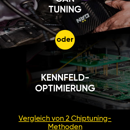
TUNING
oder
KENNFELD-
OPTIMIERUNG
Vergleich von 2
Chiptuning-
Methoden