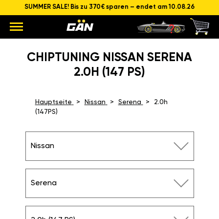
SUMMER SALE! Bis zu 370€ sparen – endet am 10.08.26
CHIPTUNING NISSAN SERENA
2.0H (147 PS)
Hauptseite
Nissan
Serena
2.0h
(147PS)
Nissan
Serena