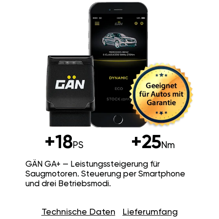
+18
+25
PS
Nm
GÄN GA+ — Leistungssteigerung für
Saugmotoren. Steuerung per Smartphone
und drei Betriebsmodi.
Technische Daten
Lieferumfang