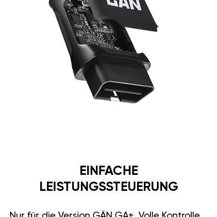
EINFACHE
LEISTUNGSSTEUERUNG
Nur für die Version GÄN GA+. Volle Kontrolle