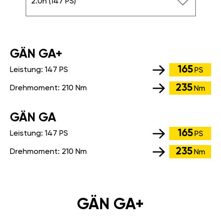
2.0h (147 PS)
GÄN GA+
165
Leistung:
147 PS
PS
235
Drehmoment:
210 Nm
Nm
GÄN GA
165
Leistung:
147 PS
PS
235
Drehmoment:
210 Nm
Nm
GÄN GA+