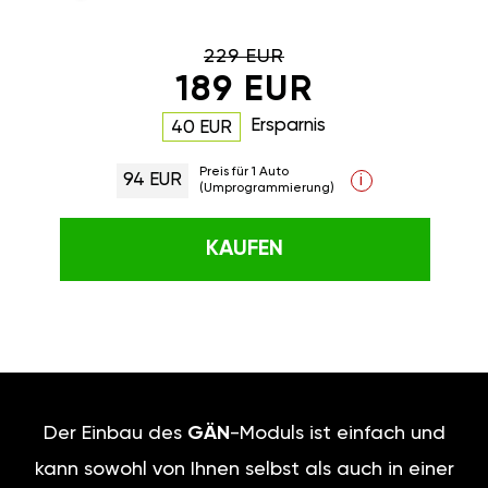
229 EUR
189 EUR
Ersparnis
40 EUR
Preis für 1 Auto
94 EUR
i
(Umprogrammierung)
KAUFEN
Der Einbau des
GÄN
-Moduls ist einfach und
kann sowohl von Ihnen selbst als auch in einer