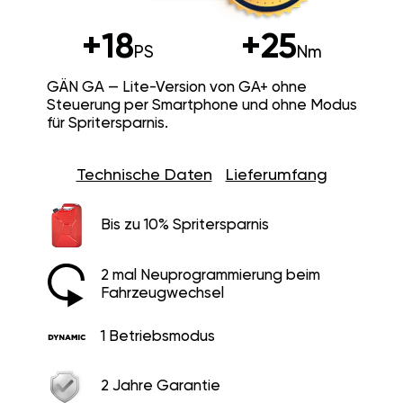
+18
+25
PS
Nm
GÄN GA — Lite-Version von GA+ ohne
Steuerung per Smartphone und ohne Modus
für Spritersparnis.
Technische Daten
Lieferumfang
Bis zu 10% Spritersparnis
2 mal Neuprogrammierung beim
Fahrzeugwechsel
1 Betriebsmodus
2 Jahre Garantie