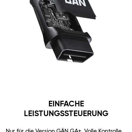
EINFACHE
LEISTUNGSSTEUERUNG
Nur für die Version GÄN GA+. Volle Kontrolle