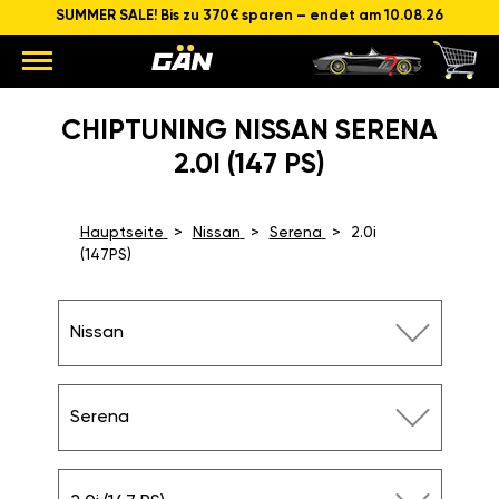
SUMMER SALE! Bis zu 370€ sparen – endet am 10.08.26
CHIPTUNING NISSAN SERENA
2.0I (147 PS)
Hauptseite
Nissan
Serena
2.0i
(147PS)
Nissan
Serena