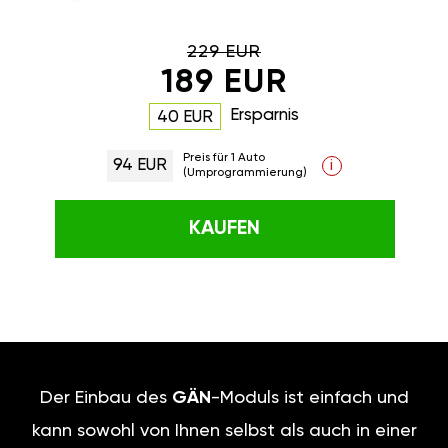
229 EUR
189 EUR
Ersparnis
40 EUR
Preis für 1 Auto
94 EUR
i
(Umprogrammierung)
KAUFEN
Der Einbau des
GÄN
-Moduls ist einfach und
kann sowohl von Ihnen selbst als auch in einer