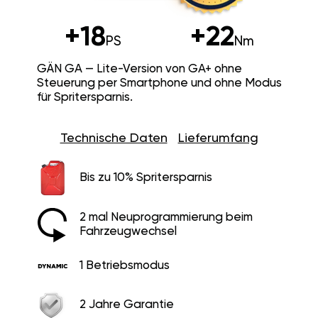
+18
+22
PS
Nm
GÄN GA — Lite-Version von GA+ ohne
Steuerung per Smartphone und ohne Modus
für Spritersparnis.
Technische Daten
Lieferumfang
Bis zu 10% Spritersparnis
2 mal Neuprogrammierung beim
Fahrzeugwechsel
1 Betriebsmodus
2 Jahre Garantie