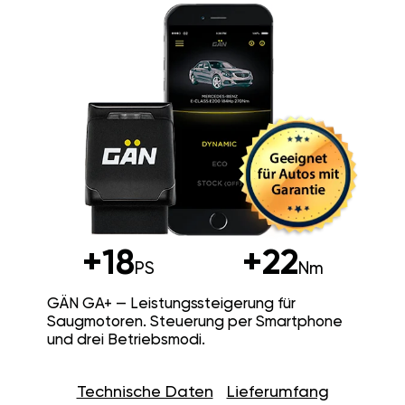
+18
+22
PS
Nm
GÄN GA+ — Leistungssteigerung für
Saugmotoren. Steuerung per Smartphone
und drei Betriebsmodi.
Technische Daten
Lieferumfang