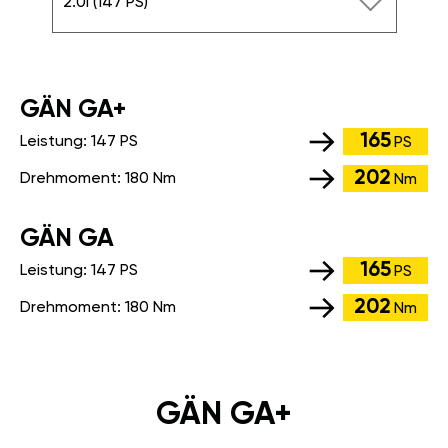
2.0i (147 PS)
GÄN GA+
165
Leistung:
147 PS
PS
202
Drehmoment:
180 Nm
Nm
GÄN GA
165
Leistung:
147 PS
PS
202
Drehmoment:
180 Nm
Nm
GÄN GA+