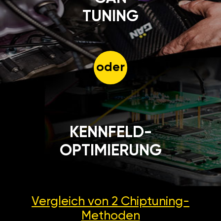
TUNING
oder
KENNFELD-
OPTIMIERUNG
Vergleich von 2
Chiptuning-
Methoden