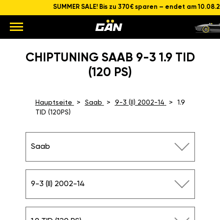
SUMMER SALE! Bis zu 370€ sparen – endet am 10.08.
CHIPTUNING SAAB 9-3 1.9 TID
(120 PS)
Hauptseite
Saab
9-3 (II) 2002-14
1.9
TID (120PS)
Saab
9-3 (II) 2002-14