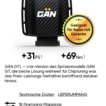
+31
+69
PS
Nm
GÄN GTL — Lite-Version des Spitzenmodells GÄN
GT, die beste Lösung weltweit für Chiptuning was
das Preis-Leistungs-Verhältnis betrifftund darüber
hinaus.
Technische Daten
LIEFERUMFANG
18 Finetuning Mappings