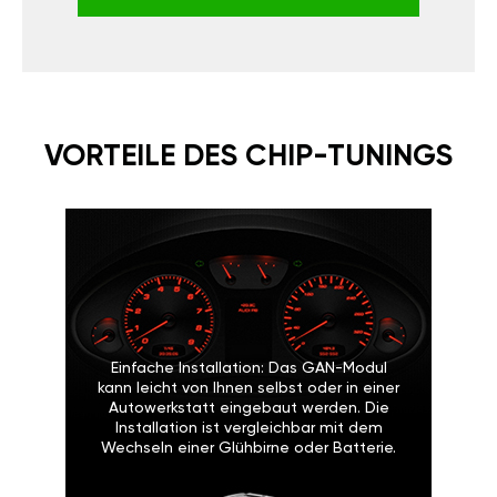
VORTEILE DES CHIP-TUNINGS
Einfache Installation: Das GAN-Modul
kann leicht von Ihnen selbst oder in einer
Autowerkstatt eingebaut werden. Die
Installation ist vergleichbar mit dem
Wechseln einer Glühbirne oder Batterie.