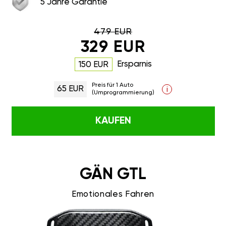
5 Jahre Garantie
479 EUR
329 EUR
Ersparnis
150 EUR
Preis für 1 Auto
65 EUR
i
(Umprogrammierung)
KAUFEN
GÄN GTL
Emotionales Fahren