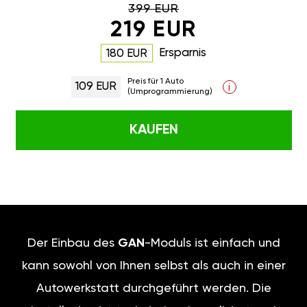
399 EUR
219 EUR
Ersparnis
180 EUR
Preis für 1 Auto
109 EUR
i
(Umprogrammierung)
KAUFEN
Der Einbau des
GAN
-Moduls ist einfach und
kann sowohl von Ihnen selbst als auch in einer
Autowerkstatt durchgeführt werden. Die