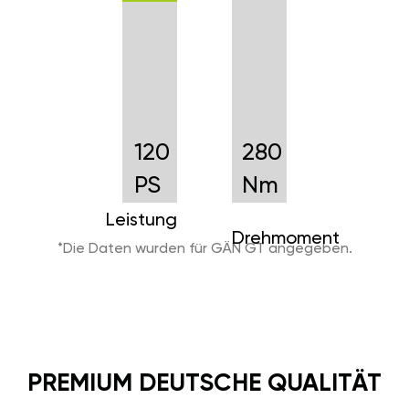
120
280
PS
Nm
Leistung
Drehmoment
*Die Daten wurden für GÄN GT angegeben.
PREMIUM DEUTSCHE QUALITÄT