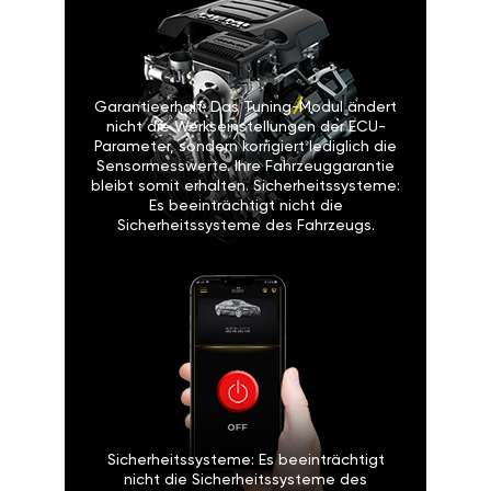
Garantieerhalt: Das Tuning-Modul ändert
nicht die Werkseinstellungen der ECU-
Parameter, sondern korrigiert lediglich die
Sensormesswerte. Ihre Fahrzeuggarantie
bleibt somit erhalten. Sicherheitssysteme:
Es beeinträchtigt nicht die
Sicherheitssysteme des Fahrzeugs.
Sicherheitssysteme: Es beeinträchtigt
nicht die Sicherheitssysteme des