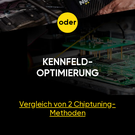
oder
KENNFELD-
OPTIMIERUNG
Vergleich von 2
Chiptuning-
Methoden