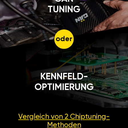
TUNING
oder
KENNFELD-
OPTIMIERUNG
Vergleich von 2
Chiptuning-
Methoden