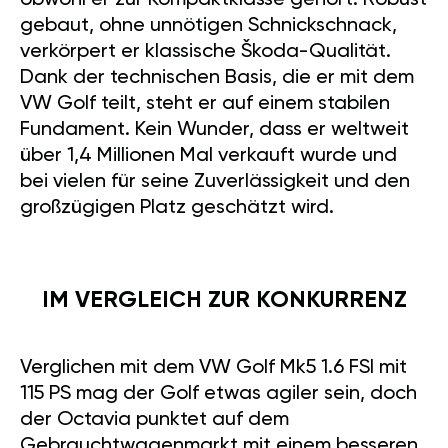
obwohl er zur Kompaktklasse gehört. Robust
gebaut, ohne unnötigen Schnickschnack,
verkörpert er klassische Škoda-Qualität.
Dank der technischen Basis, die er mit dem
VW Golf teilt, steht er auf einem stabilen
Fundament. Kein Wunder, dass er weltweit
über 1,4 Millionen Mal verkauft wurde und
bei vielen für seine Zuverlässigkeit und den
großzügigen Platz geschätzt wird.
IM VERGLEICH ZUR KONKURRENZ
Verglichen mit dem VW Golf Mk5 1.6 FSI mit
115 PS mag der Golf etwas agiler sein, doch
der Octavia punktet auf dem
Gebrauchtwagenmarkt mit einem besseren