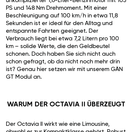
unkomplizierter 1,6-Liter-Benzinmotor mit 105
PS und 148 Nm Drehmoment. Mit einer
Beschleunigung auf 100 km/h in etwa 11,8
Sekunden ist er ideal für den Alltag und
entspannte Fahrten geeignet. Der
Verbrauch liegt bei etwa 7,2 Litern pro 100
km – solide Werte, die den Geldbeutel
schonen. Doch haben Sie sich nicht auch
schon gefragt, ob da nicht noch mehr drin
ist? Genau hier setzen wir mit unserem GÄN
GT Modul an.
WARUM DER OCTAVIA II ÜBERZEUGT
Der Octavia II wirkt wie eine Limousine,