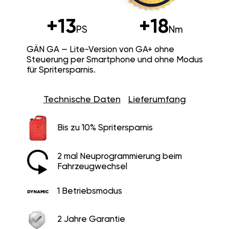
+13
+18
PS
Nm
GÄN GA — Lite-Version von GA+ ohne
Steuerung per Smartphone und ohne Modus
für Spritersparnis.
Technische Daten
Lieferumfang
Bis zu 10% Spritersparnis
2 mal Neuprogrammierung beim
Fahrzeugwechsel
1 Betriebsmodus
2 Jahre Garantie