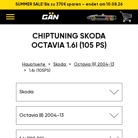
SUMMER SALE! Bis zu 370€ sparen – endet am 10.08.26
CHIPTUNING SKODA
OCTAVIA 1.6I (105 PS)
Hauptseite
Skoda
Octavia (II) 2004-13
1.6i (105PS)
Skoda
Octavia (II) 2004-13