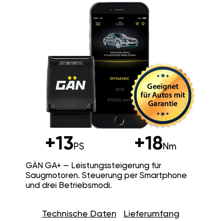
+13
+18
PS
Nm
GÄN GA+ — Leistungssteigerung für
Saugmotoren. Steuerung per Smartphone
und drei Betriebsmodi.
Technische Daten
Lieferumfang