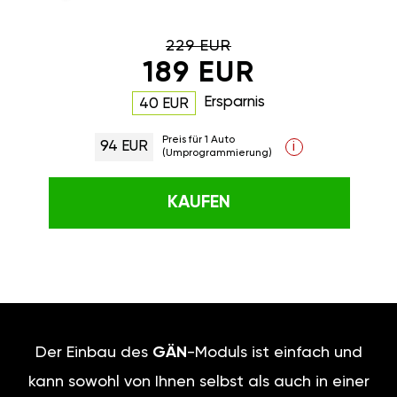
229 EUR
189 EUR
Ersparnis
40 EUR
Preis für 1 Auto
94 EUR
i
(Umprogrammierung)
KAUFEN
Der Einbau des
GÄN
-Moduls ist einfach und
kann sowohl von Ihnen selbst als auch in einer