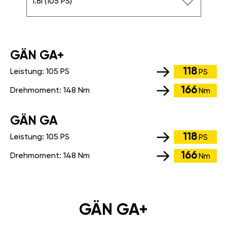
1.6i (105 PS)
GÄN GA+
118
Leistung:
105 PS
PS
166
Drehmoment:
148 Nm
Nm
GÄN GA
118
Leistung:
105 PS
PS
166
Drehmoment:
148 Nm
Nm
GÄN GA+