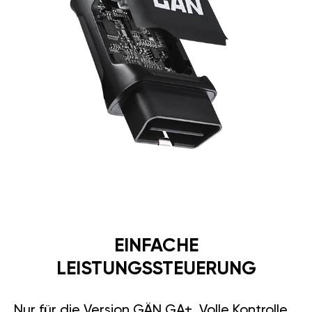
EINFACHE
LEISTUNGSSTEUERUNG
Nur für die Version GÄN GA+. Volle Kontrolle