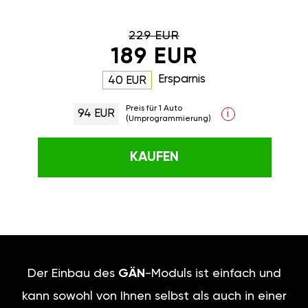
229 EUR
189 EUR
Ersparnis
40 EUR
Preis für 1 Auto
94 EUR
i
(Umprogrammierung)
KAUFEN
Der Einbau des
GÄN
-Moduls ist einfach und
kann sowohl von Ihnen selbst als auch in einer