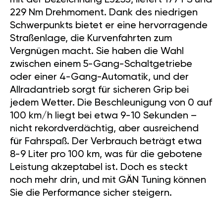
mit der Bezeichnung EJ253, liefert 177 PS und
229 Nm Drehmoment. Dank des niedrigen
Schwerpunkts bietet er eine hervorragende
Straßenlage, die Kurvenfahrten zum
Vergnügen macht. Sie haben die Wahl
zwischen einem 5-Gang-Schaltgetriebe
oder einer 4-Gang-Automatik, und der
Allradantrieb sorgt für sicheren Grip bei
jedem Wetter. Die Beschleunigung von 0 auf
100 km/h liegt bei etwa 9-10 Sekunden –
nicht rekordverdächtig, aber ausreichend
für Fahrspaß. Der Verbrauch beträgt etwa
8-9 Liter pro 100 km, was für die gebotene
Leistung akzeptabel ist. Doch es steckt
noch mehr drin, und mit GÄN Tuning können
Sie die Performance sicher steigern.