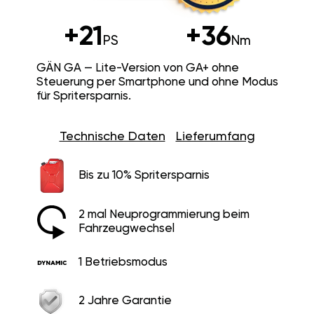
+21
+36
PS
Nm
GÄN GA — Lite-Version von GA+ ohne
Steuerung per Smartphone und ohne Modus
für Spritersparnis.
Technische Daten
Lieferumfang
Bis zu 10% Spritersparnis
2 mal Neuprogrammierung beim
Fahrzeugwechsel
1 Betriebsmodus
2 Jahre Garantie