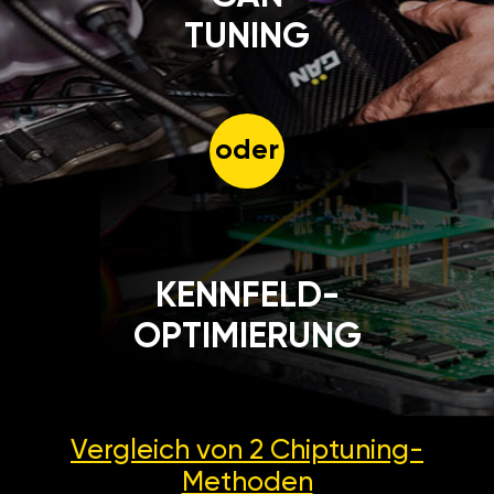
TUNING
oder
KENNFELD-
OPTIMIERUNG
Vergleich von 2
Chiptuning-
Methoden