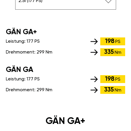
2.5i (177 PS)
GÄN GA+
198
Leistung:
177 PS
PS
335
Drehmoment:
299 Nm
Nm
GÄN GA
198
Leistung:
177 PS
PS
335
Drehmoment:
299 Nm
Nm
GÄN GA+