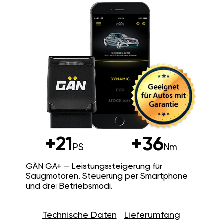
+21
+36
PS
Nm
GÄN GA+ — Leistungssteigerung für
Saugmotoren. Steuerung per Smartphone
und drei Betriebsmodi.
Technische Daten
Lieferumfang