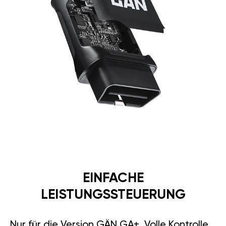
EINFACHE
LEISTUNGSSTEUERUNG
Nur für die Version GÄN GA+. Volle Kontrolle