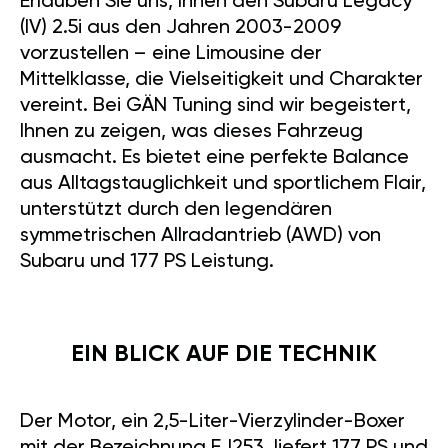
Erlauben Sie uns, Ihnen den Subaru Legacy
(IV) 2.5i aus den Jahren 2003-2009
vorzustellen – eine Limousine der
Mittelklasse, die Vielseitigkeit und Charakter
vereint. Bei GÄN Tuning sind wir begeistert,
Ihnen zu zeigen, was dieses Fahrzeug
ausmacht. Es bietet eine perfekte Balance
aus Alltagstauglichkeit und sportlichem Flair,
unterstützt durch den legendären
symmetrischen Allradantrieb (AWD) von
Subaru und 177 PS Leistung.
EIN BLICK AUF DIE TECHNIK
Der Motor, ein 2,5-Liter-Vierzylinder-Boxer