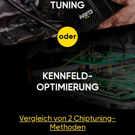
oder
KENNFELD-
OPTIMIERUNG
Vergleich von 2
Chiptuning-
Methoden