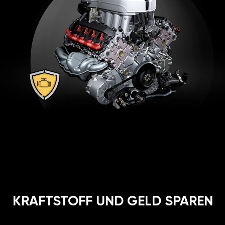
KRAFTSTOFF UND GELD SPAREN
Unglaublich, aber wahr. Spritersparnis bis zu