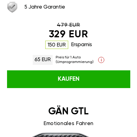
5 Jahre Garantie
479 EUR
329 EUR
Ersparnis
150 EUR
Preis für 1 Auto
65 EUR
i
(Umprogrammierung)
KAUFEN
GÄN GTL
Emotionales Fahren