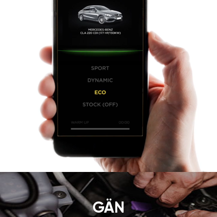
GÄN
TUNING