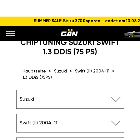
SUMMER SALE! Bis zu 370€ sparen – endet am 10.08.
CHIPTUNING SUZUKI SWIFT
1.3 DDIS (75 PS)
Hauptseite
Suzuki
Swift (III) 2004-11
1.3 DDiS (75PS)
Suzuki
Swift (III) 2004-11