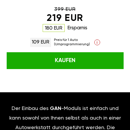
399 EUR
219 EUR
Ersparnis
180 EUR
Preis für 1 Auto
109 EUR
i
(Umprogrammierung)
KAUFEN
Der Einbau des
GAN
-Moduls ist einfach und
kann sowohl von Ihnen selbst als auch in einer
Autowerkstatt durchgeführt werden. Die