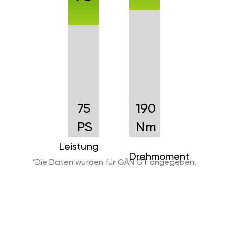
75
190
PS
Nm
Leistung
Drehmoment
*Die Daten wurden für GÄN GT angegeben.