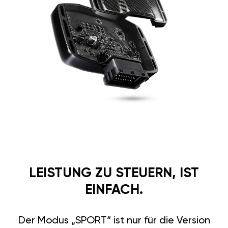
LEISTUNG ZU STEUERN, IST
EINFACH.
Der Modus „SPORT“ ist nur für die Version
GÄN GT verfügbar.