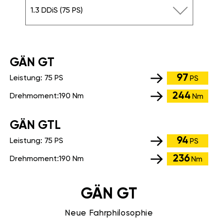
1.3 DDiS (75 PS)
GÄN GT
97
Leistung:
75 PS
PS
244
Drehmoment:
190 Nm
Nm
GÄN GTL
94
Leistung:
75 PS
PS
236
Drehmoment:
190 Nm
Nm
GÄN GT
Neue Fahrphilosophie