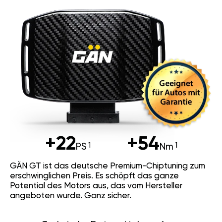
+22
+54
PS
Nm
GÄN GT ist das deutsche Premium-Chiptuning zum
erschwinglichen Preis. Es schöpft das ganze
Potential des Motors aus, das vom Hersteller
angeboten wurde. Ganz sicher.
Technische Daten
Lieferumfang