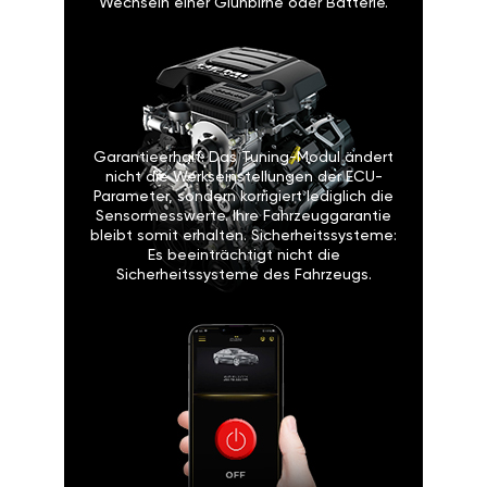
Garantieerhalt: Das Tuning-Modul ändert
nicht die Werkseinstellungen der ECU-
Parameter, sondern korrigiert lediglich die
Sensormesswerte. Ihre Fahrzeuggarantie
bleibt somit erhalten. Sicherheitssysteme:
Es beeinträchtigt nicht die
Sicherheitssysteme des Fahrzeugs.