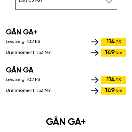
1.5i (102 PS)
GÄN GA+
114
Leistung:
102 PS
PS
149
Drehmoment:
133 Nm
Nm
GÄN GA
114
Leistung:
102 PS
PS
149
Drehmoment:
133 Nm
Nm
GÄN GA+