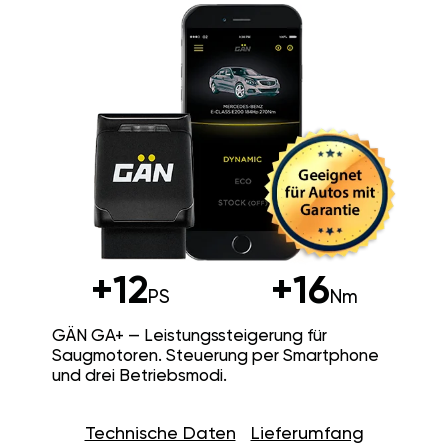
+12
+16
PS
Nm
GÄN GA+ — Leistungssteigerung für
Saugmotoren. Steuerung per Smartphone
und drei Betriebsmodi.
Technische Daten
Lieferumfang