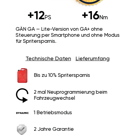
+12
+16
PS
Nm
GÄN GA — Lite-Version von GA+ ohne
Steuerung per Smartphone und ohne Modus
für Spritersparnis.
Technische Daten
Lieferumfang
Bis zu 10% Spritersparnis
2 mal Neuprogrammierung beim
Fahrzeugwechsel
1 Betriebsmodus
2 Jahre Garantie