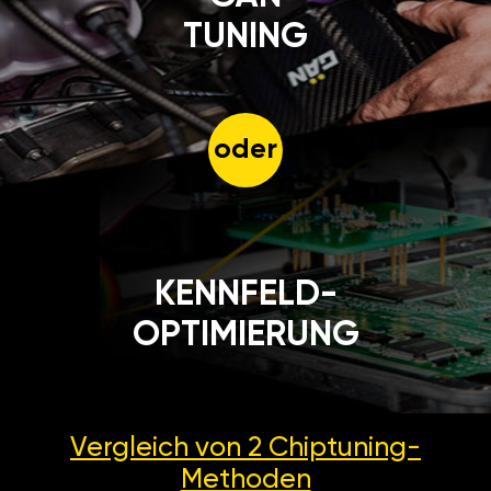
TUNING
oder
KENNFELD-
OPTIMIERUNG
Vergleich von 2
Chiptuning-
Methoden