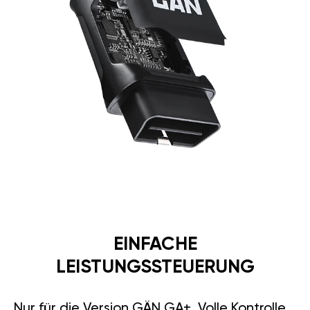
EINFACHE
LEISTUNGSSTEUERUNG
Nur für die Version GÄN GA+. Volle Kontrolle