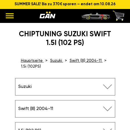
SUMMER SALE! Bis zu 370€ sparen – endet am 10.08.26
CHIPTUNING SUZUKI SWIFT
1.5I (102 PS)
Hauptseite
Suzuki
Swift (III) 2004-11
1.5i (102PS)
Suzuki
Swift (III) 2004-11