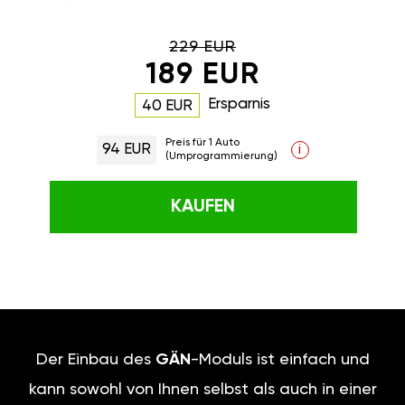
229 EUR
189 EUR
Ersparnis
40 EUR
Preis für 1 Auto
94 EUR
i
(Umprogrammierung)
KAUFEN
Der Einbau des
GÄN
-Moduls ist einfach und
kann sowohl von Ihnen selbst als auch in einer