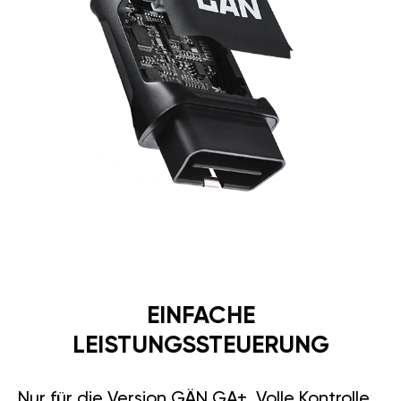
EINFACHE
LEISTUNGSSTEUERUNG
Nur für die Version GÄN GA+. Volle Kontrolle