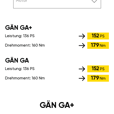
Motor
GÄN GA+
152
Leistung:
136 PS
PS
179
Drehmoment:
160 Nm
Nm
GÄN GA
152
Leistung:
136 PS
PS
179
Drehmoment:
160 Nm
Nm
GÄN GA+