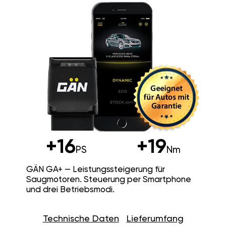
+16
+19
PS
Nm
GÄN GA+ — Leistungssteigerung für
Saugmotoren. Steuerung per Smartphone
und drei Betriebsmodi.
Technische Daten
Lieferumfang