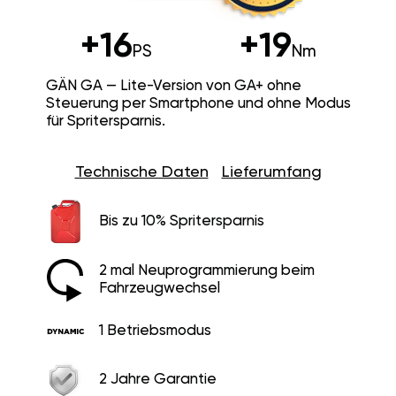
+16
+19
PS
Nm
GÄN GA — Lite-Version von GA+ ohne
Steuerung per Smartphone und ohne Modus
für Spritersparnis.
Technische Daten
Lieferumfang
Bis zu 10% Spritersparnis
2 mal Neuprogrammierung beim
Fahrzeugwechsel
1 Betriebsmodus
2 Jahre Garantie