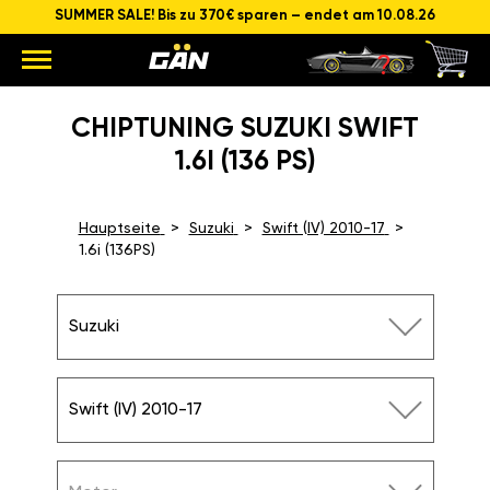
SUMMER SALE! Bis zu 370€ sparen – endet am 10.08.26
CHIPTUNING SUZUKI SWIFT
1.6I (136 PS)
Hauptseite
Suzuki
Swift (IV) 2010-17
1.6i (136PS)
Suzuki
Swift (IV) 2010-17