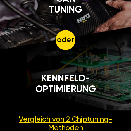
TUNING
oder
KENNFELD-
OPTIMIERUNG
Vergleich von 2
Chiptuning-
Methoden