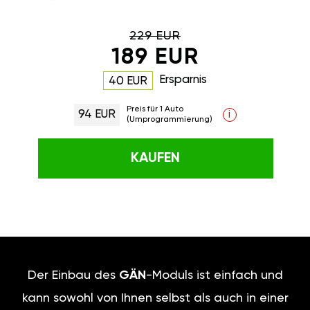
229 EUR
189 EUR
Ersparnis
40 EUR
Preis für 1 Auto
94 EUR
i
(Umprogrammierung)
KAUFEN
Der Einbau des
GÄN
-Moduls ist einfach und
kann sowohl von Ihnen selbst als auch in einer