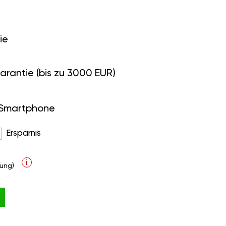
ie
arantie (bis zu 3000 EUR)
 Smartphone
Ersparnis
i
ung)