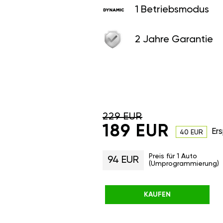
1 Betriebsmodus
2 Jahre Garantie
229 EUR
189 EUR
Ers
40 EUR
Preis für 1 Auto
94 EUR
(Umprogrammierung)
KAUFEN