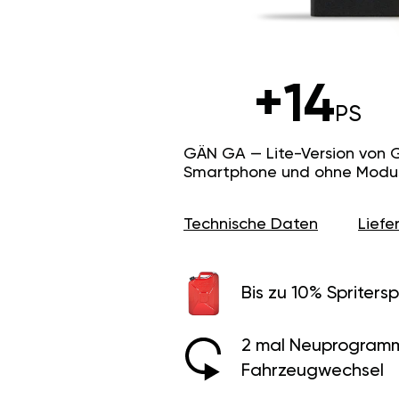
+14
PS
GÄN GA — Lite-Version von 
Smartphone und ohne Modus f
Technische Daten
Lief
Bis zu 10% Spritersp
2 mal Neuprogramm
Fahrzeugwechsel