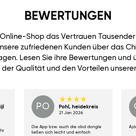
BEWERTUNGEN
r Online-Shop das Vertrauen Tausend
unsere zufriedenen Kunden über das Ch
 sagen. Lesen Sie ihre Bewertungen und
 der Qualität und den Vorteilen unsere
PO
jl
Pohl, heidekreis
21 Jan 2026
Die App bzw. auch die obd dongle
Ajá
hr
ließen sich leicht und einfach