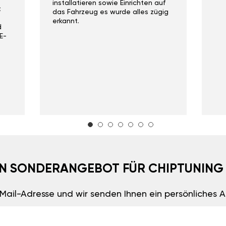
installatieren sowie Einrichten auf
t
das Fahrzeug es wurde alles zügig
erkannt.
d
E-
EIN SONDERANGEBOT FÜR CHIPTUNING
E-Mail-Adresse und wir senden Ihnen ein persönliches