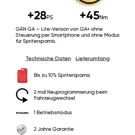
+28
+45
PS
Nm
GÄN GA — Lite-Version von GA+ ohne
Steuerung per Smartphone und ohne Modus
für Spritersparnis.
Technische Daten
Lieferumfang
Bis zu 10% Spritersparnis
2 mal Neuprogrammierung beim
Fahrzeugwechsel
1 Betriebsmodus
2 Jahre Garantie