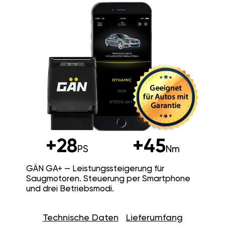
+28
+45
PS
Nm
GÄN GA+ — Leistungssteigerung für
Saugmotoren. Steuerung per Smartphone
und drei Betriebsmodi.
Technische Daten
Lieferumfang