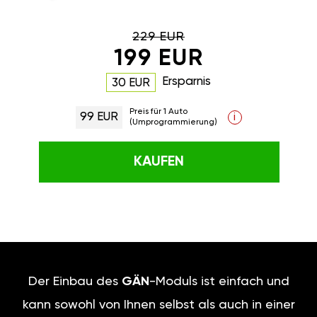
229 EUR
199 EUR
Ersparnis
30 EUR
Preis für 1 Auto
99 EUR
i
(Umprogrammierung)
KAUFEN
Der Einbau des
GÄN
-Moduls ist einfach und
kann sowohl von Ihnen selbst als auch in einer