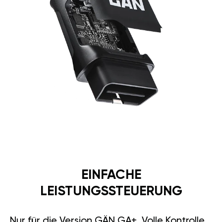
EINFACHE
LEISTUNGSSTEUERUNG
Nur für die Version GÄN GA+. Volle Kontrolle