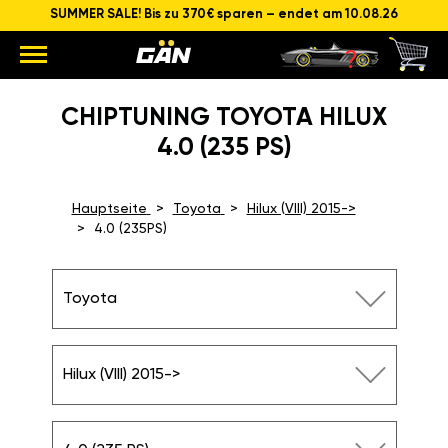
SUMMER SALE! Bis zu 370€ sparen – endet am 10.08.26
CHIPTUNING TOYOTA HILUX
4.0 (235 PS)
Hauptseite
Toyota
Hilux (VIII) 2015->
4.0 (235PS)
Toyota
Hilux (VIII) 2015->