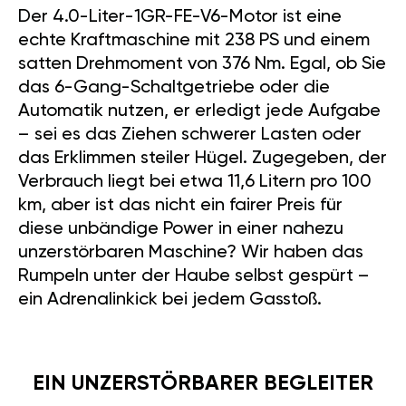
Der 4.0-Liter-1GR-FE-V6-Motor ist eine
echte Kraftmaschine mit 238 PS und einem
satten Drehmoment von 376 Nm. Egal, ob Sie
das 6-Gang-Schaltgetriebe oder die
Automatik nutzen, er erledigt jede Aufgabe
– sei es das Ziehen schwerer Lasten oder
das Erklimmen steiler Hügel. Zugegeben, der
Verbrauch liegt bei etwa 11,6 Litern pro 100
km, aber ist das nicht ein fairer Preis für
diese unbändige Power in einer nahezu
unzerstörbaren Maschine? Wir haben das
Rumpeln unter der Haube selbst gespürt –
ein Adrenalinkick bei jedem Gasstoß.
EIN UNZERSTÖRBARER BEGLEITER