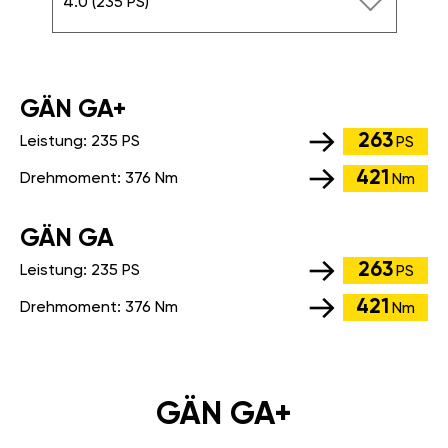
4.0 (235 PS)
GÄN GA+
263
Leistung:
235 PS
PS
421
Drehmoment:
376 Nm
Nm
GÄN GA
263
Leistung:
235 PS
PS
421
Drehmoment:
376 Nm
Nm
GÄN GA+