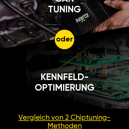
TUNING
oder
KENNFELD-
OPTIMIERUNG
Vergleich von 2
Chiptuning-
Methoden