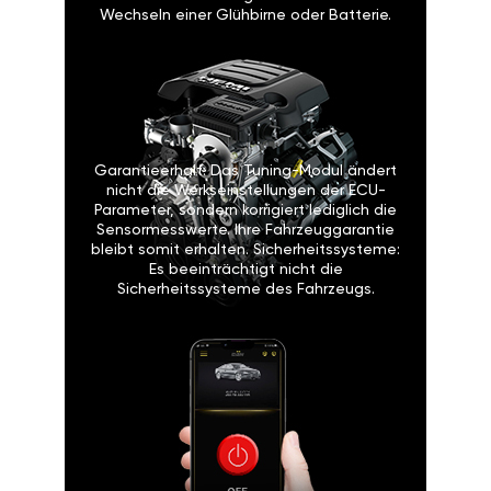
Wechseln einer Glühbirne oder Batterie.
Garantieerhalt: Das Tuning-Modul ändert
nicht die Werkseinstellungen der ECU-
Parameter, sondern korrigiert lediglich die
Sensormesswerte. Ihre Fahrzeuggarantie
bleibt somit erhalten. Sicherheitssysteme:
Es beeinträchtigt nicht die
Sicherheitssysteme des Fahrzeugs.