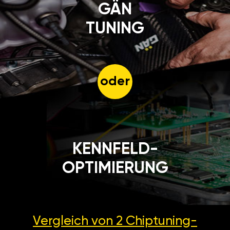
GÄN
TUNING
oder
KENNFELD-
OPTIMIERUNG
Vergleich von 2
Chiptuning-