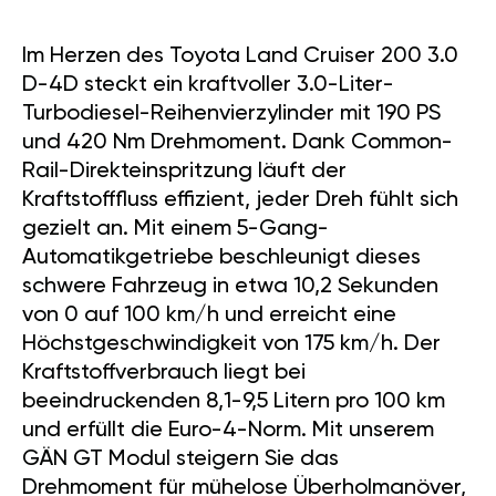
Im Herzen des Toyota Land Cruiser 200 3.0
D-4D steckt ein kraftvoller 3.0-Liter-
Turbodiesel-Reihenvierzylinder mit 190 PS
und 420 Nm Drehmoment. Dank Common-
Rail-Direkteinspritzung läuft der
Kraftstofffluss effizient, jeder Dreh fühlt sich
gezielt an. Mit einem 5-Gang-
Automatikgetriebe beschleunigt dieses
schwere Fahrzeug in etwa 10,2 Sekunden
von 0 auf 100 km/h und erreicht eine
Höchstgeschwindigkeit von 175 km/h. Der
Kraftstoffverbrauch liegt bei
beeindruckenden 8,1-9,5 Litern pro 100 km
und erfüllt die Euro-4-Norm. Mit unserem
GÄN GT Modul steigern Sie das
Drehmoment für mühelose Überholmanöver,