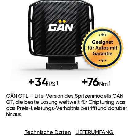
+34
+76
PS
Nm
GÄN GTL — Lite-Version des Spitzenmodells GÄN
GT, die beste Lösung weltweit für Chiptuning was
das Preis-Leistungs-Verhältnis betrifftund darüber
hinaus.
Technische Daten
LIEFERUMFANG