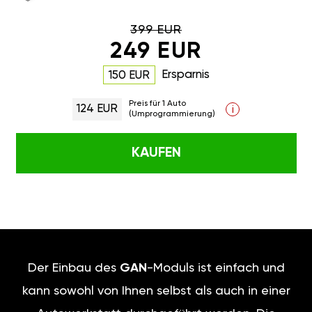
399 EUR
249 EUR
Ersparnis
150 EUR
Preis für 1 Auto
124 EUR
i
(Umprogrammierung)
KAUFEN
Der Einbau des
GAN
-Moduls ist einfach und
kann sowohl von Ihnen selbst als auch in einer