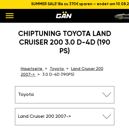
SUMMER SALE! Bis zu 370€ sparen – endet am 10.08.
CHIPTUNING TOYOTA LAND
CRUISER 200 3.0 D-4D (190
PS)
Hauptseite
Toyota
Land Cruiser 200
2007->
3.0 D-4D (190PS)
Toyota
Land Cruiser 200 2007->