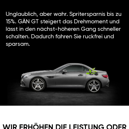
Unglaublich, aber wahr. Spritersparnis bis zu
15%. GÄN GT steigert das Drehmoment und
lässt in den nächst-höheren Gang schneller
schalten. Dadurch fahren Sie ruckfrei und
sparsam.
WIR ERHÖHEN DIE LEISTUNG ODER