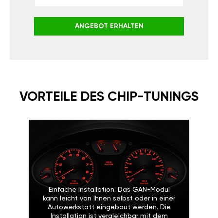
ANGEBOT ERHALTEN
VORTEILE DES CHIP-TUNINGS
Einfache Installation: Das GAN-Modul
kann leicht von Ihnen selbst oder in einer
Autowerkstatt eingebaut werden. Die
Installation ist vergleichbar mit dem