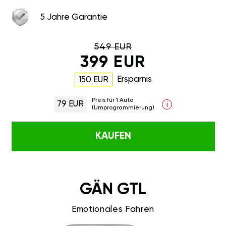
5 Jahre Garantie
549 EUR
399 EUR
Ersparnis
150 EUR
Preis für 1 Auto
79 EUR
i
(Umprogrammierung)
KAUFEN
GÄN GTL
Emotionales Fahren