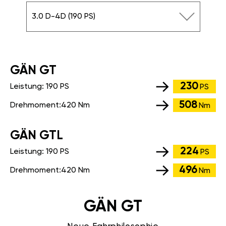
3.0 D-4D (190 PS)
GÄN GT
230
Leistung:
190 PS
PS
508
Drehmoment:
420 Nm
Nm
GÄN GTL
224
Leistung:
190 PS
PS
496
Drehmoment:
420 Nm
Nm
GÄN GT