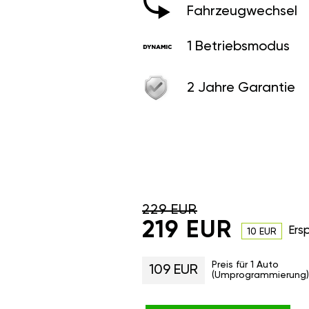
Fahrzeugwechsel
1 Betriebsmodus
2 Jahre Garantie
229 EUR
219 EUR
Ers
10 EUR
Preis für 1 Auto
109 EUR
(Umprogrammierung)