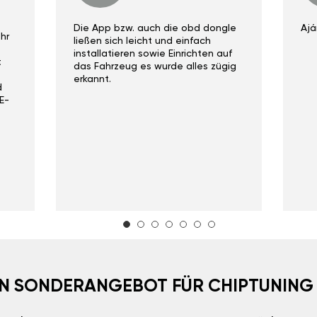
Die App bzw. auch die obd dongle
Ajá
hr
ließen sich leicht und einfach
installatieren sowie Einrichten auf
t
das Fahrzeug es wurde alles zügig
erkannt.
d
E-
EIN SONDERANGEBOT FÜR CHIPTUNING