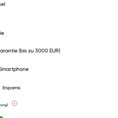
el
ie
arantie (bis zu 3000 EUR)
 Smartphone
Ersparnis
i
ung)