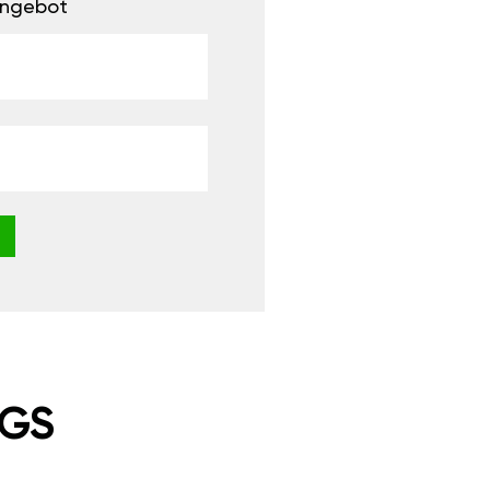
 Angebot
NGS