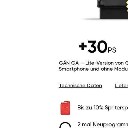
+30
PS
GÄN GA — Lite-Version von 
Smartphone und ohne Modus f
Technische Daten
Lief
Bis zu 10% Spritersp
2 mal Neuprogramm