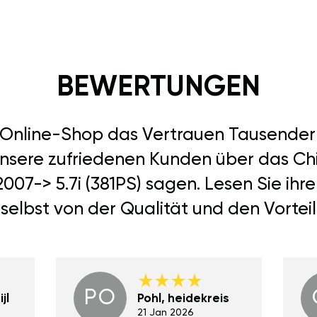
BEWERTUNGEN
r Online-Shop das Vertrauen Tausend
unsere zufriedenen Kunden über das Ch
2007-> 5.7i (381PS) sagen. Lesen Sie ih
selbst von der Qualität und den Vortei
PO
jl
Pohl, heidekreis
21 Jan 2026