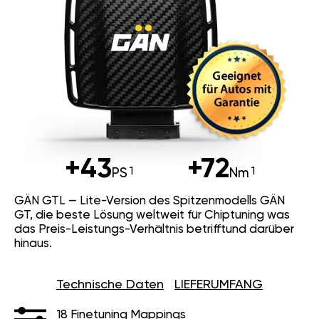
+43
+72
PS
Nm
GÄN GTL — Lite-Version des Spitzenmodells GÄN
GT, die beste Lösung weltweit für Chiptuning was
das Preis-Leistungs-Verhältnis betrifftund darüber
hinaus.
Technische Daten
LIEFERUMFANG
18 Finetuning Mappings