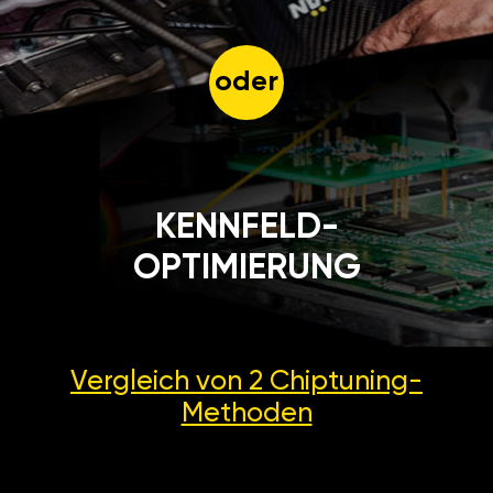
oder
KENNFELD-
OPTIMIERUNG
Vergleich von 2
Chiptuning-
Methoden