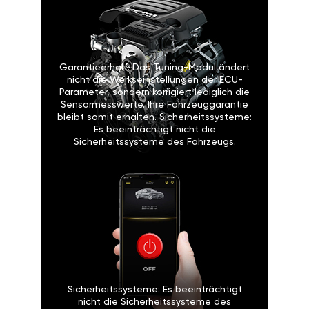
Garantieerhalt: Das Tuning-Modul ändert
nicht die Werkseinstellungen der ECU-
Parameter, sondern korrigiert lediglich die
Sensormesswerte. Ihre Fahrzeuggarantie
bleibt somit erhalten. Sicherheitssysteme:
Es beeinträchtigt nicht die
Sicherheitssysteme des Fahrzeugs.
Sicherheitssysteme: Es beeinträchtigt
nicht die Sicherheitssysteme des