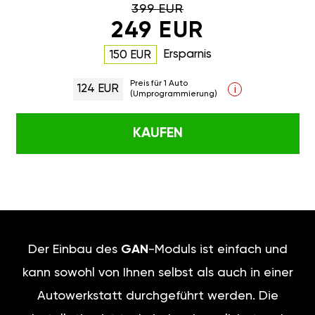
399 EUR
249 EUR
Ersparnis
150 EUR
Preis für 1 Auto
124 EUR
i
(Umprogrammierung)
KAUFEN
Der Einbau des
GAN
-Moduls ist einfach und
kann sowohl von Ihnen selbst als auch in einer
Autowerkstatt durchgeführt werden. Die