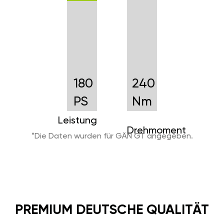
180
240
PS
Nm
Leistung
Drehmoment
*Die Daten wurden für GÄN GT angegeben.
PREMIUM DEUTSCHE QUALITÄT