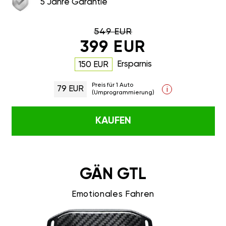
5 Jahre Garantie
549 EUR
399 EUR
Ersparnis
150 EUR
Preis für 1 Auto
79 EUR
i
(Umprogrammierung)
KAUFEN
GÄN GTL
Emotionales Fahren