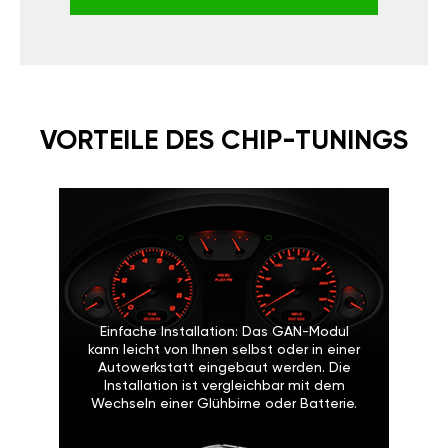
VORTEILE DES CHIP-TUNINGS
Einfache Installation: Das GAN-Modul
kann leicht von Ihnen selbst oder in einer
Autowerkstatt eingebaut werden. Die
Installation ist vergleichbar mit dem
Wechseln einer Glühbirne oder Batterie.