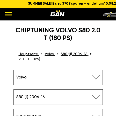
SUMMER SALE! Bis zu 370€ sparen – endet am 10.08.
CHIPTUNING VOLVO S80 2.0
T (180 PS)
Hauptseite
Volvo
S80 (II) 2006-16
2.0 T (180PS)
Volvo
S80 (II) 2006-16