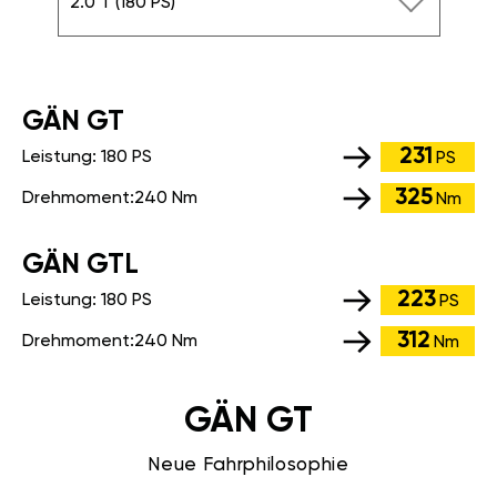
2.0 T (180 PS)
GÄN GT
231
Leistung:
180 PS
PS
325
Drehmoment:
240 Nm
Nm
GÄN GTL
223
Leistung:
180 PS
PS
312
Drehmoment:
240 Nm
Nm
GÄN GT
Neue Fahrphilosophie