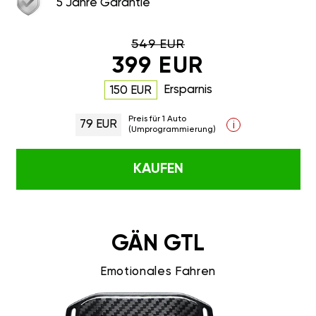
5 Jahre Garantie
549 EUR
399 EUR
Ersparnis
150 EUR
Preis für 1 Auto
79 EUR
i
(Umprogrammierung)
KAUFEN
GÄN GTL
Emotionales Fahren