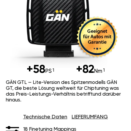
+58
+82
PS
Nm
GÄN GTL — Lite-Version des Spitzenmodells GÄN
GT, die beste Lösung weltweit für Chiptuning was
das Preis-Leistungs-Verhältnis betrifftund darüber
hinaus.
Technische Daten
LIEFERUMFANG
18 Finetuning Mappings