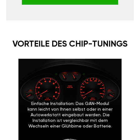
VORTEILE DES CHIP-TUNINGS
Einfache Installation: Das GAN-Modul
kann leicht von Ihnen selbst oder in einer
Autowerkstatt eingebaut werden. Die
Installation ist vergleichbar mit dem
Wechseln einer Glühbirne oder Batterie.