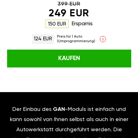
399 EUR
249 EUR
Ersparnis
150 EUR
Preis für 1 Auto
124 EUR
i
(Umprogrammierung)
KAUFEN
Der Einbau des
GAN
-Moduls ist einfach und
kann sowohl von Ihnen selbst als auch in einer
Autowerkstatt durchgeführt werden. Die