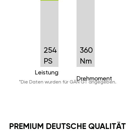
254
360
PS
Nm
Leistung
Drehmoment
*Die Daten wurden für GÄN GT angegeben.
PREMIUM DEUTSCHE QUALITÄT