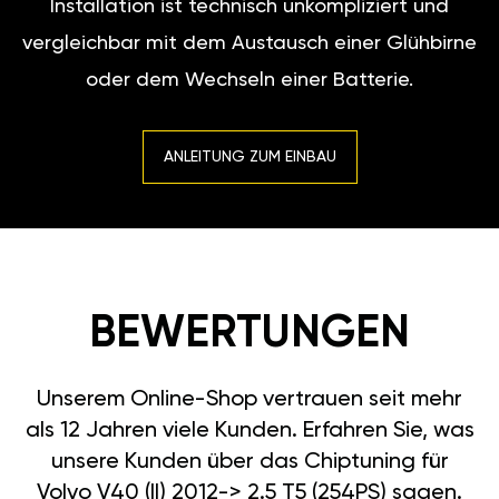
Installation ist technisch unkompliziert und
vergleichbar mit dem Austausch einer Glühbirne
oder dem Wechseln einer Batterie.
ANLEITUNG ZUM EINBAU
BEWERTUNGEN
Unserem Online-Shop vertrauen seit mehr
als 12 Jahren viele Kunden. Erfahren Sie, was
unsere Kunden über das Chiptuning für
Volvo V40 (II) 2012-> 2.5 T5 (254PS) sagen.