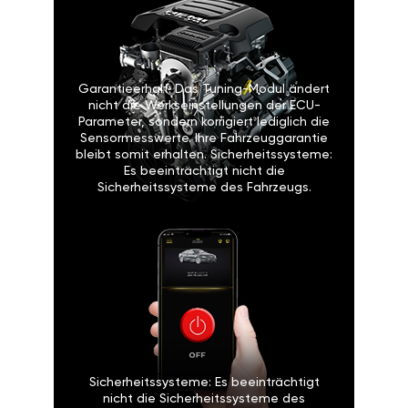
Garantieerhalt: Das Tuning-Modul ändert
nicht die Werkseinstellungen der ECU-
Parameter, sondern korrigiert lediglich die
Sensormesswerte. Ihre Fahrzeuggarantie
bleibt somit erhalten. Sicherheitssysteme:
Es beeinträchtigt nicht die
Sicherheitssysteme des Fahrzeugs.
Sicherheitssysteme: Es beeinträchtigt
nicht die Sicherheitssysteme des