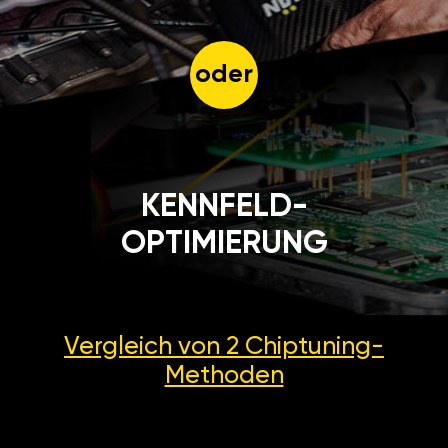
oder
KENNFELD-
OPTIMIERUNG
Vergleich von 2
Chiptuning-
Methoden