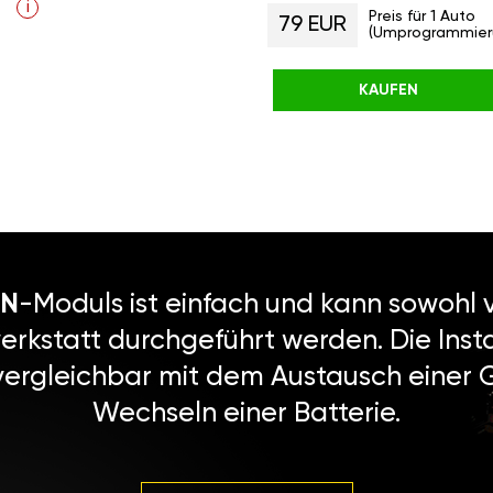
i
Preis für 1 Auto
79 EUR
(Umprogrammier
KAUFEN
N
-Moduls ist einfach und kann sowohl v
erkstatt durchgeführt werden. Die Instal
vergleichbar mit dem Austausch einer
Wechseln einer Batterie.