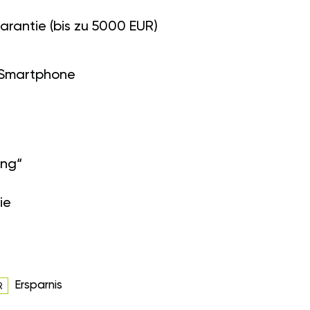
arantie (bis zu 5000 EUR)
 Smartphone
ung“
ie
Ersparnis
R