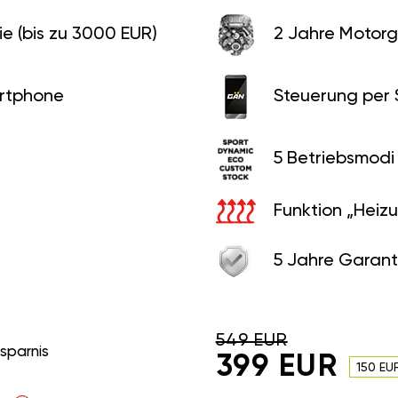
e (bis zu 3000 EUR)
2 Jahre Motorg
rtphone
Steuerung per
5 Betriebsmodi
Funktion „Heiz
5 Jahre Garant
549 EUR
rsparnis
399 EUR
150 EU