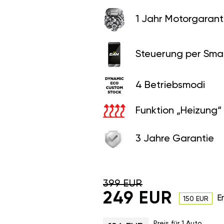
1 Jahr Motorgaranti
Steuerung per Sma
4 Betriebsmodi
Funktion „Heizung“
3 Jahre Garantie
399 EUR
249 EUR
E
150 EUR
Preis für 1 Auto