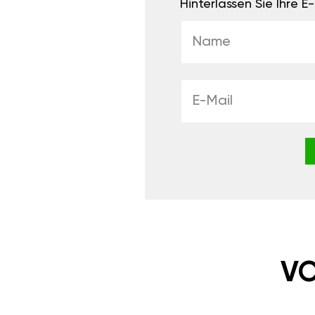
Hinterlassen Sie Ihre 
VO