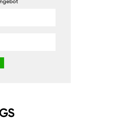
 Angebot
NGS