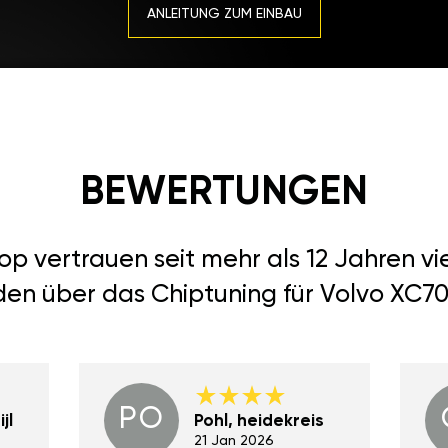
ANLEITUNG ZUM EINBAU
BEWERTUNGEN
 vertrauen seit mehr als 12 Jahren vi
den über das Chiptuning für Volvo XC70 
PO
jl
Pohl, heidekreis
21 Jan 2026