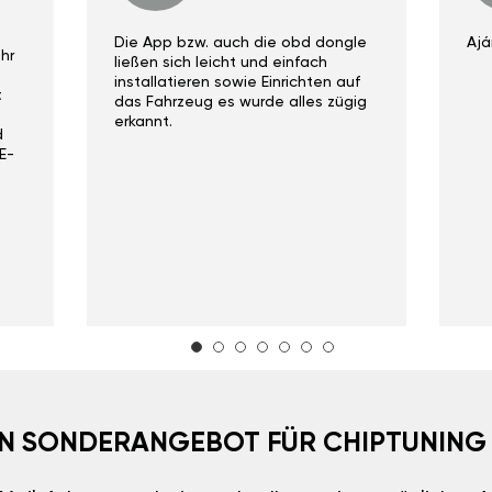
Die App bzw. auch die obd dongle
Ajá
hr
ließen sich leicht und einfach
installatieren sowie Einrichten auf
t
das Fahrzeug es wurde alles zügig
erkannt.
d
E-
EIN SONDERANGEBOT FÜR CHIPTUNING