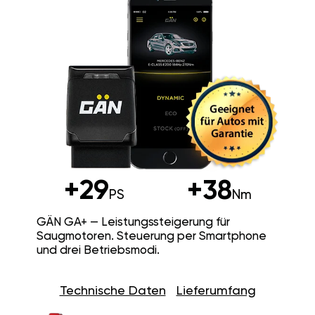
+29
+38
PS
Nm
GÄN GA+ — Leistungssteigerung für
Saugmotoren. Steuerung per Smartphone
und drei Betriebsmodi.
Technische Daten
Lieferumfang