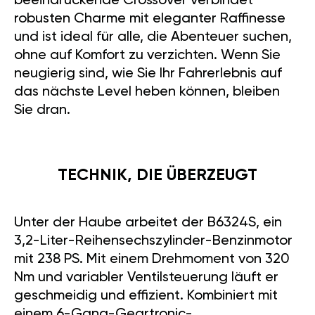
beeindruckende Crossover verbindet
robusten Charme mit eleganter Raffinesse
und ist ideal für alle, die Abenteuer suchen,
ohne auf Komfort zu verzichten. Wenn Sie
neugierig sind, wie Sie Ihr Fahrerlebnis auf
das nächste Level heben können, bleiben
Sie dran.
TECHNIK, DIE ÜBERZEUGT
Unter der Haube arbeitet der B6324S, ein
3,2-Liter-Reihensechszylinder-Benzinmotor
mit 238 PS. Mit einem Drehmoment von 320
Nm und variabler Ventilsteuerung läuft er
geschmeidig und effizient. Kombiniert mit
einem 6-Gang-Geartronic-