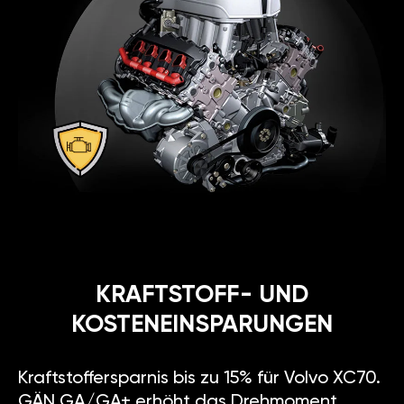
KRAFTSTOFF- UND
KOSTENEINSPARUNGEN
Kraftstoffersparnis bis zu 15% für Volvo XC70.
GÄN GA/GA+ erhöht das Drehmoment,