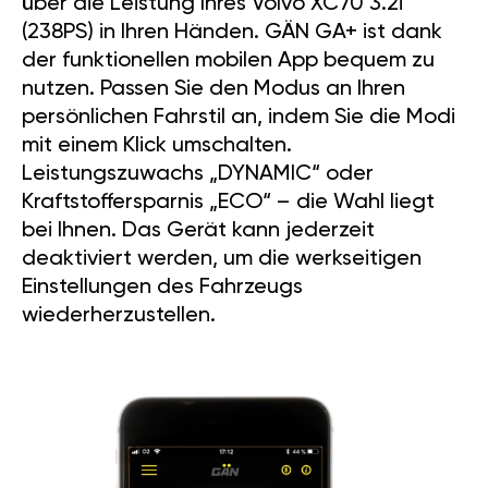
über die Leistung Ihres Volvo XC70 3.2i
(238PS) in Ihren Händen. GÄN GA+ ist dank
der funktionellen mobilen App bequem zu
nutzen. Passen Sie den Modus an Ihren
persönlichen Fahrstil an, indem Sie die Modi
mit einem Klick umschalten.
Leistungszuwachs „DYNAMIC“ oder
Kraftstoffersparnis „ECO“ – die Wahl liegt
bei Ihnen. Das Gerät kann jederzeit
deaktiviert werden, um die werkseitigen
Einstellungen des Fahrzeugs
wiederherzustellen.