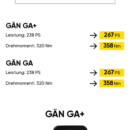
GÄN GA+
267
Leistung:
238 PS
PS
358
Drehmoment:
320 Nm
Nm
GÄN GA
267
Leistung:
238 PS
PS
358
Drehmoment:
320 Nm
Nm
GÄN GA+