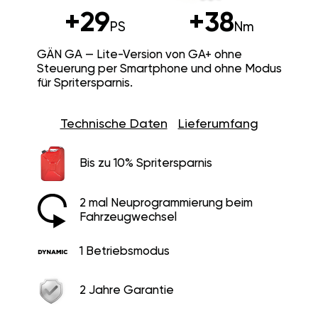
+29
+38
PS
Nm
GÄN GA — Lite-Version von GA+ ohne
Steuerung per Smartphone und ohne Modus
für Spritersparnis.
Technische Daten
Lieferumfang
Bis zu 10% Spritersparnis
2 mal Neuprogrammierung beim
Fahrzeugwechsel
1 Betriebsmodus
2 Jahre Garantie