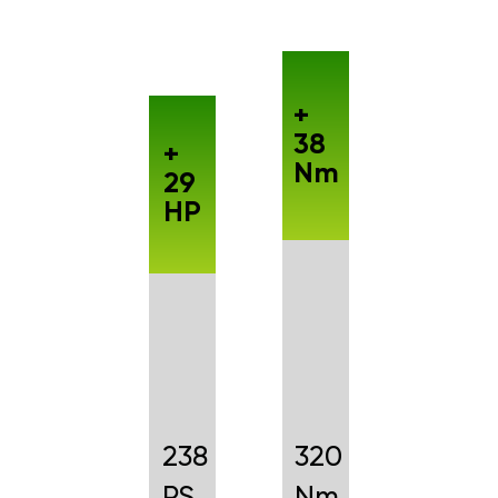
+
38
+
Nm
29
HP
238
320