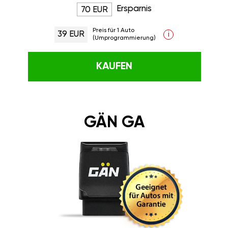
Ersparnis
70 EUR
Preis für 1 Auto
39 EUR
i
(Umprogrammierung)
KAUFEN
GÄN GA