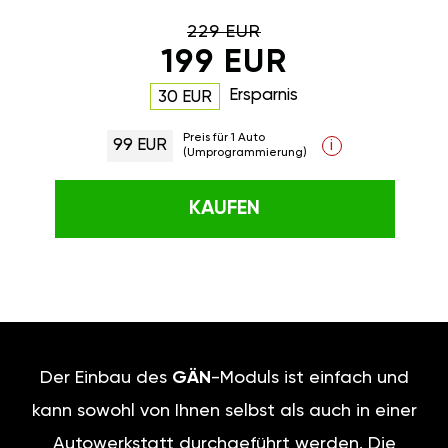
229 EUR
199 EUR
Ersparnis
30 EUR
Preis für 1 Auto
99 EUR
i
(Umprogrammierung)
KAUFEN
Der Einbau des
GÄN
-Moduls ist einfach und
kann sowohl von Ihnen selbst als auch in einer
Autowerkstatt durchgeführt werden. Die