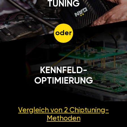
TUNING
oder
KENNFELD-
OPTIMIERUNG
Vergleich von 2
Chiptuning-
Methoden