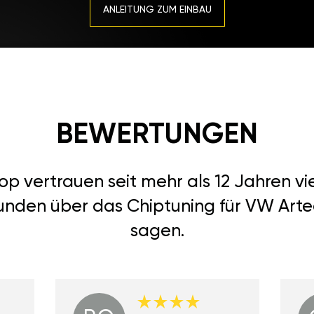
ANLEITUNG ZUM EINBAU
BEWERTUNGEN
 vertrauen seit mehr als 12 Jahren vi
unden über das Chiptuning für VW Arte
sagen.