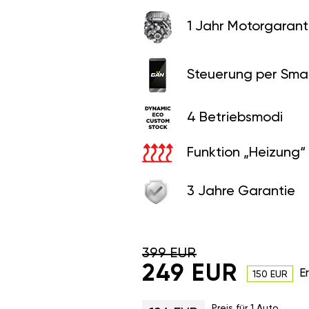
1 Jahr Motorgaranti
Steuerung per Sma
4 Betriebsmodi
Funktion „Heizung“
3 Jahre Garantie
399 EUR
249 EUR
E
150 EUR
Preis für 1 Auto