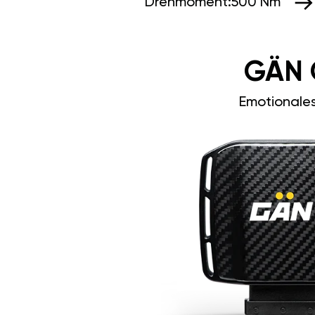
Drehmoment:
500 Nm
GÄN 
Emotionale