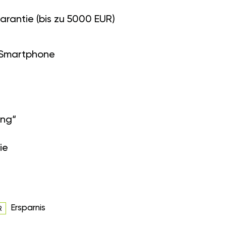
arantie (bis zu 5000 EUR)
 Smartphone
ung“
ie
Ersparnis
R