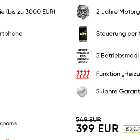
e (bis zu 3000 EUR)
2 Jahre Motorg
rtphone
Steuerung per
5 Betriebsmodi
Funktion „Heiz
5 Jahre Garant
549 EUR
rsparnis
399 EUR
150 EU