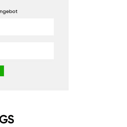
 Angebot
NGS