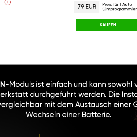
i
Preis für 1 Auto
79 EUR
(Umprogrammier
KAUFEN
N
-Moduls ist einfach und kann sowohl v
erkstatt durchgeführt werden. Die Instal
vergleichbar mit dem Austausch einer
Wechseln einer Batterie.