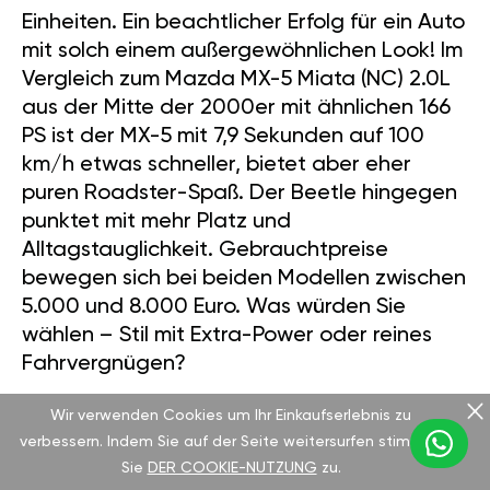
Einheiten. Ein beachtlicher Erfolg für ein Auto
mit solch einem außergewöhnlichen Look! Im
Vergleich zum Mazda MX-5 Miata (NC) 2.0L
aus der Mitte der 2000er mit ähnlichen 166
PS ist der MX-5 mit 7,9 Sekunden auf 100
km/h etwas schneller, bietet aber eher
puren Roadster-Spaß. Der Beetle hingegen
punktet mit mehr Platz und
Alltagstauglichkeit. Gebrauchtpreise
bewegen sich bei beiden Modellen zwischen
5.000 und 8.000 Euro. Was würden Sie
wählen – Stil mit Extra-Power oder reines
Fahrvergnügen?
Wir verwenden Cookies um Ihr Einkaufserlebnis zu
verbessern. Indem Sie auf der Seite weitersurfen stimmen
TUNING MIT GÄN TUNING
Sie
DER COOKIE-NUTZUNG
zu.