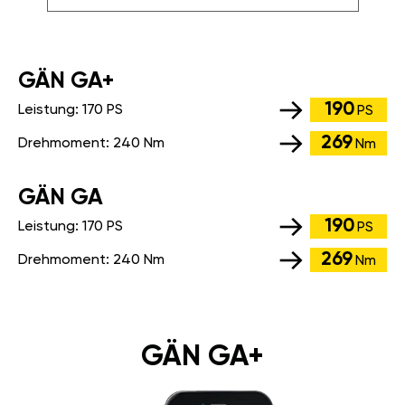
GÄN GA+
190
Leistung:
170 PS
PS
269
Drehmoment:
240 Nm
Nm
GÄN GA
190
Leistung:
170 PS
PS
269
Drehmoment:
240 Nm
Nm
GÄN GA+