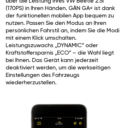
über die Leistung Ihres VW Beetle 2.5i
(170PS) in Ihren Händen. GÄN GA+ ist dank
der funktionellen mobilen App bequem zu
nutzen. Passen Sie den Modus an Ihren
persönlichen Fahrstil an, indem Sie die Modi
mit einem Klick umschalten.
Leistungszuwachs „DYNAMIC“ oder
Kraftstoffersparnis „ECO“ – die Wahl liegt
bei Ihnen. Das Gerät kann jederzeit
deaktiviert werden, um die werkseitigen
Einstellungen des Fahrzeugs
wiederherzustellen.