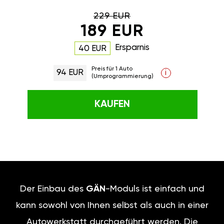
229 EUR
189 EUR
Ersparnis
40 EUR
Preis für 1 Auto
94 EUR
i
(Umprogrammierung)
KAUFEN
Der Einbau des
GÄN
-Moduls ist einfach und
kann sowohl von Ihnen selbst als auch in einer
Autowerkstatt durchgeführt werden. Die