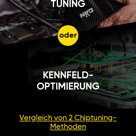
TUNING
oder
KENNFELD-
OPTIMIERUNG
Vergleich von 2
Chiptuning-
Methoden