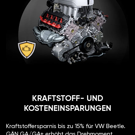
KRAFTSTOFF- UND
KOSTENEINSPARUNGEN
Kraftstoffersparnis bis zu 15% für VW Beetle.
GÄN GA/GA+ erhöht das Drehmoment,