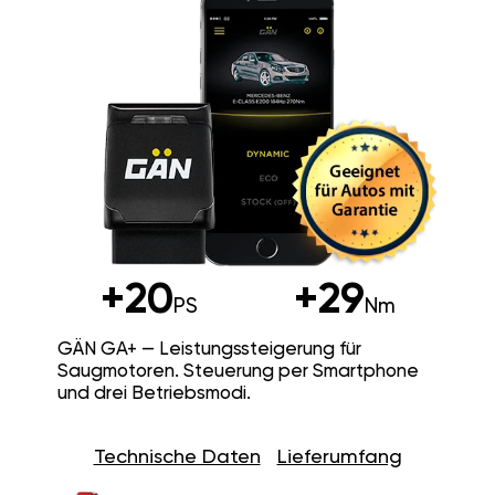
+20
+29
PS
Nm
GÄN GA+ — Leistungssteigerung für
Saugmotoren. Steuerung per Smartphone
und drei Betriebsmodi.
Technische Daten
Lieferumfang