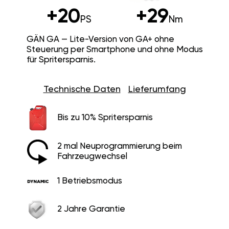
+20
+29
PS
Nm
GÄN GA — Lite-Version von GA+ ohne
Steuerung per Smartphone und ohne Modus
für Spritersparnis.
Technische Daten
Lieferumfang
Bis zu 10% Spritersparnis
2 mal Neuprogrammierung beim
Fahrzeugwechsel
1 Betriebsmodus
2 Jahre Garantie