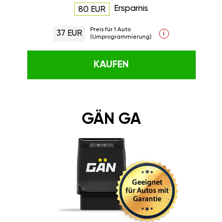
Ersparnis
80 EUR
Preis für 1 Auto
37 EUR
i
(Umprogrammierung)
KAUFEN
GÄN GA