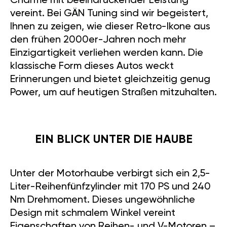
Charme mit beeindruckender Leistung
vereint. Bei GÄN Tuning sind wir begeistert,
Ihnen zu zeigen, wie dieser Retro-Ikone aus
den frühen 2000er-Jahren noch mehr
Einzigartigkeit verliehen werden kann. Die
klassische Form dieses Autos weckt
Erinnerungen und bietet gleichzeitig genug
Power, um auf heutigen Straßen mitzuhalten.
EIN BLICK UNTER DIE HAUBE
Unter der Motorhaube verbirgt sich ein 2,5-
Liter-Reihenfünfzylinder mit 170 PS und 240
Nm Drehmoment. Dieses ungewöhnliche
Design mit schmalem Winkel vereint
Eigenschaften von Reihen- und V-Motoren –