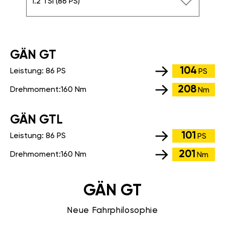
1.2 TSI (86 PS)
GÄN GT
104
Leistung:
86 PS
PS
208
Drehmoment:
160 Nm
Nm
GÄN GTL
101
Leistung:
86 PS
PS
201
Drehmoment:
160 Nm
Nm
GÄN GT
Neue Fahrphilosophie