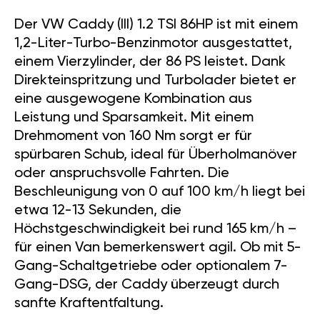
Der VW Caddy (III) 1.2 TSI 86HP ist mit einem
1,2-Liter-Turbo-Benzinmotor ausgestattet,
einem Vierzylinder, der 86 PS leistet. Dank
Direkteinspritzung und Turbolader bietet er
eine ausgewogene Kombination aus
Leistung und Sparsamkeit. Mit einem
Drehmoment von 160 Nm sorgt er für
spürbaren Schub, ideal für Überholmanöver
oder anspruchsvolle Fahrten. Die
Beschleunigung von 0 auf 100 km/h liegt bei
etwa 12-13 Sekunden, die
Höchstgeschwindigkeit bei rund 165 km/h –
für einen Van bemerkenswert agil. Ob mit 5-
Gang-Schaltgetriebe oder optionalem 7-
Gang-DSG, der Caddy überzeugt durch
sanfte Kraftentfaltung.