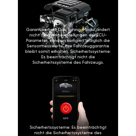
Garantieerhalt: Das Tuning-Modul ändert
nicht die Werkseinstellungen der ECU-
Parameter, sondern korrigiert lediglich die
Sensormesswerte. Ihre Fahrzeuggarantie
bleibt somit erhalten. Sicherheitssysteme:
Es beeinträchtigt nicht die
Sicherheitssysteme des Fahrzeugs.
Sicherheitssysteme: Es beeinträchtigt
nicht die Sicherheitssysteme des