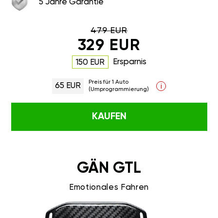
5 Jahre Garantie
479 EUR
329 EUR
Ersparnis
150 EUR
Preis für 1 Auto
65 EUR
i
(Umprogrammierung)
KAUFEN
GÄN GTL
Emotionales Fahren