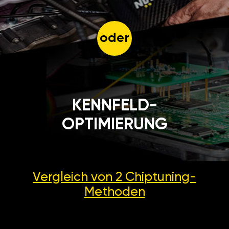
oder
KENNFELD-
OPTIMIERUNG
Vergleich von 2
Chiptuning-
Methoden