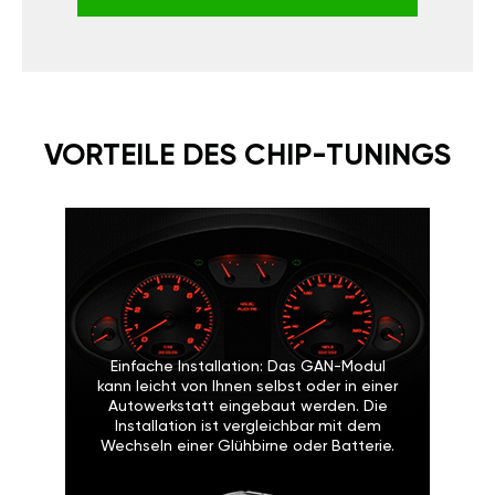
VORTEILE DES CHIP-TUNINGS
Einfache Installation: Das GAN-Modul
kann leicht von Ihnen selbst oder in einer
Autowerkstatt eingebaut werden. Die
Installation ist vergleichbar mit dem
Wechseln einer Glühbirne oder Batterie.