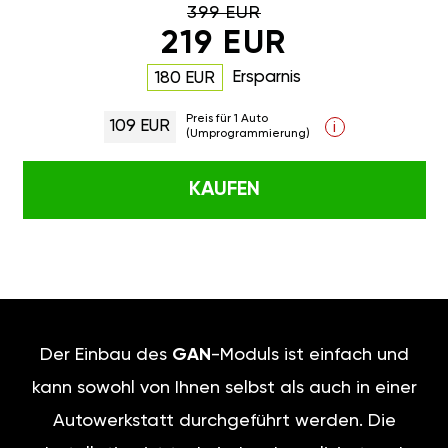
399 EUR
219 EUR
Ersparnis
180 EUR
Preis für 1 Auto
109 EUR
i
(Umprogrammierung)
KAUFEN
Der Einbau des
GAN
-Moduls ist einfach und
kann sowohl von Ihnen selbst als auch in einer
Autowerkstatt durchgeführt werden. Die