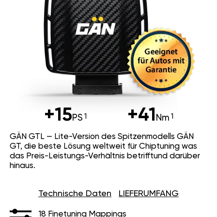
+15
+41
PS
Nm
GÄN GTL — Lite-Version des Spitzenmodells GÄN
GT, die beste Lösung weltweit für Chiptuning was
das Preis-Leistungs-Verhältnis betrifftund darüber
hinaus.
Technische Daten
LIEFERUMFANG
18 Finetuning Mappings