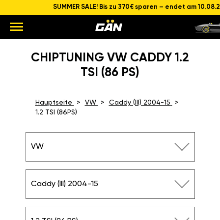
SUMMER SALE! Bis zu 370€ sparen – endet am 10.08.
CHIPTUNING VW CADDY 1.2
TSI (86 PS)
Hauptseite
VW
Caddy (III) 2004-15
1.2 TSI (86PS)
VW
Caddy (III) 2004-15