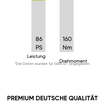
86
160
PS
Nm
Leistung
Drehmoment
*Die Daten wurden für GÄN GT angegeben.
PREMIUM DEUTSCHE QUALITÄT