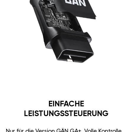
EINFACHE
LEISTUNGSSTEUERUNG
Nur für die Version GÄN GA+. Volle Kontrolle