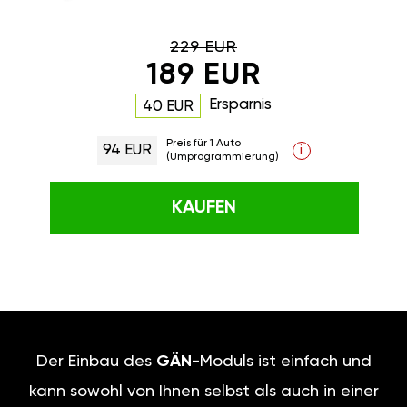
229 EUR
189 EUR
Ersparnis
40 EUR
Preis für 1 Auto
94 EUR
i
(Umprogrammierung)
KAUFEN
Der Einbau des
GÄN
-Moduls ist einfach und
kann sowohl von Ihnen selbst als auch in einer