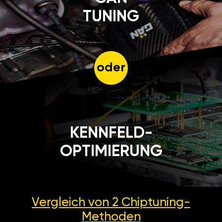
TUNING
oder
KENNFELD-
OPTIMIERUNG
Vergleich von 2
Chiptuning-
Methoden