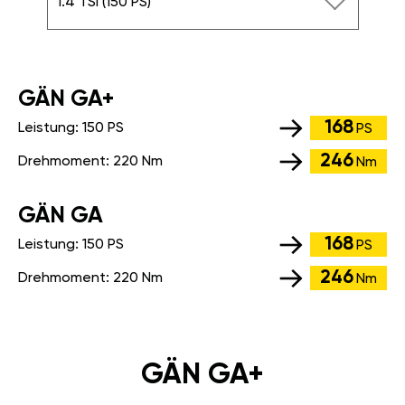
1.4 TSI (150 PS)
GÄN GA+
168
Leistung:
150 PS
PS
246
Drehmoment:
220 Nm
Nm
GÄN GA
168
Leistung:
150 PS
PS
246
Drehmoment:
220 Nm
Nm
GÄN GA+