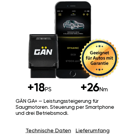
+18
+26
PS
Nm
GÄN GA+ — Leistungssteigerung für
Saugmotoren. Steuerung per Smartphone
und drei Betriebsmodi.
Technische Daten
Lieferumfang