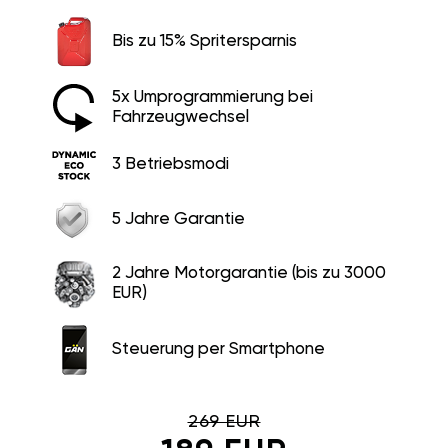
Bis zu 15% Spritersparnis
5x Umprogrammierung bei
Fahrzeugwechsel
3 Betriebsmodi
5 Jahre Garantie
2 Jahre Motorgarantie (bis zu 3000
EUR)
Steuerung per Smartphone
269 EUR