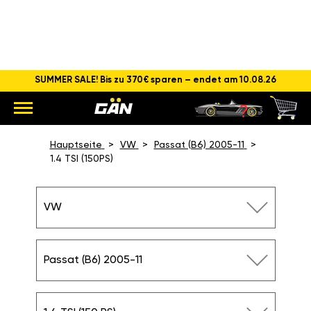
SUMMER SALE! Bis zu 370€ sparen – endet am 10.08.26
CHIPTUNING VW PASSAT 1.4
TSI (150 PS)
Hauptseite
VW
Passat (B6) 2005-11
1.4 TSI (150PS)
VW
Passat (B6) 2005-11