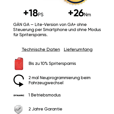
+18
+26
PS
Nm
GÄN GA — Lite-Version von GA+ ohne
Steuerung per Smartphone und ohne Modus
für Spritersparnis.
Technische Daten
Lieferumfang
Bis zu 10% Spritersparnis
2 mal Neuprogrammierung beim
Fahrzeugwechsel
1 Betriebsmodus
2 Jahre Garantie