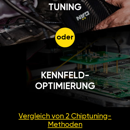
TUNING
oder
KENNFELD-
OPTIMIERUNG
Vergleich von 2
Chiptuning-
Methoden