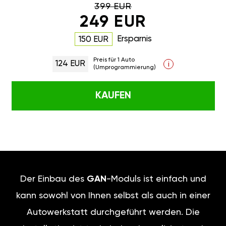
399 EUR
249 EUR
Ersparnis
150 EUR
Preis für 1 Auto
124 EUR
i
(Umprogrammierung)
KAUFEN
Der Einbau des
GAN
-Moduls ist einfach und
kann sowohl von Ihnen selbst als auch in einer
Autowerkstatt durchgeführt werden. Die