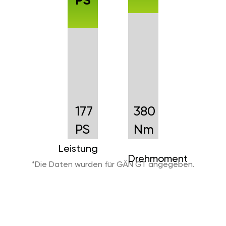
PS
177
380
PS
Nm
Leistung
Drehmoment
*Die Daten wurden für GÄN GT angegeben.