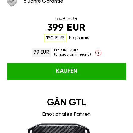
5 Jahre Garantie
549 EUR
399 EUR
Ersparnis
150 EUR
Preis für 1 Auto
79 EUR
i
(Umprogrammierung)
KAUFEN
GÄN GTL
Emotionales Fahren