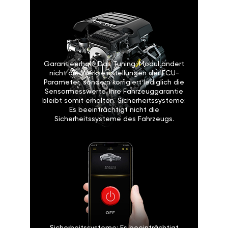
Garantieerhalt: Das Tuning-Modul ändert
nicht die Werkseinstellungen der ECU-
Parameter, sondern korrigiert lediglich die
Sensormesswerte. Ihre Fahrzeuggarantie
bleibt somit erhalten. Sicherheitssysteme:
Es beeinträchtigt nicht die
Sicherheitssysteme des Fahrzeugs.