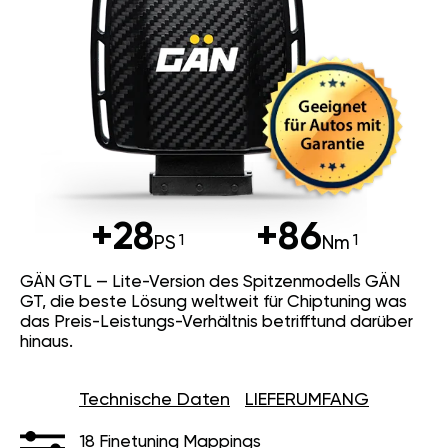
+28
+86
PS
Nm
GÄN GTL — Lite-Version des Spitzenmodells GÄN
GT, die beste Lösung weltweit für Chiptuning was
das Preis-Leistungs-Verhältnis betrifftund darüber
hinaus.
Technische Daten
LIEFERUMFANG
18 Finetuning Mappings