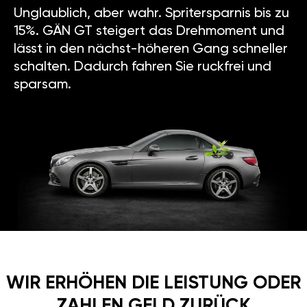
Unglaublich, aber wahr. Spritersparnis bis zu
15%. GÄN GT steigert das Drehmoment und
lässt in den nächst-höheren Gang schneller
schalten. Dadurch fahren Sie ruckfrei und
sparsam.
WIR ERHÖHEN DIE LEISTUNG ODER
ZAHLEN GELD ZURÜCK