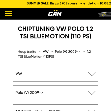
SUMMER SALE! Bis zu 370€ sparen – endet am 10.08.
CHIPTUNING VW POLO 1.2
TSI BLUEMOTION (110 PS)
Hauptseite
VW
Polo (V) 2009->
1.2
TSI BlueMotion (110PS)
VW
Polo (V) 2009->