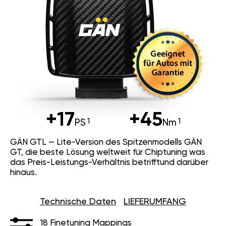
+17
+45
PS
Nm
GÄN GTL — Lite-Version des Spitzenmodells GÄN
GT, die beste Lösung weltweit für Chiptuning was
das Preis-Leistungs-Verhältnis betrifftund darüber
hinaus.
Technische Daten
LIEFERUMFANG
18 Finetuning Mappings