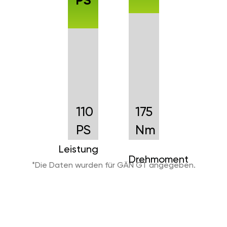
PS
110
175
PS
Nm
Leistung
Drehmoment
*Die Daten wurden für GÄN GT angegeben.