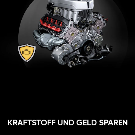
KRAFTSTOFF UND GELD SPAREN