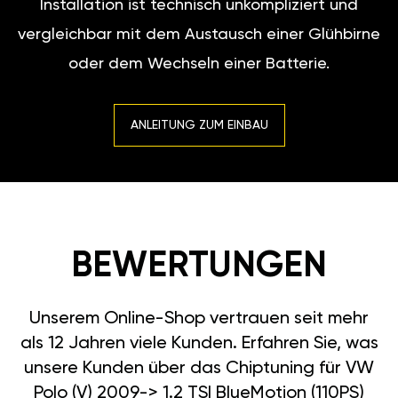
Installation ist technisch unkompliziert und
vergleichbar mit dem Austausch einer Glühbirne
oder dem Wechseln einer Batterie.
ANLEITUNG ZUM EINBAU
BEWERTUNGEN
Unserem Online-Shop vertrauen seit mehr
als 12 Jahren viele Kunden. Erfahren Sie, was
unsere Kunden über das Chiptuning für VW
Polo (V) 2009-> 1.2 TSI BlueMotion (110PS)