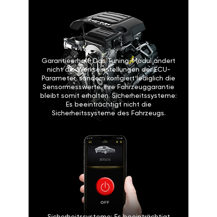
Garantieerhalt: Das Tuning-Modul ändert
nicht die Werkseinstellungen der ECU-
Parameter, sondern korrigiert lediglich die
Sensormesswerte. Ihre Fahrzeuggarantie
bleibt somit erhalten. Sicherheitssysteme:
Es beeinträchtigt nicht die
Sicherheitssysteme des Fahrzeugs.