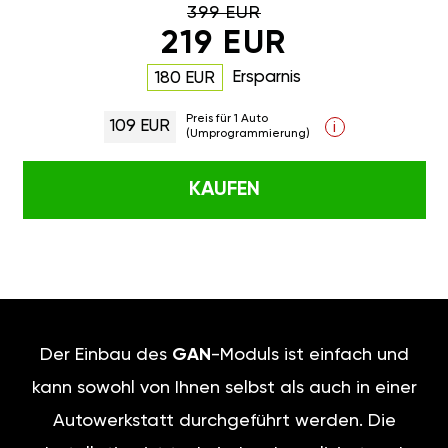
399 EUR
219 EUR
Ersparnis
180 EUR
Preis für 1 Auto
109 EUR
i
(Umprogrammierung)
KAUFEN
Der Einbau des
GAN
-Moduls ist einfach und
kann sowohl von Ihnen selbst als auch in einer
Autowerkstatt durchgeführt werden. Die