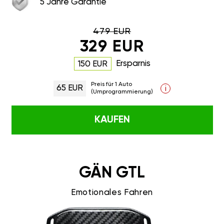
5 Jahre Garantie
479 EUR
329 EUR
Ersparnis
150 EUR
Preis für 1 Auto
65 EUR
i
(Umprogrammierung)
KAUFEN
GÄN GTL
Emotionales Fahren