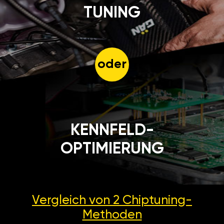
TUNING
oder
KENNFELD-
OPTIMIERUNG
Vergleich von 2
Chiptuning-
Methoden