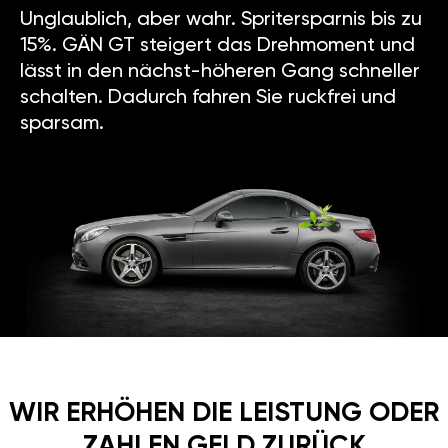
Unglaublich, aber wahr. Spritersparnis bis zu
15%. GÄN GT steigert das Drehmoment und
lässt in den nächst-höheren Gang schneller
schalten. Dadurch fahren Sie ruckfrei und
sparsam.
WIR ERHÖHEN DIE LEISTUNG ODER
ZAHLEN GELD ZURÜCK