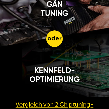
GÄN
TUNING
oder
KENNFELD-
OPTIMIERUNG
Vergleich von 2
Chiptuning-