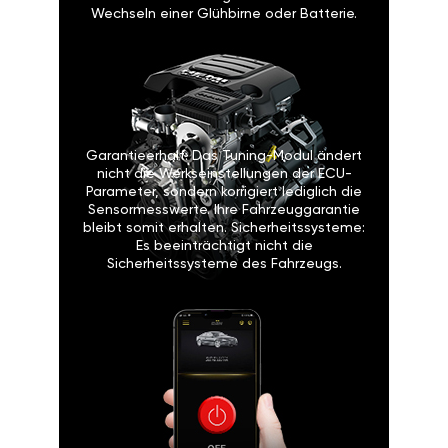
Wechseln einer Glühbirne oder Batterie.
Garantieerhalt: Das Tuning-Modul ändert
nicht die Werkseinstellungen der ECU-
Parameter, sondern korrigiert lediglich die
Sensormesswerte. Ihre Fahrzeuggarantie
bleibt somit erhalten. Sicherheitssysteme:
Es beeinträchtigt nicht die
Sicherheitssysteme des Fahrzeugs.