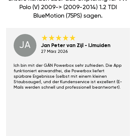
Polo (V) 2009-> (2009-2014) 1.2 TDI
BlueMotion (75PS) sagen.
JA
Jan Peter van Zijl - IJmuiden
27 März 2026
Ich bin mit der GÄN Powerbox sehr zufrieden. Die App
funktioniert einwandfrei, die Powerbox liefert
spürbare Ergebnisse (selbst mit einem kleinen
Staubsauger), und der Kundenservice ist exzellent (E-
Mails werden schnell und professionell beantwortet).