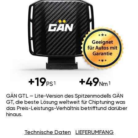
+19
+49
PS
Nm
GÄN GTL — Lite-Version des Spitzenmodells GÄN
GT, die beste Lösung weltweit für Chiptuning was
das Preis-Leistungs-Verhältnis betrifftund darüber
hinaus.
Technische Daten
LIEFERUMFANG