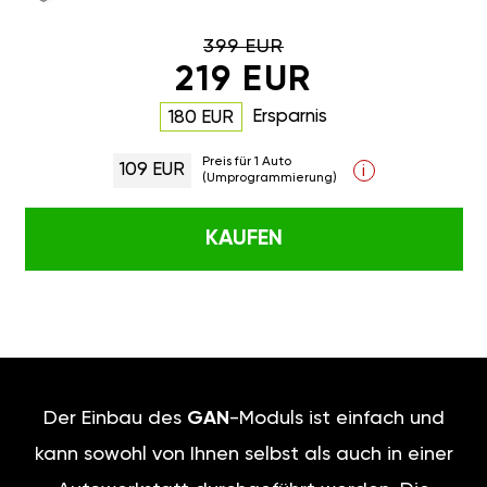
399 EUR
219 EUR
Ersparnis
180 EUR
Preis für 1 Auto
109 EUR
i
(Umprogrammierung)
KAUFEN
Der Einbau des
GAN
-Moduls ist einfach und
kann sowohl von Ihnen selbst als auch in einer