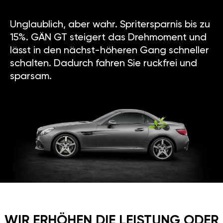
Unglaublich, aber wahr. Spritersparnis bis zu
15%. GÄN GT steigert das Drehmoment und
lässt in den nächst-höheren Gang schneller
schalten. Dadurch fahren Sie ruckfrei und
sparsam.
WIR ERHÖHEN DIE LEISTUNG ODER