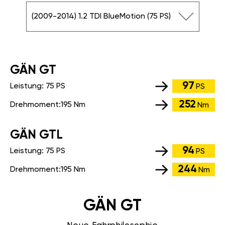
(2009-2014) 1.2 TDI BlueMotion (75 PS)
GÄN GT
97
Leistung:
75 PS
PS
252
Drehmoment:
195 Nm
Nm
GÄN GTL
94
Leistung:
75 PS
PS
244
Drehmoment:
195 Nm
Nm
GÄN GT