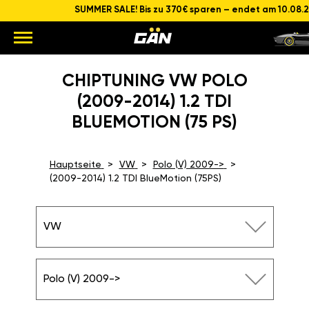
SUMMER SALE! Bis zu 370€ sparen – endet am 10.08.
CHIPTUNING VW POLO
(2009-2014) 1.2 TDI
BLUEMOTION (75 PS)
Hauptseite
VW
Polo (V) 2009->
(2009-2014) 1.2 TDI BlueMotion (75PS)
VW
Polo (V) 2009->