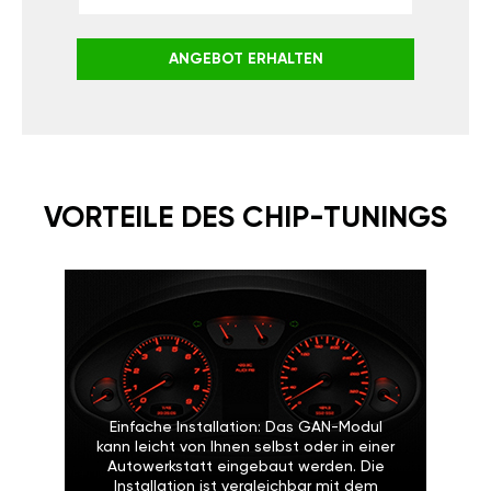
ANGEBOT ERHALTEN
VORTEILE DES CHIP-TUNINGS
Einfache Installation: Das GAN-Modul
kann leicht von Ihnen selbst oder in einer
Autowerkstatt eingebaut werden. Die
Installation ist vergleichbar mit dem