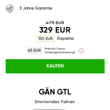
5 Jahre Garantie
479 EUR
329 EUR
Ersparnis
150 EUR
Preis für 1 Auto
65 EUR
i
(Umprogrammierung)
KAUFEN
GÄN GTL
Emotionales Fahren