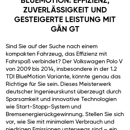
BLUEMOTION: EFFIZIENZ,
ZUVERLÄSSIGKEIT UND
GESTEIGERTE LEISTUNG MIT
GÄN GT
Sind Sie auf der Suche nach einem
kompakten Fahrzeug, das Effizienz mit
Fahrspaß verbindet? Der Volkswagen Polo V
von 2009 bis 2014, insbesondere in der 1.2
TDI BlueMotion Variante, könnte genau das
Richtige für Sie sein. Dieses Meisterwerk
deutscher Ingenieurskunst überzeugt durch
Sparsamkeit und innovative Technologien
wie Start-Stopp-System und
Bremsenergierückgewinnung. Stellen Sie sich
vor, wie Sie mit minimalem Verbrauch und
niedrigen Emissionen unterwegs sind – ein