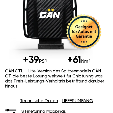
+39
+61
PS
Nm
GÄN GTL — Lite-Version des Spitzenmodells GÄN
GT, die beste Lösung weltweit für Chiptuning was
das Preis-Leistungs-Verhältnis betrifftund darüber
hinaus.
Technische Daten
LIEFERUMFANG
18 Finetuning Mappings