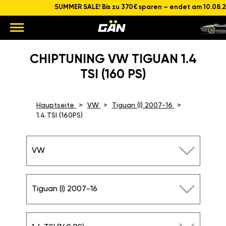
SUMMER SALE! Bis zu 370€ sparen – endet am 10.08.
CHIPTUNING VW TIGUAN 1.4
TSI (160 PS)
Hauptseite
VW
Tiguan (I) 2007-16
1.4 TSI (160PS)
VW
Tiguan (I) 2007-16