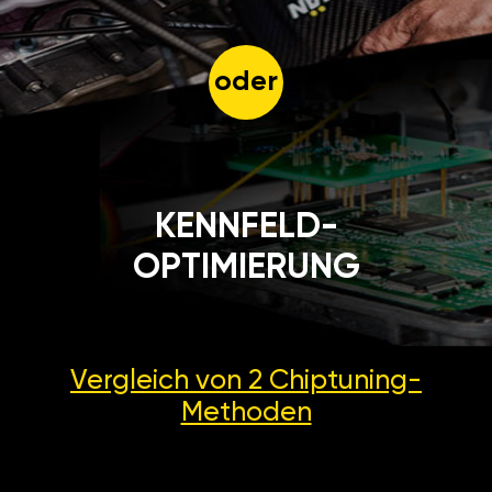
oder
KENNFELD-
OPTIMIERUNG
Vergleich von 2
Chiptuning-
Methoden