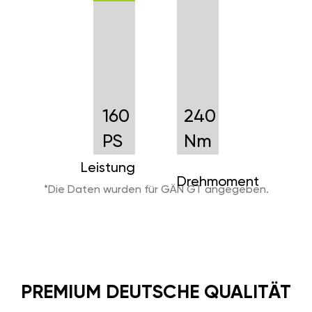
160
240
PS
Nm
Leistung
Drehmoment
*Die Daten wurden für GÄN GT angegeben.
PREMIUM DEUTSCHE QUALITÄT