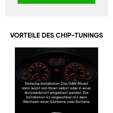
VORTEILE DES CHIP-TUNINGS
Einfache Installation: Das GAN-Modul
kann leicht von Ihnen selbst oder in einer
Autowerkstatt eingebaut werden. Die
Installation ist vergleichbar mit dem
Wechseln einer Glühbirne oder Batterie.