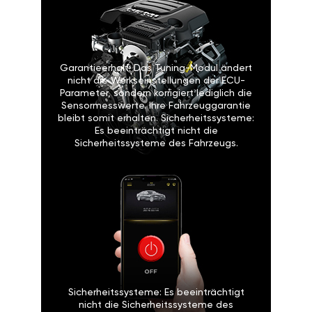
Garantieerhalt: Das Tuning-Modul ändert
nicht die Werkseinstellungen der ECU-
Parameter, sondern korrigiert lediglich die
Sensormesswerte. Ihre Fahrzeuggarantie
bleibt somit erhalten. Sicherheitssysteme:
Es beeinträchtigt nicht die
Sicherheitssysteme des Fahrzeugs.
Sicherheitssysteme: Es beeinträchtigt
nicht die Sicherheitssysteme des