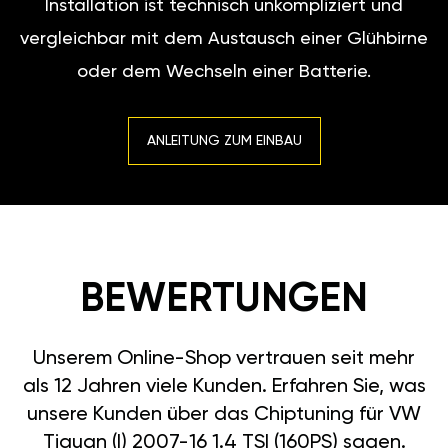
Installation ist technisch unkompliziert und
vergleichbar mit dem Austausch einer Glühbirne
oder dem Wechseln einer Batterie.
ANLEITUNG ZUM EINBAU
BEWERTUNGEN
Unserem Online-Shop vertrauen seit mehr
als 12 Jahren viele Kunden. Erfahren Sie, was
unsere Kunden über das Chiptuning für VW
Tiguan (I) 2007-16 1.4 TSI (160PS) sagen.