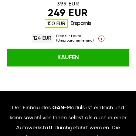
399 EUR
249 EUR
Ersparnis
150 EUR
Preis für 1 Auto
124 EUR
i
(Umprogrammierung)
KAUFEN
Der Einbau des
GAN
-Moduls ist einfach und
kann sowohl von Ihnen selbst als auch in einer
Autowerkstatt durchgeführt werden. Die