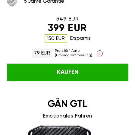
5 Jahre Garantie
549 EUR
399 EUR
Ersparnis
150 EUR
Preis für 1 Auto
79 EUR
i
(Umprogrammierung)
KAUFEN
GÄN GTL
Emotionales Fahren