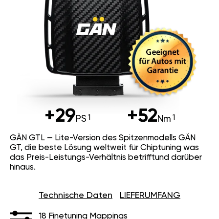
+29
+52
PS
Nm
GÄN GTL — Lite-Version des Spitzenmodells GÄN
GT, die beste Lösung weltweit für Chiptuning was
das Preis-Leistungs-Verhältnis betrifftund darüber
hinaus.
Technische Daten
LIEFERUMFANG
18 Finetuning Mappings