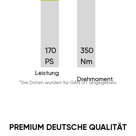
170
350
PS
Nm
Leistung
Drehmoment
*Die Daten wurden für GÄN GT angegeben.
PREMIUM DEUTSCHE QUALITÄT