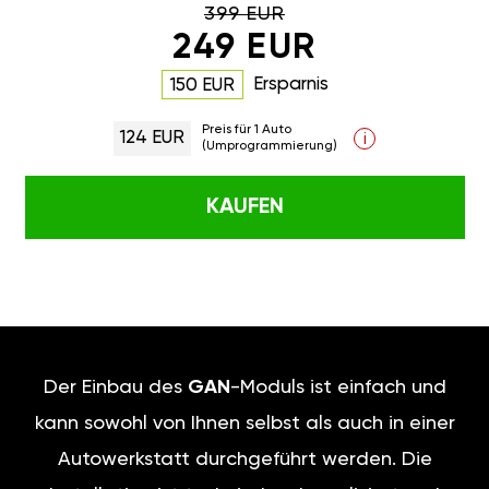
399 EUR
249 EUR
Ersparnis
150 EUR
Preis für 1 Auto
124 EUR
i
(Umprogrammierung)
KAUFEN
Der Einbau des
GAN
-Moduls ist einfach und
kann sowohl von Ihnen selbst als auch in einer
Autowerkstatt durchgeführt werden. Die