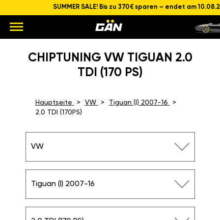
SUMMER SALE! Bis zu 370€ sparen – endet am 10.08.
CHIPTUNING VW TIGUAN 2.0
TDI (170 PS)
Hauptseite
VW
Tiguan (I) 2007-16
2.0 TDI (170PS)
VW
Tiguan (I) 2007-16