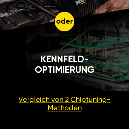
oder
KENNFELD-
OPTIMIERUNG
Vergleich von 2
Chiptuning-
Methoden