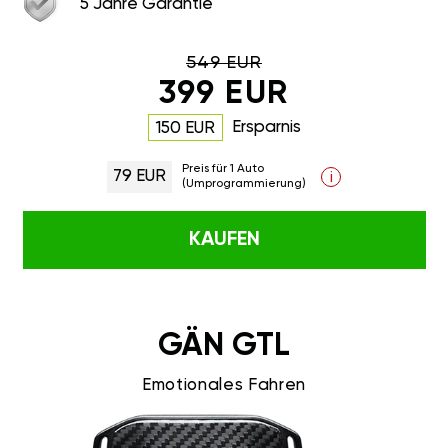
5 Jahre Garantie
549 EUR
399 EUR
Ersparnis
150 EUR
Preis für 1 Auto
79 EUR
i
(Umprogrammierung)
KAUFEN
GÄN GTL
Emotionales Fahren