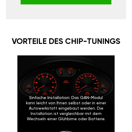
VORTEILE DES CHIP-TUNINGS
Einfache Installation: Das GAN-Modul
kann leicht von Ihnen selbst oder in einer
Autowerkstatt eingebaut werden. Die
Installation ist vergleichbar mit dem
Wechseln einer Glühbirne oder Batterie.