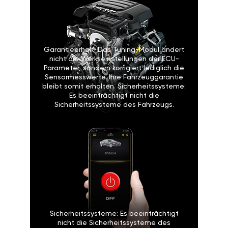
Garantieerhalt: Das Tuning-Modul ändert
nicht die Werkseinstellungen der ECU-
Parameter, sondern korrigiert lediglich die
Sensormesswerte. Ihre Fahrzeuggarantie
bleibt somit erhalten. Sicherheitssysteme:
Es beeinträchtigt nicht die
Sicherheitssysteme des Fahrzeugs.
Sicherheitssysteme: Es beeinträchtigt
nicht die Sicherheitssysteme des