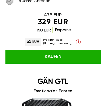
5 Jahre Garantie
479 EUR
329 EUR
Ersparnis
150 EUR
Preis für 1 Auto
65 EUR
i
(Umprogrammierung)
KAUFEN
GÄN GTL
Emotionales Fahren