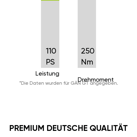
110
250
PS
Nm
Leistung
Drehmoment
*Die Daten wurden für GÄN GT angegeben.
PREMIUM DEUTSCHE QUALITÄT