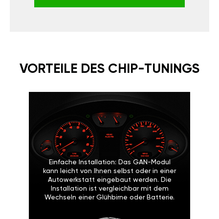
VORTEILE DES CHIP-TUNINGS
Einfache Installation: Das GAN-Modul
kann leicht von Ihnen selbst oder in einer
Autowerkstatt eingebaut werden. Die
Installation ist vergleichbar mit dem
Wechseln einer Glühbirne oder Batterie.