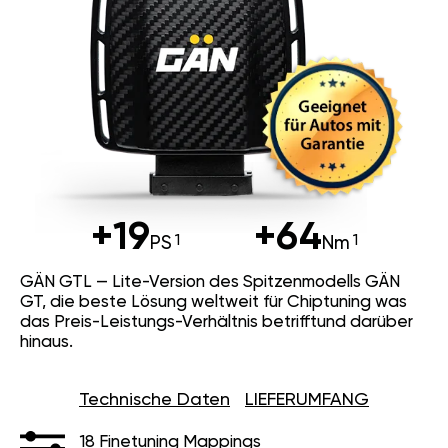
+19
+64
PS
Nm
GÄN GTL — Lite-Version des Spitzenmodells GÄN
GT, die beste Lösung weltweit für Chiptuning was
das Preis-Leistungs-Verhältnis betrifftund darüber
hinaus.
Technische Daten
LIEFERUMFANG
18 Finetuning Mappings