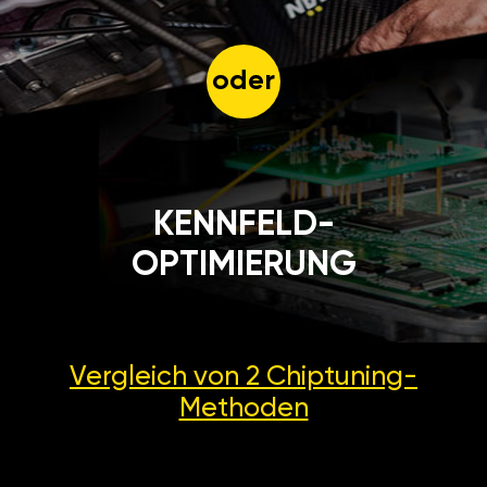
oder
KENNFELD-
OPTIMIERUNG
Vergleich von 2
Chiptuning-
Methoden