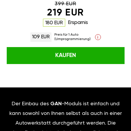
399 EUR
219 EUR
Ersparnis
180 EUR
Preis für 1 Auto
109 EUR
i
(Umprogrammierung)
KAUFEN
Der Einbau des
GAN
-Moduls ist einfach und
kann sowohl von Ihnen selbst als auch in einer
Autowerkstatt durchgeführt werden. Die