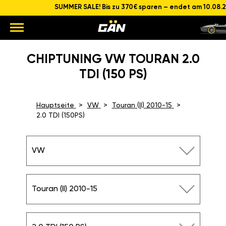
SUMMER SALE! Bis zu 370€ sparen – endet am 10.08.
CHIPTUNING VW TOURAN 2.0
TDI (150 PS)
Hauptseite
VW
Touran (II) 2010-15
2.0 TDI (150PS)
VW
Touran (II) 2010-15