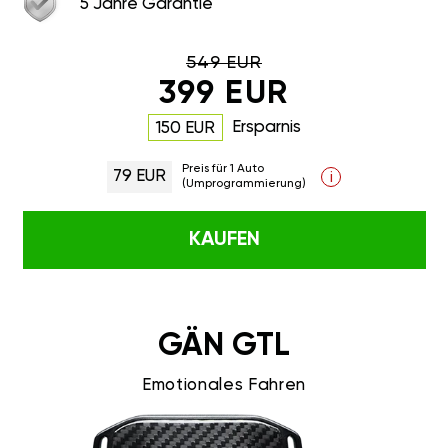
5 Jahre Garantie
549 EUR
399 EUR
Ersparnis
150 EUR
Preis für 1 Auto
79 EUR
i
(Umprogrammierung)
KAUFEN
GÄN GTL
Emotionales Fahren