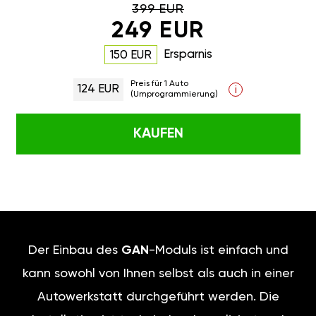
399 EUR
249 EUR
Ersparnis
150 EUR
Preis für 1 Auto
124 EUR
i
(Umprogrammierung)
KAUFEN
Der Einbau des
GAN
-Moduls ist einfach und
kann sowohl von Ihnen selbst als auch in einer
Autowerkstatt durchgeführt werden. Die