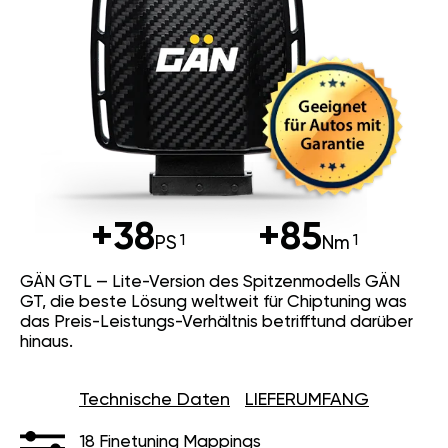
+38
+85
PS
Nm
GÄN GTL — Lite-Version des Spitzenmodells GÄN
GT, die beste Lösung weltweit für Chiptuning was
das Preis-Leistungs-Verhältnis betrifftund darüber
hinaus.
Technische Daten
LIEFERUMFANG
18 Finetuning Mappings