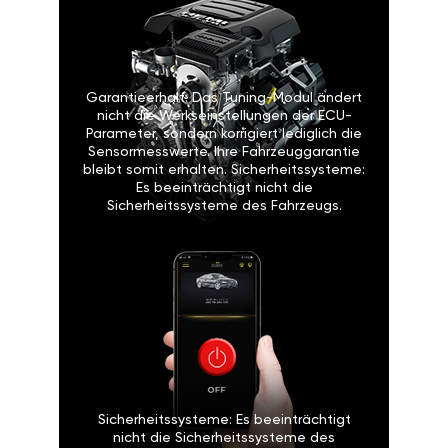
Garantieerhalt: Das Tuning-Modul ändert
nicht die Werkseinstellungen der ECU-
Parameter, sondern korrigiert lediglich die
Sensormesswerte. Ihre Fahrzeuggarantie
bleibt somit erhalten. Sicherheitssysteme:
Es beeinträchtigt nicht die
Sicherheitssysteme des Fahrzeugs.
Sicherheitssysteme: Es beeinträchtigt
nicht die Sicherheitssysteme des