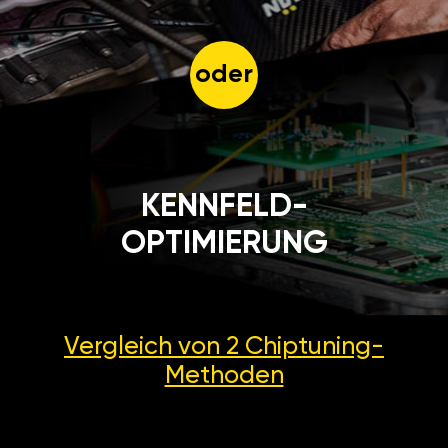
oder
KENNFELD-
OPTIMIERUNG
Vergleich von 2
Chiptuning-
Methoden