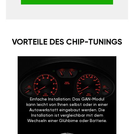
VORTEILE DES CHIP-TUNINGS
Einfache Installation: Das GAN-Modul
kann leicht von Ihnen selbst oder in einer
Autowerkstatt eingebaut werden. Die
Installation ist vergleichbar mit dem
Wechseln einer Glühbirne oder Batterie.