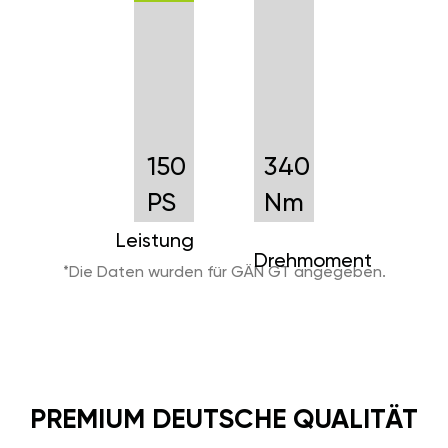
150
340
PS
Nm
Leistung
Drehmoment
*Die Daten wurden für GÄN GT angegeben.
PREMIUM DEUTSCHE QUALITÄT