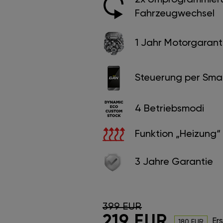
Fahrzeugwechsel
1 Jahr Motorgaranti
Steuerung per Sma
4 Betriebsmodi
Funktion „Heizung“
3 Jahre Garantie
399 EUR
219 EUR
Er
180 EUR