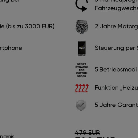
Fahrzeugwechs
e (bis zu 3000 EUR)
2 Jahre Motorg
rtphone
Steuerung per
5 Betriebsmodi
Funktion „Heiz
5 Jahre Garant
479 EUR
sparnis