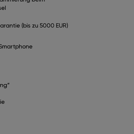
el
arantie (bis zu 5000 EUR)
 Smartphone
ung“
ie