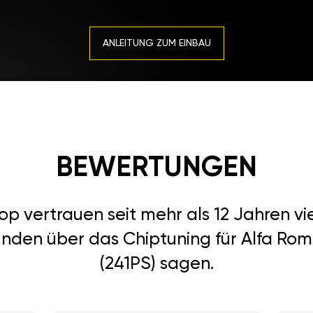
ANLEITUNG ZUM EINBAU
BEWERTUNGEN
 vertrauen seit mehr als 12 Jahren vi
nden über das Chiptuning für Alfa Rome
(241PS) sagen.