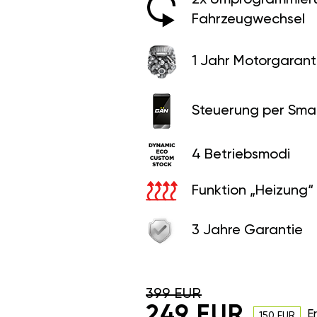
Fahrzeugwechsel
1 Jahr Motorgaranti
Steuerung per Sma
4 Betriebsmodi
Funktion „Heizung“
3 Jahre Garantie
399 EUR
249 EUR
E
150 EUR