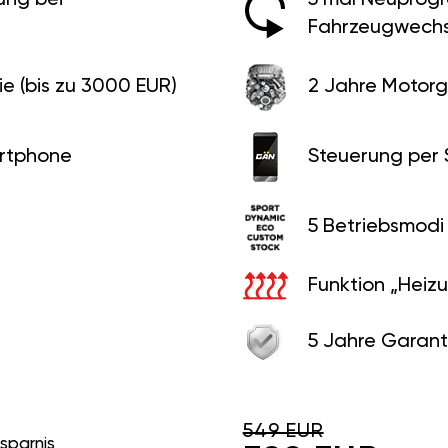
Fahrzeugwechs
e (bis zu 3000 EUR)
2 Jahre Motorg
rtphone
Steuerung per
5 Betriebsmodi
Funktion „Heiz
5 Jahre Garant
549 EUR
rsparnis