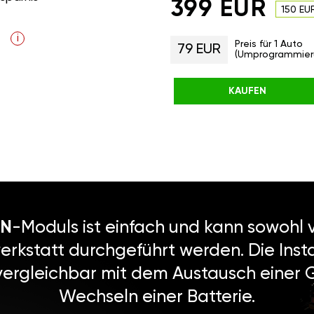
399 EUR
150 EU
i
Preis für 1 Auto
79 EUR
(Umprogrammier
KAUFEN
N
-Moduls ist einfach und kann sowohl v
erkstatt durchgeführt werden. Die Instal
vergleichbar mit dem Austausch einer
Wechseln einer Batterie.