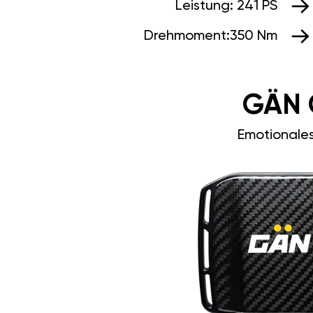
Leistung:
241 PS
Drehmoment:
350 Nm
GÄN 
Emotionale