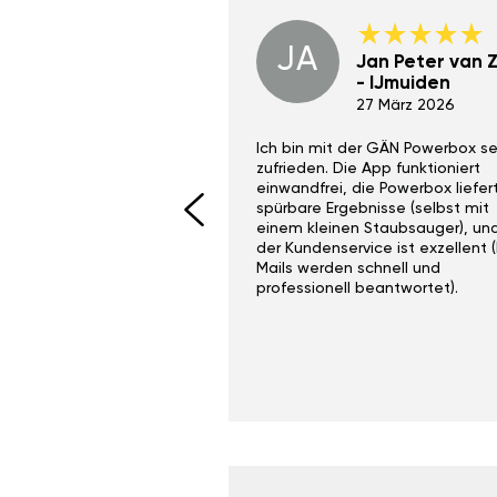
JA
Dino Wilmot New
Jan Peter van Zi
York
- IJmuiden
29 Dez 2023
27 März 2026
ith the Gan Ga +
Ich bin mit der GÄN Powerbox se
I would recommend this
zufrieden. Die App funktioniert
yone. Gan tuning is
einwandfrei, die Powerbox liefer
 unlike the crappy ones
spürbare Ergebnisse (selbst mit
 on Ebay.
einem kleinen Staubsauger), un
der Kundenservice ist exzellent (
Mails werden schnell und
professionell beantwortet).