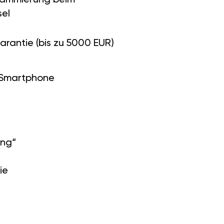
el
arantie (bis zu 5000 EUR)
 Smartphone
ung“
ie