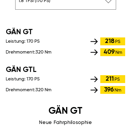
1.8 TFSI (170 PS)
GÄN GT
218
Leistung:
170 PS
PS
409
Drehmoment:
320 Nm
Nm
GÄN GTL
211
Leistung:
170 PS
PS
396
Drehmoment:
320 Nm
Nm
GÄN GT
Neue Fahrphilosophie