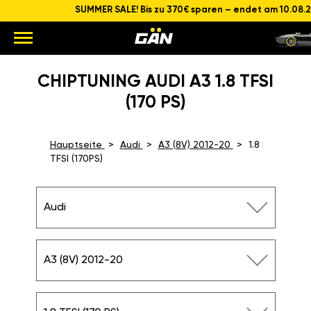
SUMMER SALE! Bis zu 370€ sparen – endet am 10.08.
CHIPTUNING AUDI A3 1.8 TFSI
(170 PS)
Hauptseite
Audi
A3 (8V) 2012-20
1.8
TFSI (170PS)
Audi
A3 (8V) 2012-20