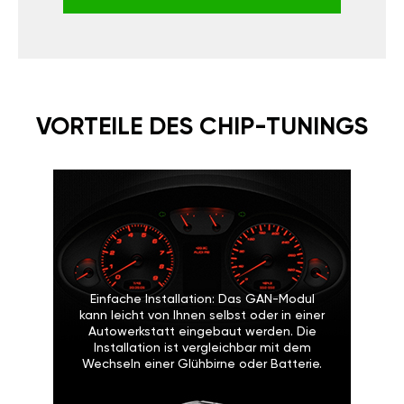
VORTEILE DES CHIP-TUNINGS
Einfache Installation: Das GAN-Modul
kann leicht von Ihnen selbst oder in einer
Autowerkstatt eingebaut werden. Die
Installation ist vergleichbar mit dem
Wechseln einer Glühbirne oder Batterie.