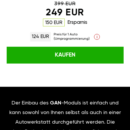
399 EUR
249 EUR
Ersparnis
150 EUR
Preis für 1 Auto
124 EUR
i
(Umprogrammierung)
KAUFEN
Der Einbau des
GAN
-Moduls ist einfach und
kann sowohl von Ihnen selbst als auch in einer
Autowerkstatt durchgeführt werden. Die