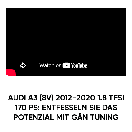
AUDI A3 (8V) 2012-2020 1.8 TFSI
170 PS: ENTFESSELN SIE DAS
POTENZIAL MIT GÄN TUNING