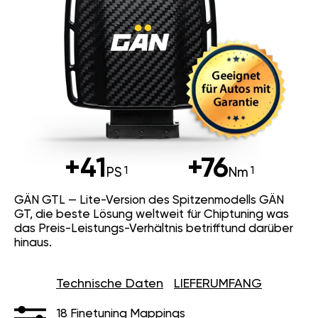
+41
+76
PS
Nm
GÄN GTL — Lite-Version des Spitzenmodells GÄN
GT, die beste Lösung weltweit für Chiptuning was
das Preis-Leistungs-Verhältnis betrifftund darüber
hinaus.
Technische Daten
LIEFERUMFANG
18 Finetuning Mappings