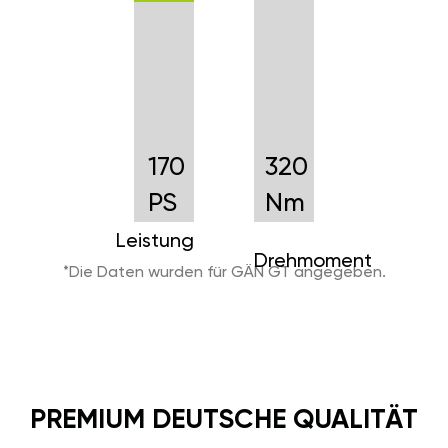
170
320
PS
Nm
Leistung
Drehmoment
*Die Daten wurden für GÄN GT angegeben.
PREMIUM DEUTSCHE QUALITÄT