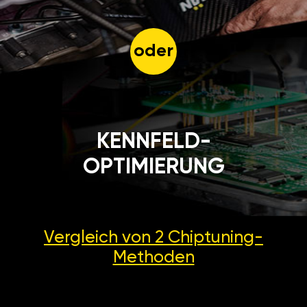
oder
KENNFELD-
OPTIMIERUNG
Vergleich von 2
Chiptuning-
Methoden