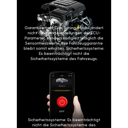
Garantieerhalt: Das Tuning-Modul ändert
nicht die Werkseinstellungen der ECU-
Parameter, sondern korrigiert lediglich die
Sensormesswerte. Ihre Fahrzeuggarantie
bleibt somit erhalten. Sicherheitssysteme:
Es beeinträchtigt nicht die
Sicherheitssysteme des Fahrzeugs.
Sicherheitssysteme: Es beeinträchtigt
nicht die Sicherheitssysteme des