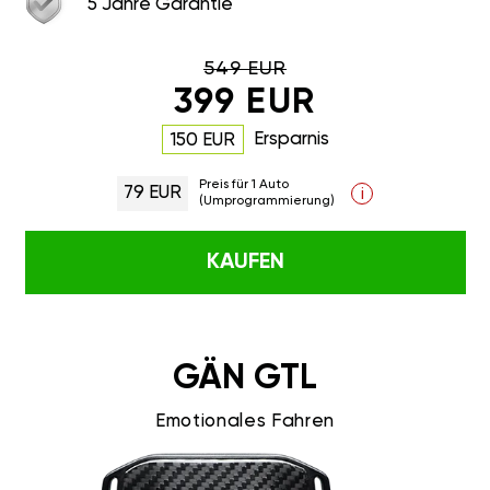
5 Jahre Garantie
549 EUR
399 EUR
Ersparnis
150 EUR
Preis für 1 Auto
79 EUR
i
(Umprogrammierung)
KAUFEN
GÄN GTL
Emotionales Fahren