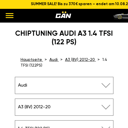
SUMMER SALE! Bis zu 370€ sparen – endet am 10.08.
CHIPTUNING AUDI A3 1.4 TFSI
(122 PS)
Hauptseite
Audi
A3 (8V) 2012-20
1.4
TFSI (122PS)
Audi
A3 (8V) 2012-20