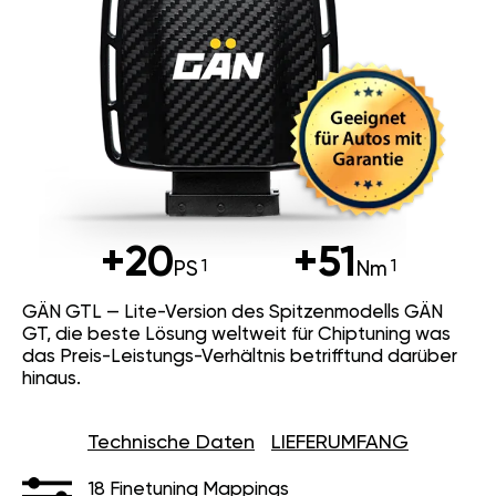
+20
+51
PS
Nm
GÄN GTL — Lite-Version des Spitzenmodells GÄN
GT, die beste Lösung weltweit für Chiptuning was
das Preis-Leistungs-Verhältnis betrifftund darüber
hinaus.
Technische Daten
LIEFERUMFANG
18 Finetuning Mappings