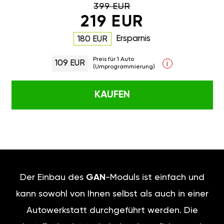
399 EUR
219 EUR
Ersparnis
180 EUR
Preis für 1 Auto
109 EUR
i
(Umprogrammierung)
KAUFEN
Der Einbau des
GAN
-Moduls ist einfach und
kann sowohl von Ihnen selbst als auch in einer
Autowerkstatt durchgeführt werden. Die