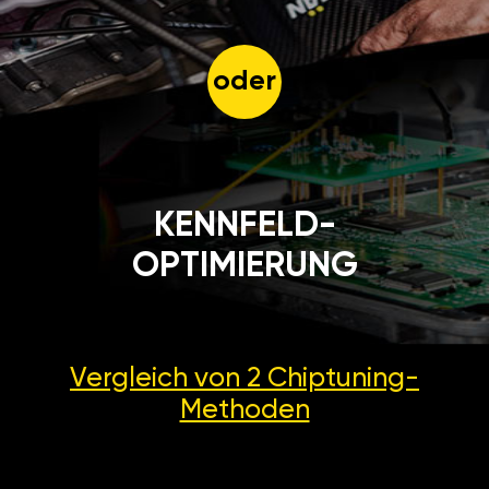
oder
KENNFELD-
OPTIMIERUNG
Vergleich von 2
Chiptuning-
Methoden