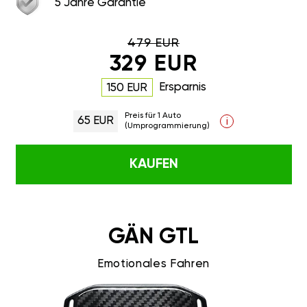
5 Jahre Garantie
479 EUR
329 EUR
Ersparnis
150 EUR
Preis für 1 Auto
65 EUR
i
(Umprogrammierung)
KAUFEN
GÄN GTL
Emotionales Fahren