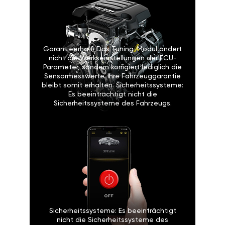
Garantieerhalt: Das Tuning-Modul ändert
nicht die Werkseinstellungen der ECU-
Parameter, sondern korrigiert lediglich die
Sensormesswerte. Ihre Fahrzeuggarantie
bleibt somit erhalten. Sicherheitssysteme:
Es beeinträchtigt nicht die
Sicherheitssysteme des Fahrzeugs.
Sicherheitssysteme: Es beeinträchtigt
nicht die Sicherheitssysteme des