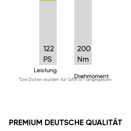
122
200
PS
Nm
Leistung
Drehmoment
*Die Daten wurden für GÄN GT angegeben.
PREMIUM DEUTSCHE QUALITÄT