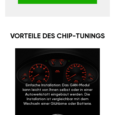
VORTEILE DES CHIP-TUNINGS
Einfache Installation: Das GAN-Modul
kann leicht von Ihnen selbst oder in einer
Autowerkstatt eingebaut werden. Die
Installation ist vergleichbar mit dem
Wechseln einer Glühbirne oder Batterie.